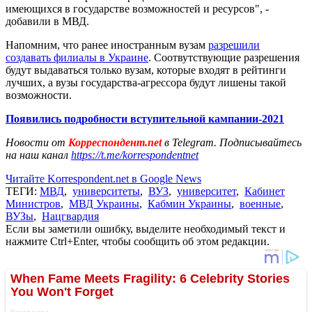
имеющихся в государстве возможностей и ресурсов", -
добавили в МВД.
Напомним, что ранее иностранным вузам
разрешили
создавать филиалы в Украине
. Соотвутствующие разрешения
будут выдаваться только вузам, которые входят в рейтинги
лучших, а вузы государства-агрессора будут лишены такой
возможности.
Появились подробности вступительной кампании-2021
Новости от
Корреспондент.net
в Telegram. Подписывайтесь
на наш канал
https://t.me/korrespondentnet
Читайте Korrespondent.net в Google News
ТЕГИ:
МВД
,
университеты
,
ВУЗ
,
университет
,
Кабинет
Министров
,
МВД Украины
,
Кабмин Украины
,
военные
,
ВУЗы
,
Нацгвардия
Если вы заметили ошибку, выделите необходимый текст и
нажмите Ctrl+Enter, чтобы сообщить об этом редакции.