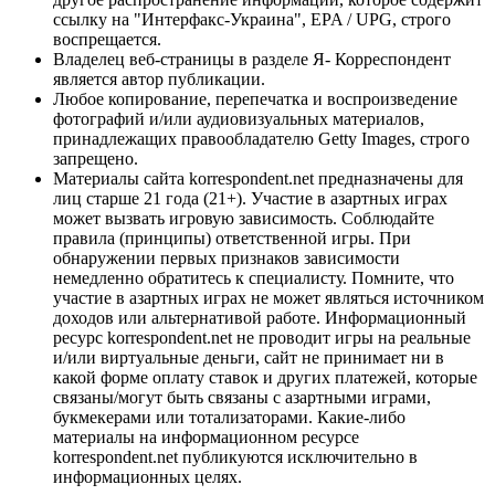
ссылку на "Интерфакс-Украина", EPA / UPG, строго
воспрещается.
Владелец веб-страницы в разделе Я- Корреспондент
является автор публикации.
Любое копирование, перепечатка и воспроизведение
фотографий и/или аудиовизуальных материалов,
принадлежащих правообладателю Getty Images, строго
запрещено.
Материалы сайта korrespondent.net предназначены для
лиц старше 21 года (21+). Участие в азартных играх
может вызвать игровую зависимость. Соблюдайте
правила (принципы) ответственной игры. При
обнаружении первых признаков зависимости
немедленно обратитесь к специалисту. Помните, что
участие в азартных играх не может являться источником
доходов или альтернативой работе. Информационный
ресурс korrespondent.net не проводит игры на реальные
и/или виртуальные деньги, сайт не принимает ни в
какой форме оплату ставок и других платежей, которые
связаны/могут быть связаны с азартными играми,
букмекерами или тотализаторами. Какие-либо
материалы на информационном ресурсе
korrespondent.net публикуются исключительно в
информационных целях.