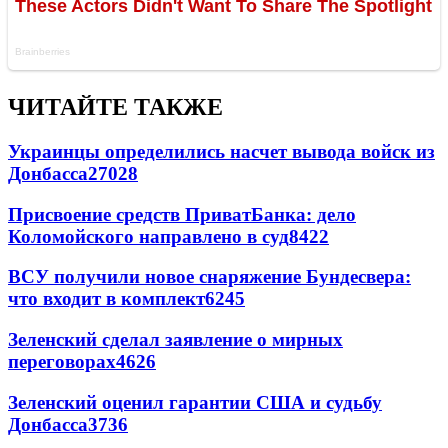
ЧИТАЙТЕ ТАКЖЕ
Украинцы определились насчет вывода войск из
Донбасса
27028
Присвоение средств ПриватБанка: дело
Коломойского направлено в суд
8422
ВСУ получили новое снаряжение Бундесвера:
что входит в комплект
6245
Зеленский сделал заявление о мирных
переговорах
4626
Зеленский оценил гарантии США и судьбу
Донбасса
3736