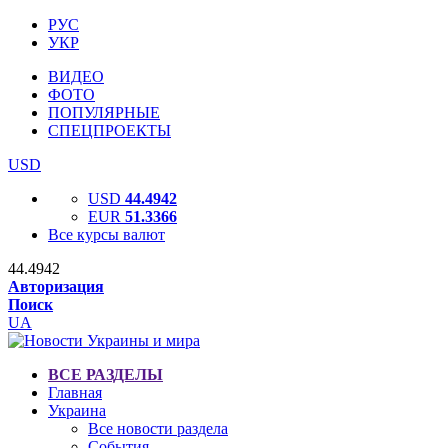
РУС
УКР
ВИДЕО
ФОТО
ПОПУЛЯРНЫЕ
СПЕЦПРОЕКТЫ
USD
USD
44.4942
EUR
51.3366
Все курсы валют
44.4942
Авторизация
Поиск
UA
ВСЕ РАЗДЕЛЫ
Главная
Украина
Все новости раздела
События