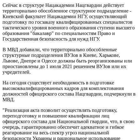
Сейчас в структуре Нацакадемии Нацгвардии действует
территориально обособленное структурное подразделение -
Киевский факультет Нацакадемии НГУ, осуществляющий
подготовку по госзаказу квалифицированных специалистов
тактического уровня военного образования ступени высшего
образования "бакалавр" по специальностям Право и
Государственная безопасность для нужд НГУ.
В МВД добавили, что территориально обособленные
структурные подразделения ВУЗов в Киеве, Харькове,
Львове, Днепре и Одессе должны быть реорганизованы или
приостановлены до 1 июля 2021 решением ВУЗов или их
учредителей.
На сегодня существует необходимость в подготовке
высококвалифицированных кадров для комплектования
должностей офицерского состава Нацгвардии, подчеркнули в
МВД.
"Реализация акта позволит осуществлять подготовку,
переподготовку и повышение квалификации лиц
офицерского состава для Национальной гвардии, что, в свою
очередь, гарантированно обеспечит адекватное и гибкое
реагирование на весь спектр угроз национальной
безопасности Украины и рациональное использование