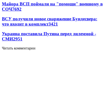
Майора ВСП поймали на "помощи" военному в
СОЧ
7692
ВСУ получили новое снаряжение Бундесвера:
что входит в комплект
3421
Украина поставила Путина перед дилеммой -
СМИ
2951
Читать комментарии