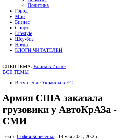
Политика
Город
Мир
Бизнес
Спорт
Lifestyle
Шоу-биз
Наука
БЛОГИ ЧИТАТЕЛЕЙ
СПЕЦТЕМА:
Война в Иране
ВСЕ ТЕМЫ
Вступление Украины в ЕС
Армия США заказала
грузовики у АвтоКрАЗа -
СМИ
Текст:
София Бровченко
, 19 мая 2021, 20:25