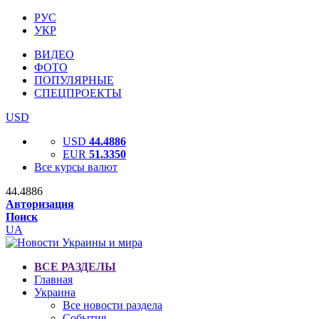
РУС
УКР
ВИДЕО
ФОТО
ПОПУЛЯРНЫЕ
СПЕЦПРОЕКТЫ
USD
USD
44.4886
EUR
51.3350
Все курсы валют
44.4886
Авторизация
Поиск
UA
ВСЕ РАЗДЕЛЫ
Главная
Украина
Все новости раздела
События