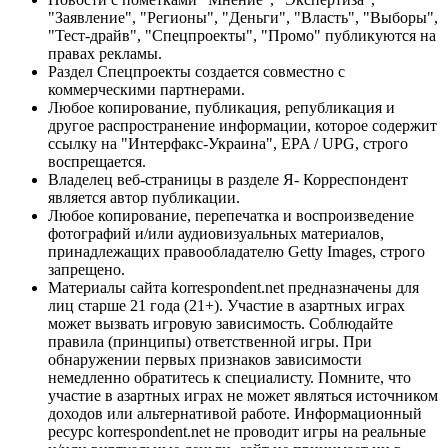
"Заявление", "Регионы", "Деньги", "Власть", "Выборы",
"Тест-драйв", "Спецпроекты", "Промо" публикуются на
правах рекламы.
Раздел Спецпроекты создается совместно с
коммерческими партнерами.
Любое копирование, публикация, републикация и
другое распространение информации, которое содержит
ссылку на "Интерфакс-Украина", EPA / UPG, строго
воспрещается.
Владелец веб-страницы в разделе Я- Корреспондент
является автор публикации.
Любое копирование, перепечатка и воспроизведение
фотографий и/или аудиовизуальных материалов,
принадлежащих правообладателю Getty Images, строго
запрещено.
Материалы сайта korrespondent.net предназначены для
лиц старше 21 года (21+). Участие в азартных играх
может вызвать игровую зависимость. Соблюдайте
правила (принципы) ответственной игры. При
обнаружении первых признаков зависимости
немедленно обратитесь к специалисту. Помните, что
участие в азартных играх не может являться источником
доходов или альтернативой работе. Информационный
ресурс korrespondent.net не проводит игры на реальные