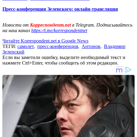
Пресс-конференция Зеленского: онлайн-трансляция
Новости от
Корреспондент.net
в Telegram. Подписывайтесь
на наш канал
https://t.me/korrespondentnet
Читайте Korrespondent.net в Google News
ТЕГИ:
самолет
,
пресс-конференция
,
Антонов
,
Владимир
Зеленский
Если вы заметили ошибку, выделите необходимый текст и
нажмите Ctrl+Enter, чтобы сообщить об этом редакции.