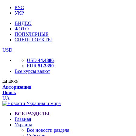
РУС
УКР
ВИДЕО
ФОТО
ПОПУЛЯРНЫЕ
СПЕЦПРОЕКТЫ
USD
USD
44.4886
EUR
51.3350
Все курсы валют
44.4886
Авторизация
Поиск
UA
ВСЕ РАЗДЕЛЫ
Главная
Украина
Все новости раздела
События