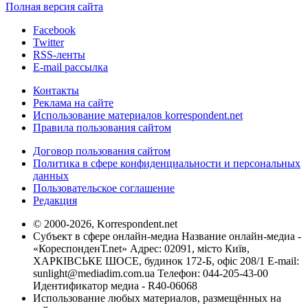
Полная версия сайта
Facebook
Twitter
RSS-ленты
E-mail рассылка
Контакты
Реклама на сайте
Использование материалов korrespondent.net
Правила пользования сайтом
Договор пользования сайтом
Политика в сфере конфиденциальности и персональных
данных
Пользовательское соглашение
Редакция
© 2000-2026, Korrespondent.net
Субъект в сфере онлайн-медиа Название онлайн-медиа -
«КореспонденТ.net» Адрес: 02091, місто Київ,
ХАРКІВСЬКЕ ШОСЕ, будинок 172-Б, офіс 208/1 E-mail:
sunlight@mediadim.com.ua
Телефон: 044-205-43-00
Идентификатор медиа - R40-06068
Использование любых материалов, размещённых на