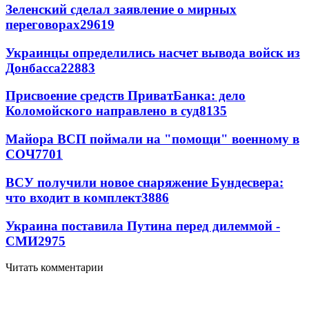
Зеленский сделал заявление о мирных
переговорах
29619
Украинцы определились насчет вывода войск из
Донбасса
22883
Присвоение средств ПриватБанка: дело
Коломойского направлено в суд
8135
Майора ВСП поймали на "помощи" военному в
СОЧ
7701
ВСУ получили новое снаряжение Бундесвера:
что входит в комплект
3886
Украина поставила Путина перед дилеммой -
СМИ
2975
Читать комментарии