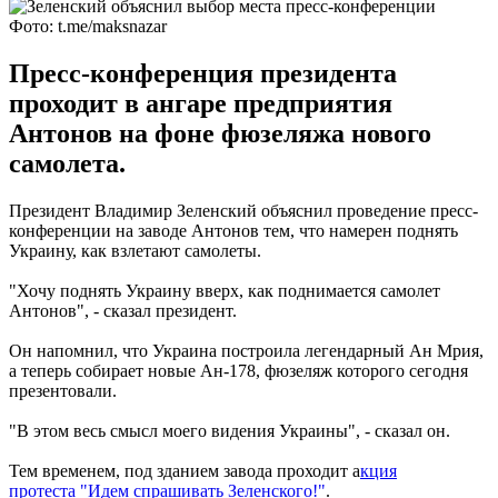
Фото: t.me/maksnazar
Пресс-конференция президента
проходит в ангаре предприятия
Антонов на фоне фюзеляжа нового
самолета.
Президент Владимир Зеленский объяснил проведение пресс-
конференции на заводе Антонов тем, что намерен поднять
Украину, как взлетают самолеты.
"Хочу поднять Украину вверх, как поднимается самолет
Антонов", - сказал президент.
Он напомнил, что Украина построила легендарный Ан Мрия,
а теперь собирает новые Ан-178, фюзеляж которого сегодня
презентовали.
"В этом весь смысл моего видения Украины", - сказал он.
Тем временем, под зданием завода проходит а
кция
протеста "Идем спрашивать Зеленского!"
.