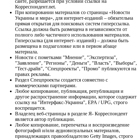
сайте, разрешается при условии ссылки на
Корреспондент.net.
При копировании материалов со страницы «Новости
Украины и мира», для интернет-изданий – обязательна
прямая открытая для поисковых систем гиперссылка.
Ссылка должна быть размещена в независимости от
полного либо частичного использования материалов.
Гиперссылка (для интернет- изданий) – должна быть
размещена в подзаголовке или в первом абзаце
материала.
Новости с пометками "Мнение", "Экспертиза",
"Заявление", "Регионы", "Деньги", "Власть", "Выборы",
"Тест-драйв", "Спецпроекты", "Промо" публикуются на
правах рекламы.
Раздел Спецпроекты создается совместно с
коммерческими партнерами.
Любое копирование, публикация, републикация и
другое распространение информации, которое содержит
ссылку на "Интерфакс-Украина", EPA / UPG, строго
воспрещается.
Владелец веб-страницы в разделе Я- Корреспондент
является автор публикации.
Любое копирование, перепечатка и воспроизведение
фотографий и/или аудиовизуальных материалов,
принадлежащих правообладателю Getty Images, строго