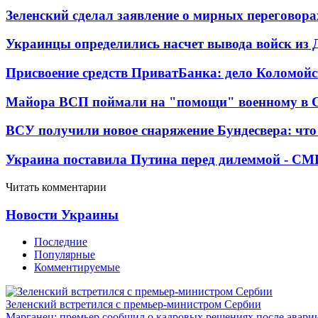
Зеленский сделал заявление о мирных переговора
Украинцы определились насчет вывода войск из 
Присвоение средств ПриватБанка: дело Коломойс
Майора ВСП поймали на "помощи" военному в
ВСУ получили новое снаряжение Бундесвера: что
Украина поставила Путина перед дилеммой - СМ
Читать комментарии
Новости Украины
Последние
Популярные
Комментируемые
Зеленский встретился с премьер-министром Сербии
Марганец: премьер сообщил о кадровых решениях после авари