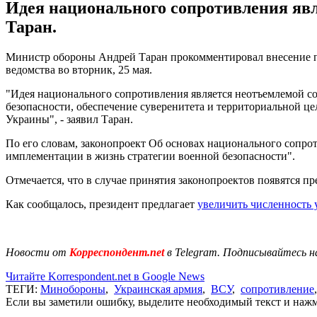
Идея национального сопротивления явл
Таран.
Министр обороны Андрей Таран прокомментировал внесение п
ведомства во вторник, 25 мая.
"Идея национального сопротивления является неотъемлемой 
безопасности, обеспечение суверенитета и территориальной це
Украины", - заявил Таран.
По его словам, законопроект Об основах национального сопро
имплементации в жизнь стратегии военной безопасности".
Отмечается, что в случае принятия законопроектов появятся п
Как сообщалось, президент предлагает
увеличить численность
Новости от
Корреспондент.net
в Telegram. Подписывайтесь н
Читайте Korrespondent.net в Google News
ТЕГИ:
Минобороны
,
Украинская армия
,
ВСУ
,
сопротивление
Если вы заметили ошибку, выделите необходимый текст и нажми