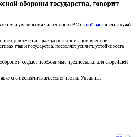
ной обороны государства, говорит
вления и увеличения численности ВСУ,
сообщает
пресс-служба
вное привлечение граждан к организации военной
тивах главы государства, позволяет усилить устойчивость
 обороне и создает необходимые предпосылки для скорейшей
тавят его прекратить агрессию против Украины.