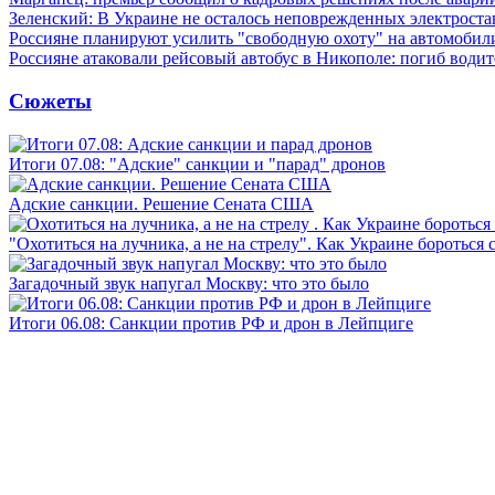
Зеленский: В Украине не осталось неповрежденных электрост
Россияне планируют усилить "свободную охоту" на автомобил
Россияне атаковали рейсовый автобус в Никополе: погиб водит
Сюжеты
Итоги 07.08: "Адские" санкции и "парад" дронов
Адские санкции. Решение Сената США
"Охотиться на лучника, а не на стрелу". Как Украине бороться 
Загадочный звук напугал Москву: что это было
Итоги 06.08: Санкции против РФ и дрон в Лейпциге