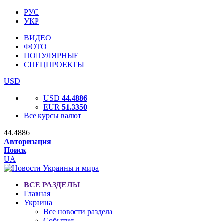
РУС
УКР
ВИДЕО
ФОТО
ПОПУЛЯРНЫЕ
СПЕЦПРОЕКТЫ
USD
USD
44.4886
EUR
51.3350
Все курсы валют
44.4886
Авторизация
Поиск
UA
ВСЕ РАЗДЕЛЫ
Главная
Украина
Все новости раздела
События