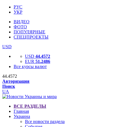
РУС
УКР
ВИДЕО
ФОТО
ПОПУЛЯРНЫЕ
СПЕЦПРОЕКТЫ
USD
USD
44.4572
EUR
51.2486
Все курсы валют
44.4572
Авторизация
Поиск
UA
ВСЕ РАЗДЕЛЫ
Главная
Украина
Все новости раздела
События