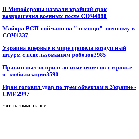
В Минобороны назвали крайний срок
возвращения военных после СОЧ
4888
Майора ВСП поймали на "помощи" военному в
СОЧ
4337
Украина впервые в мире провела воздушный
штурм с использованием роботов
3985
Правительство приняло изменения по отсрочке
от мобилизации
3590
Иран готовил удар по трем объектам в Украине -
СМИ
2997
Читать комментарии