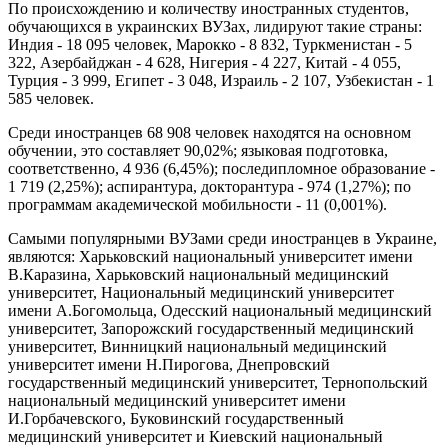
По происхождению и количеству иностранных студентов,
обучающихся в украинских ВУЗах, лидируют такие страны:
Индия - 18 095 человек, Марокко - 8 832, Туркменистан - 5
322, Азербайджан - 4 628, Нигерия - 4 227, Китай - 4 055,
Турция - 3 999, Египет - 3 048, Израиль - 2 107, Узбекистан - 1
585 человек.
Среди иностранцев 68 908 человек находятся на основном
обучении, это составляет 90,02%; языковая подготовка,
соответственно, 4 936 (6,45%); последипломное образование -
1 719 (2,25%); аспирантура, докторантура - 974 (1,27%); по
программам академической мобильности - 11 (0,001%).
Самыми популярными ВУЗами среди иностранцев в Украине,
являются: Харьковский национальный университет имени
В.Каразина, Харьковский национальный медицинский
университет, Национальный медицинский университет
имени А.Богомольца, Одесский национальный медицинский
университет, Запорожский государственный медицинский
университет, Винницкий национальный медицинский
университет имени Н.Пирогова, Днепровский
государственный медицинский университет, Тернопольский
национальный медицинский университет имени
И.Горбачевского, Буковинский государственный
медицинский университет и Киевский национальный