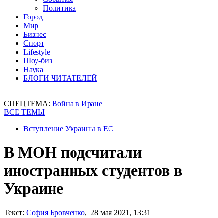
Политика
Город
Мир
Бизнес
Спорт
Lifestyle
Шоу-биз
Наука
БЛОГИ ЧИТАТЕЛЕЙ
СПЕЦТЕМА:
Война в Иране
ВСЕ ТЕМЫ
Вступление Украины в ЕС
В МОН подсчитали
иностранных студентов в
Украине
Текст:
София Бровченко
, 28 мая 2021, 13:31