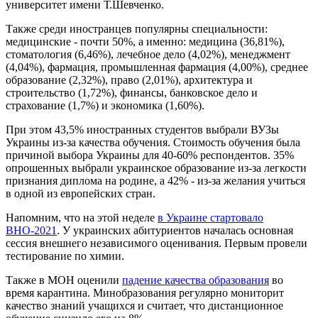
университет имени Т.Шевченко.
Также среди иностранцев популярны специальности:
медицинские - почти 50%, а именно: медицина (36,81%),
стоматология (6,46%), лечебное дело (4,02%), менеджмент
(4,04%), фармация, промышленная фармация (4,00%), среднее
образование (2,32%), право (2,01%), архитектура и
строительство (1,72%), финансы, банковское дело и
страхование (1,7%) и экономика (1,60%).
При этом 43,5% иностранных студентов выбрали ВУЗы
Украины из-за качества обучения. Стоимость обучения была
причиной выбора Украины для 40-60% респондентов. 35%
опрошенных выбрали украинское образование из-за легкости
признания диплома на родине, а 42% - из-за желания учиться
в одной из европейских стран.
Напомним, что на этой неделе
в Украине стартовало
ВНО-2021
. У украинских абитуриентов началась основная
сессия внешнего независимого оценивания. Первым провели
тестирование по химии.
Также в МОН оценили
падение качества образования
во
время карантина. Минобразования регулярно мониторит
качество знаний учащихся и считает, что дистанционное