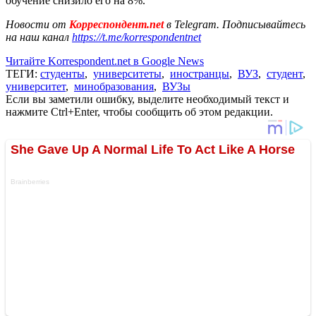
обучение снизило его на 8%.
Новости от
Корреспондент.net
в Telegram. Подписывайтесь
на наш канал
https://t.me/korrespondentnet
Читайте Korrespondent.net в Google News
ТЕГИ:
студенты
,
университеты
,
иностранцы
,
ВУЗ
,
студент
,
университет
,
минобразования
,
ВУЗы
Если вы заметили ошибку, выделите необходимый текст и
нажмите Ctrl+Enter, чтобы сообщить об этом редакции.