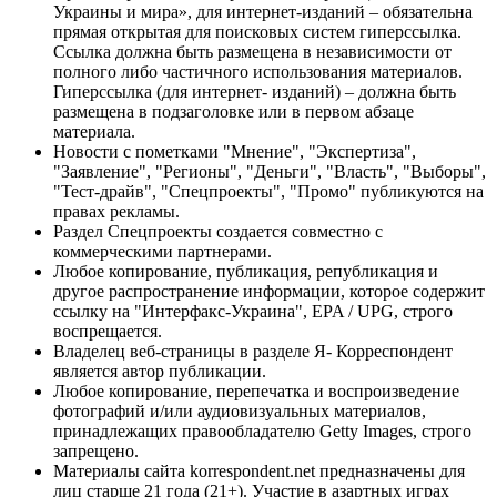
Украины и мира», для интернет-изданий – обязательна
прямая открытая для поисковых систем гиперссылка.
Ссылка должна быть размещена в независимости от
полного либо частичного использования материалов.
Гиперссылка (для интернет- изданий) – должна быть
размещена в подзаголовке или в первом абзаце
материала.
Новости с пометками "Мнение", "Экспертиза",
"Заявление", "Регионы", "Деньги", "Власть", "Выборы",
"Тест-драйв", "Спецпроекты", "Промо" публикуются на
правах рекламы.
Раздел Спецпроекты создается совместно с
коммерческими партнерами.
Любое копирование, публикация, републикация и
другое распространение информации, которое содержит
ссылку на "Интерфакс-Украина", EPA / UPG, строго
воспрещается.
Владелец веб-страницы в разделе Я- Корреспондент
является автор публикации.
Любое копирование, перепечатка и воспроизведение
фотографий и/или аудиовизуальных материалов,
принадлежащих правообладателю Getty Images, строго
запрещено.
Материалы сайта korrespondent.net предназначены для
лиц старше 21 года (21+). Участие в азартных играх