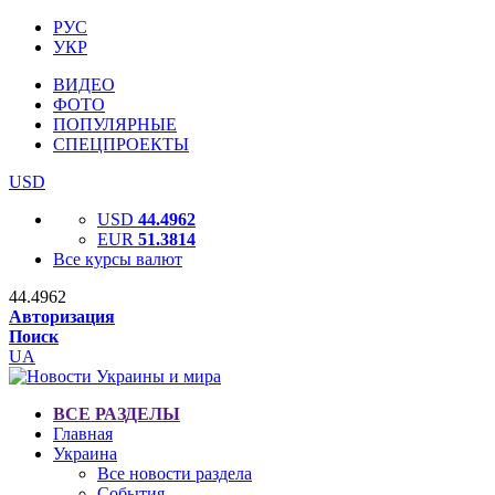
РУС
УКР
ВИДЕО
ФОТО
ПОПУЛЯРНЫЕ
СПЕЦПРОЕКТЫ
USD
USD
44.4962
EUR
51.3814
Все курсы валют
44.4962
Авторизация
Поиск
UA
ВСЕ РАЗДЕЛЫ
Главная
Украина
Все новости раздела
События