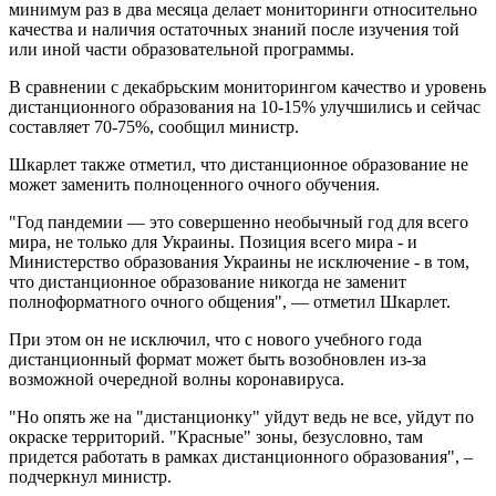
минимум раз в два месяца делает мониторинги относительно
качества и наличия остаточных знаний после изучения той
или иной части образовательной программы.
В сравнении с декабрьским мониторингом качество и уровень
дистанционного образования на 10-15% улучшились и сейчас
составляет 70-75%, сообщил министр.
Шкарлет также отметил, что дистанционное образование не
может заменить полноценного очного обучения.
"Год пандемии — это совершенно необычный год для всего
мира, не только для Украины. Позиция всего мира - и
Министерство образования Украины не исключение - в том,
что дистанционное образование никогда не заменит
полноформатного очного общения", — отметил Шкарлет.
При этом он не исключил, что с нового учебного года
дистанционный формат может быть возобновлен из-за
возможной очередной волны коронавируса.
"Но опять же на "дистанционку" уйдут ведь не все, уйдут по
окраске территорий. "Красные" зоны, безусловно, там
придется работать в рамках дистанционного образования", –
подчеркнул министр.