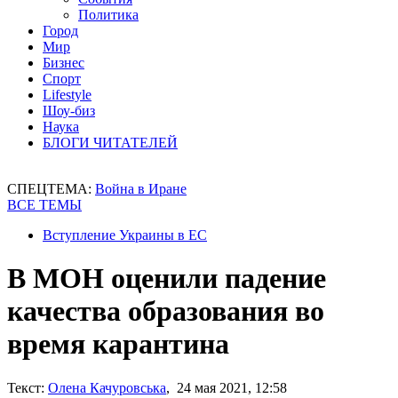
Политика
Город
Мир
Бизнес
Спорт
Lifestyle
Шоу-биз
Наука
БЛОГИ ЧИТАТЕЛЕЙ
СПЕЦТЕМА:
Война в Иране
ВСЕ ТЕМЫ
Вступление Украины в ЕС
В МОН оценили падение
качества образования во
время карантина
Текст:
Олена Качуровська
, 24 мая 2021, 12:58