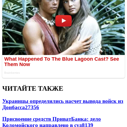
ЧИТАЙТЕ ТАКЖЕ
Украинцы определились насчет вывода войск из
Донбасса
27356
Присвоение средств ПриватБанка: дело
Коломойского направлено в суд
8139