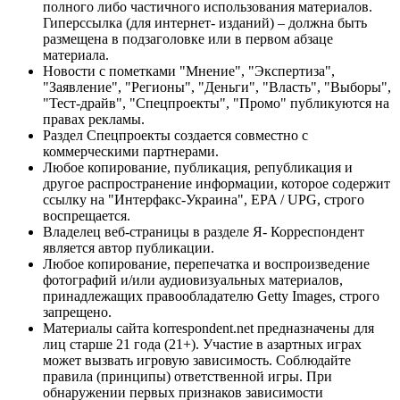
полного либо частичного использования материалов.
Гиперссылка (для интернет- изданий) – должна быть
размещена в подзаголовке или в первом абзаце
материала.
Новости с пометками "Мнение", "Экспертиза",
"Заявление", "Регионы", "Деньги", "Власть", "Выборы",
"Тест-драйв", "Спецпроекты", "Промо" публикуются на
правах рекламы.
Раздел Спецпроекты создается совместно с
коммерческими партнерами.
Любое копирование, публикация, републикация и
другое распространение информации, которое содержит
ссылку на "Интерфакс-Украина", EPA / UPG, строго
воспрещается.
Владелец веб-страницы в разделе Я- Корреспондент
является автор публикации.
Любое копирование, перепечатка и воспроизведение
фотографий и/или аудиовизуальных материалов,
принадлежащих правообладателю Getty Images, строго
запрещено.
Материалы сайта korrespondent.net предназначены для
лиц старше 21 года (21+). Участие в азартных играх
может вызвать игровую зависимость. Соблюдайте
правила (принципы) ответственной игры. При
обнаружении первых признаков зависимости