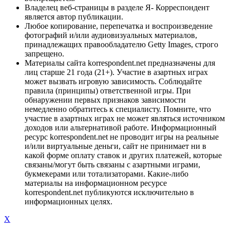
Владелец веб-страницы в разделе Я- Корреспондент
является автор публикации.
Любое копирование, перепечатка и воспроизведение
фотографий и/или аудиовизуальных материалов,
принадлежащих правообладателю Getty Images, строго
запрещено.
Материалы сайта korrespondent.net предназначены для
лиц старше 21 года (21+). Участие в азартных играх
может вызвать игровую зависимость. Соблюдайте
правила (принципы) ответственной игры. При
обнаружении первых признаков зависимости
немедленно обратитесь к специалисту. Помните, что
участие в азартных играх не может являться источником
доходов или альтернативой работе. Информационный
ресурс korrespondent.net не проводит игры на реальные
и/или виртуальные деньги, сайт не принимает ни в
какой форме оплату ставок и других платежей, которые
связаны/могут быть связаны с азартными играми,
букмекерами или тотализаторами. Какие-либо
материалы на информационном ресурсе
korrespondent.net публикуются исключительно в
информационных целях.
X