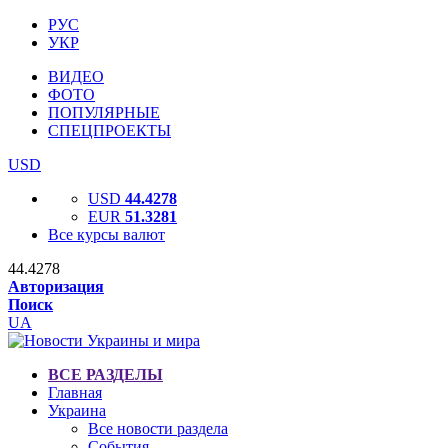
РУС
УКР
ВИДЕО
ФОТО
ПОПУЛЯРНЫЕ
СПЕЦПРОЕКТЫ
USD
USD
44.4278
EUR
51.3281
Все курсы валют
44.4278
Авторизация
Поиск
UA
ВСЕ РАЗДЕЛЫ
Главная
Украина
Все новости раздела
События