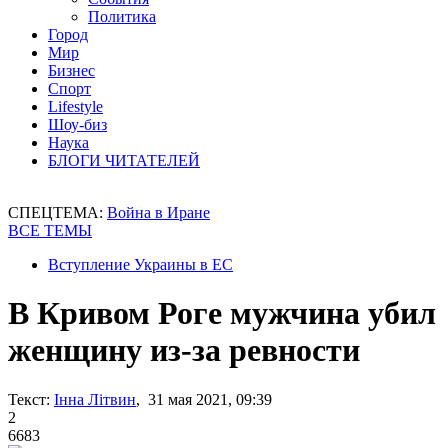
Политика
Город
Мир
Бизнес
Спорт
Lifestyle
Шоу-биз
Наука
БЛОГИ ЧИТАТЕЛЕЙ
СПЕЦТЕМА:
Война в Иране
ВСЕ ТЕМЫ
Вступление Украины в ЕС
В Кривом Роге мужчина убил
женщину из-за ревности
Текст:
Інна Літвин
, 31 мая 2021, 09:39
2
6683