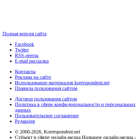
Полная версия сайта
Facebook
Twitter
RSS-ленты
E-mail рассылка
Контакты
Реклама на сайте
Использование материалов korrespondent.net
Правила пользования сайтом
Договор пользования сайтом
Политика в сфере конфиденциальности и персональных
данных
Пользовательское соглашение
Редакция
© 2000-2026, Korrespondent.net
Субъект в сфере онлайн-медиа Название онлайн-медиа -