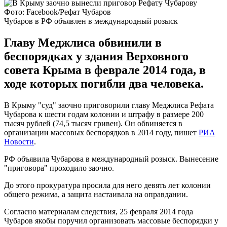
Фото: Facebook/Рефат Чубаров
Чубаров в РФ объявлен в международный розыск
Главу Меджлиса обвинили в
беспорядках у здания Верховного
совета Крыма в феврале 2014 года, в
ходе которых погибли два человека.
В Крыму "суд" заочно приговорили главу Меджлиса Рефата
Чубарова к шести годам колонии и штрафу в размере 200
тысяч рублей (74,5 тысяч гривен). Он обвиняется в
организации массовых беспорядков в 2014 году, пишет
РИА
Новости
.
РФ объявила Чубарова в международный розыск. Вынесение
"приговора" проходило заочно.
До этого прокуратура просила для него девять лет колонии
общего режима, а защита настаивала на оправдании.
Согласно материалам следствия, 25 февраля 2014 года
Чубаров якобы поручил организовать массовые беспорядки у