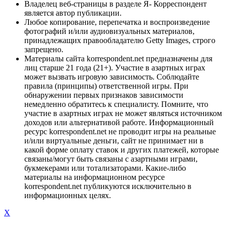
Владелец веб-страницы в разделе Я- Корреспондент
является автор публикации.
Любое копирование, перепечатка и воспроизведение
фотографий и/или аудиовизуальных материалов,
принадлежащих правообладателю Getty Images, строго
запрещено.
Материалы сайта korrespondent.net предназначены для
лиц старше 21 года (21+). Участие в азартных играх
может вызвать игровую зависимость. Соблюдайте
правила (принципы) ответственной игры. При
обнаружении первых признаков зависимости
немедленно обратитесь к специалисту. Помните, что
участие в азартных играх не может являться источником
доходов или альтернативой работе. Информационный
ресурс korrespondent.net не проводит игры на реальные
и/или виртуальные деньги, сайт не принимает ни в
какой форме оплату ставок и других платежей, которые
связаны/могут быть связаны с азартными играми,
букмекерами или тотализаторами. Какие-либо
материалы на информационном ресурсе
korrespondent.net публикуются исключительно в
информационных целях.
X