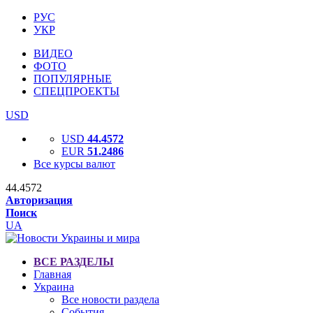
РУС
УКР
ВИДЕО
ФОТО
ПОПУЛЯРНЫЕ
СПЕЦПРОЕКТЫ
USD
USD
44.4572
EUR
51.2486
Все курсы валют
44.4572
Авторизация
Поиск
UA
ВСЕ РАЗДЕЛЫ
Главная
Украина
Все новости раздела
События