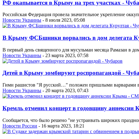
РФ окапывается в Крыму на трех участках - Чуб
Российская Федерация провела значительное укрепление окку
Новости Украины
- 8 июля 2023, 05:08
В Крыму ФСБшники ворвались в дом делегата Ку
В первый день священного для мусульман месяца Рамазан в до
Новости Украины
- 23 марта 2023, 07:58
Детей в Крыму зомбируют роспропагандой - Чуб
Гимн рашистов "Я русский…" положен пришлыми варварами в 
Новости Украины
- 20 марта 2023, 07:43
Кремль отменил концерт в годовщину аннексии
Сообщается, что было решено "не устраивать широких праздно
Новости России
- 16 марта 2023, 18:21