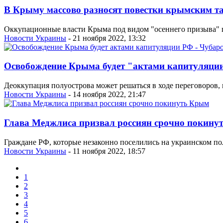
В Крыму массово разносят повестки крымским та
Оккупационные власти Крыма под видом "осеннего призыва" 
Новости Украины
- 21 ноября 2022, 13:32
Освобождение Крыма будет "актами капитуляции
Деоккупация полуострова может решаться в ходе переговоров, 
Новости Украины
- 14 ноября 2022, 21:47
Глава Меджлиса призвал россиян срочно покину
Граждане РФ, которые незаконно поселились на украинском пол
Новости Украины
- 11 ноября 2022, 18:57
1
2
3
4
5
6