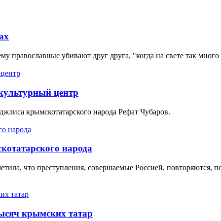
ах
му православные убивают друг друга, "когда на свете так много
 культурный центр
еджлиса крымскотатарского народа Рефат Чубаров.
скотатарского народа
тила, что преступления, совершаемые Россией, повторяются, п
тысяч крымских татар