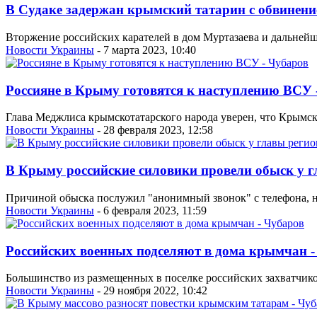
В Судаке задержан крымский татарин с обвинени
Вторжение российских карателей в дом Муртазаева и дальнейш
Новости Украины
- 7 марта 2023, 10:40
Россияне в Крыму готовятся к наступлению ВСУ 
Глава Меджлиса крымскотатарского народа уверен, что Крымск
Новости Украины
- 28 февраля 2023, 12:58
В Крыму российские силовики провели обыск у 
Причиной обыска послужил "анонимный звонок" с телефона, на
Новости Украины
- 6 февраля 2023, 11:59
Российских военных подселяют в дома крымчан -
Большинство из размещенных в поселке российских захватчиков
Новости Украины
- 29 ноября 2022, 10:42