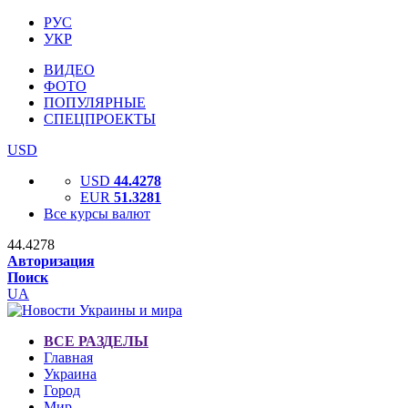
РУС
УКР
ВИДЕО
ФОТО
ПОПУЛЯРНЫЕ
СПЕЦПРОЕКТЫ
USD
USD
44.4278
EUR
51.3281
Все курсы валют
44.4278
Авторизация
Поиск
UA
ВСЕ РАЗДЕЛЫ
Главная
Украина
Город
Мир