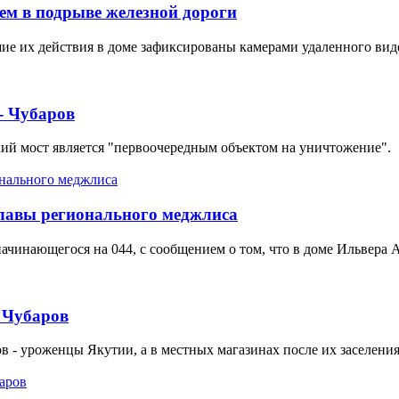
ем в подрыве железной дороги
ие их действия в доме зафиксированы камерами удаленного вид
- Чубаров
ий мост является "первоочередным объектом на уничтожение".
главы регионального меджлиса
чинающегося на 044, с сообщением о том, что в доме Ильвера 
 Чубаров
 - уроженцы Якутии, а в местных магазинах после их заселения