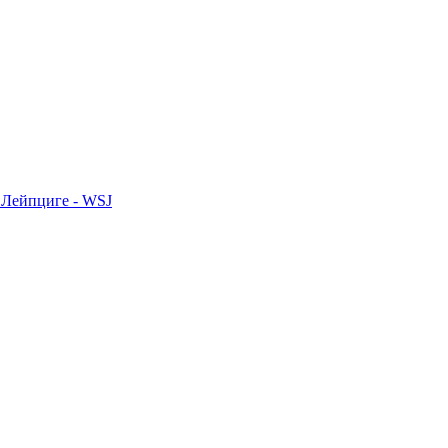
 Лейпциге - WSJ