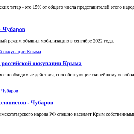
их татар - это 15% от общего числа представителей этого народ
- Чубаров
ный режим объявил мобилизацию в сентябре 2022 года.
я российской оккупации Крыма
 все необходимые действия, способствующие скорейшему освобо
олонистов - Чубаров
рымскотатарского народа РФ спешно населяет Крым собственным