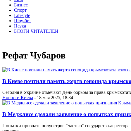
Бизнес
Спорт
Lifestyle
Шоу-биз
Наука
БЛОГИ ЧИТАТЕЛЕЙ
Рефат Чубаров
В Киеве почтили память жертв геноцида крымско
Сегодня в Украине отмечают День борьбы за права крымскотата
Новости Киева
- 18 мая 2025, 18:34
В Меджлисе сделали заявление о попытках приз
Попытки признать полуостров "частью" государства-агрессора
народов.