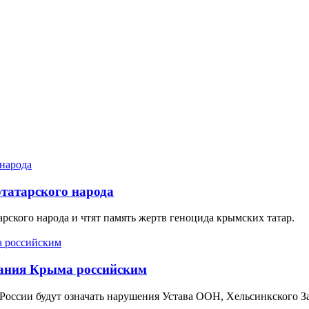
татарского народа
рского народа и чтят память жертв геноцида крымских татар.
нания Крыма российским
 России будут означать нарушения Устава ООН, Хельсинкского 