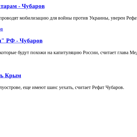
тарам - Чубаров
проводят мобилизацию для войны против Украины, уверен Рефа
" РФ - Чубаров
которые будут похожи на капитуляцию России, считает глава Ме
ть Крым
уострове, еще имеют шанс уехать, считает Рефат Чубаров.