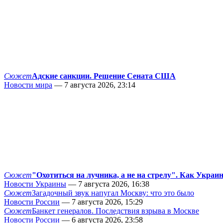
Сюжет
Адские санкции. Решение Сената США
Новости мира
— 7 августа 2026, 23:14
Сюжет
"Охотиться на лучника, а не на стрелу". Как Украи
Новости Украины
— 7 августа 2026, 16:38
Сюжет
Загадочный звук напугал Москву: что это было
Новости России
— 7 августа 2026, 15:29
Сюжет
Банкет генералов. Последствия взрыва в Москве
Новости России
— 6 августа 2026, 23:58