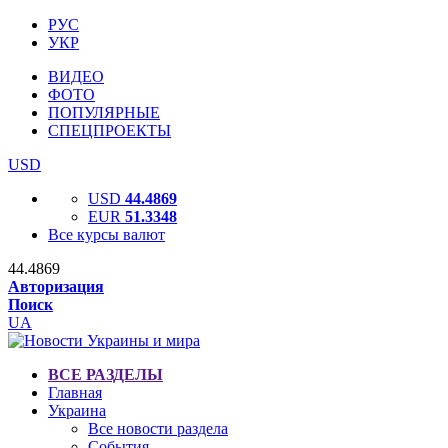
РУС
УКР
ВИДЕО
ФОТО
ПОПУЛЯРНЫЕ
СПЕЦПРОЕКТЫ
USD
USD
44.4869
EUR
51.3348
Все курсы валют
44.4869
Авторизация
Поиск
UA
ВСЕ РАЗДЕЛЫ
Главная
Украина
Все новости раздела
События