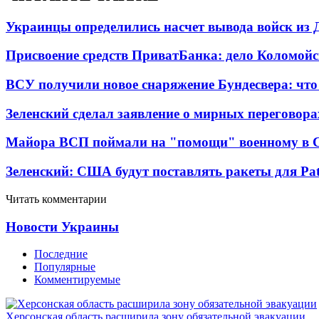
Украинцы определились насчет вывода войск из 
Присвоение средств ПриватБанка: дело Коломойс
ВСУ получили новое снаряжение Бундесвера: что
Зеленский сделал заявление о мирных переговора
Майора ВСП поймали на "помощи" военному в
Зеленский: США будут поставлять ракеты для Pat
Читать комментарии
Новости Украины
Последние
Популярные
Комментируемые
Херсонская область расширила зону обязательной эвакуации