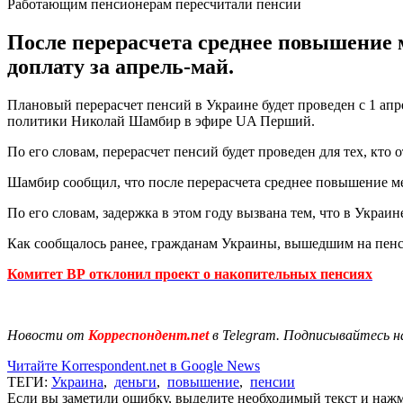
Работающим пенсионерам пересчитали пенсии
После перерасчета среднее повышение м
доплату за апрель-май.
Плановый перерасчет пенсий в Украине будет проведен с 1 апр
политики Николай Шамбир в эфире UA Перший.
По его словам, перерасчет пенсий будет проведен для тех, кто
Шамбир сообщил, что после перерасчета среднее повышение ме
По его словам, задержка в этом году вызвана тем, что в Украи
Как сообщалось ранее, гражданам Украины, вышедшим на пенс
Комитет ВР отклонил проект о накопительных пенсиях
Новости от
Корреспондент.net
в Telegram. Подписывайтесь н
Читайте Korrespondent.net в Google News
ТЕГИ:
Украина
,
деньги
,
повышение
,
пенсии
Если вы заметили ошибку, выделите необходимый текст и нажми