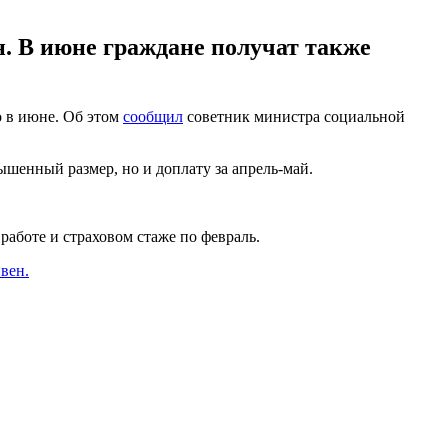
н. В июне граждане получат также
о в июне. Об этом
сообщил
советник министра социальной
вышенный размер, но и доплату за апрель-май.
 работе и страховом стаже по февраль.
вен.