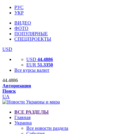
РУС
УКР
ВИДЕО
ФОТО
ПОПУЛЯРНЫЕ
СПЕЦПРОЕКТЫ
USD
USD
44.4886
EUR
51.3350
Все курсы валют
44.4886
Авторизация
Поиск
UA
ВСЕ РАЗДЕЛЫ
Главная
Украина
Все новости раздела
События