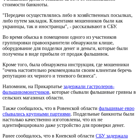
стоимости банкноты.
"Передачи осуществлялись либо в хозяйственных посылках,
либо путем закладок. Клиентами мошенников были как
украинцы, так и иностранцы", - рассказывают в СБУ.
Во время обыска в помещении одного из участников
группировки правоохранители обнаружили клише,
оборудование для подделки денег и деньги, которые были
получены в виде прибыли от продаж фальшивок.
Кроме того, была обнаружена инструкция, где мошенники
"очень настоятельно рекомендовали своим клиентам беречь
репутацию их черного и теневого бизнеса".
Напомним, на Прикарпатье
задержали гастролеров-
фальшивомонетчиков
, которые сбывали фальшивые гривны в
сельских магазинах области.
Также сообщалось, что в Ровенской области
фальшивые евро
сбывались крупными партиями
. Поддельные банкноты были
настолько качественно изготовлены, что их не
идентифицировало даже устройство для проверки денег.
Ранее сообщалось, что в Киевской области
СБУ задержала