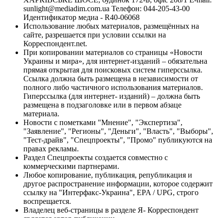
sunlight@mediadim.com.ua
Телефон: 044-205-43-00
Идентификатор медиа - R40-06068
Использование любых материалов, размещённых на
сайте, разрешается при условии ссылки на
Корреспондент.net.
При копировании материалов со страницы «Новости
Украины и мира», для интернет-изданий – обязательна
прямая открытая для поисковых систем гиперссылка.
Ссылка должна быть размещена в независимости от
полного либо частичного использования материалов.
Гиперссылка (для интернет- изданий) – должна быть
размещена в подзаголовке или в первом абзаце
материала.
Новости с пометками "Мнение", "Экспертиза",
"Заявление", "Регионы", "Деньги", "Власть", "Выборы",
"Тест-драйв", "Спецпроекты", "Промо" публикуются на
правах рекламы.
Раздел Спецпроекты создается совместно с
коммерческими партнерами.
Любое копирование, публикация, републикация и
другое распространение информации, которое содержит
ссылку на "Интерфакс-Украина", EPA / UPG, строго
воспрещается.
Владелец веб-страницы в разделе Я- Корреспондент