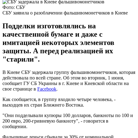
Фото: СБУ
СБУ заявила о разоблачении фальшивомонетчиков в Киеве
Подделки изготовлялись на
качественной бумаге и даже с
имитацией некоторых элементов
защиты. А перед реализацией их
"старили".
В Киеве СБУ задержала группу фальшивомонетчиков, которая
действовала по всей стране. Об этом во вторник, 1 июня,
сообщает ГУ СБ Украины в г. Киеве и Киевской области на
свое странице в
Facebook
.
Как сообщается, в группу входило четыре человека, -
выходцев их стран Ближнего Востока.
"Они подделывали купюры 100 долларов, банкноты по 100 и
200 евро, 200-гривневую банкноту", - говорится в
сообщении.
Фальшивые деньги сбывали за 30% от номинальной