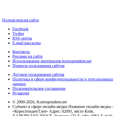
Полная версия сайта
Facebook
Twitter
RSS-ленты
E-mail рассылка
Контакты
Реклама на сайте
Использование материалов korrespondent.net
Правила пользования сайтом
Договор пользования сайтом
Политика в сфере конфиденциальности и персональных
данных
Пользовательское соглашение
Редакция
© 2000-2026, Korrespondent.net
Субъект в сфере онлайн-медиа Название онлайн-медиа -
«КореспонденТ.net» Адрес: 02091, місто Київ,
ХАРКІВСЬКЕ ШОСЕ, будинок 172-Б, офіс 208/1 E-mail: