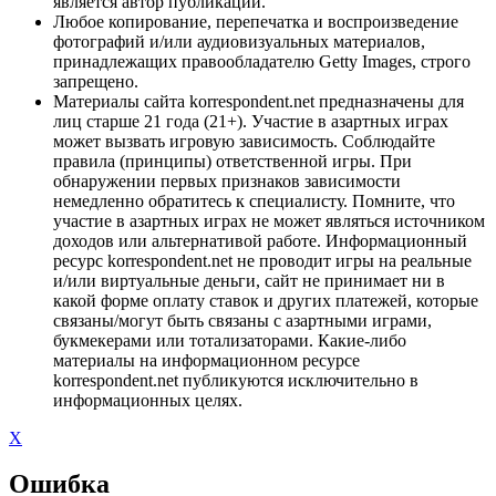
является автор публикации.
Любое копирование, перепечатка и воспроизведение
фотографий и/или аудиовизуальных материалов,
принадлежащих правообладателю Getty Images, строго
запрещено.
Материалы сайта korrespondent.net предназначены для
лиц старше 21 года (21+). Участие в азартных играх
может вызвать игровую зависимость. Соблюдайте
правила (принципы) ответственной игры. При
обнаружении первых признаков зависимости
немедленно обратитесь к специалисту. Помните, что
участие в азартных играх не может являться источником
доходов или альтернативой работе. Информационный
ресурс korrespondent.net не проводит игры на реальные
и/или виртуальные деньги, сайт не принимает ни в
какой форме оплату ставок и других платежей, которые
связаны/могут быть связаны с азартными играми,
букмекерами или тотализаторами. Какие-либо
материалы на информационном ресурсе
korrespondent.net публикуются исключительно в
информационных целях.
X
Ошибка