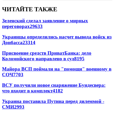
ЧИТАЙТЕ ТАКЖЕ
Зеленский сделал заявление о мирных
переговорах
29633
Украинцы определились насчет вывода войск из
Донбасса
23314
Присвоение средств ПриватБанка: дело
Коломойского направлено в суд
8195
Майора ВСП поймали на "помощи" военному в
СОЧ
7703
ВСУ получили новое снаряжение Бундесвера:
что входит в комплект
4182
Украина поставила Путина перед дилеммой -
СМИ
2993