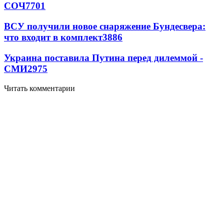
СОЧ
7701
ВСУ получили новое снаряжение Бундесвера:
что входит в комплект
3886
Украина поставила Путина перед дилеммой -
СМИ
2975
Читать комментарии