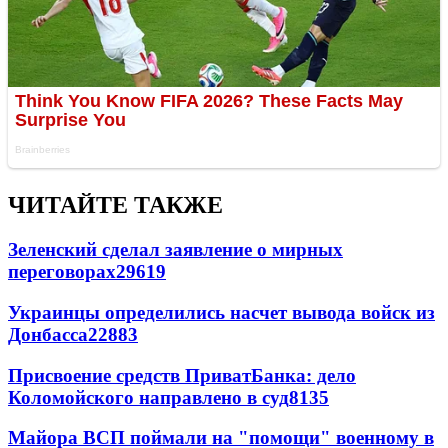
ЧИТАЙТЕ ТАКЖЕ
Зеленский сделал заявление о мирных
переговорах
29619
Украинцы определились насчет вывода войск из
Донбасса
22883
Присвоение средств ПриватБанка: дело
Коломойского направлено в суд
8135
Майора ВСП поймали на "помощи" военному в