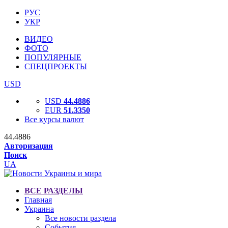
РУС
УКР
ВИДЕО
ФОТО
ПОПУЛЯРНЫЕ
СПЕЦПРОЕКТЫ
USD
USD
44.4886
EUR
51.3350
Все курсы валют
44.4886
Авторизация
Поиск
UA
ВСЕ РАЗДЕЛЫ
Главная
Украина
Все новости раздела
События