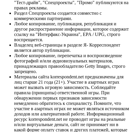
"Тест-драйв", "Спецпроекты", "Промо" публикуются на
правах рекламы.
Раздел Спецпроекты создается совместно с
коммерческими партнерами.
Любое копирование, публикация, републикация и
другое распространение информации, которое содержит
ссылку на "Интерфакс-Украина", EPA / UPG, строго
воспрещается.
Владелец веб-страницы в разделе Я- Корреспондент
является автор публикации.
Любое копирование, перепечатка и воспроизведение
фотографий и/или аудиовизуальных материалов,
принадлежащих правообладателю Getty Images, строго
запрещено.
Материалы сайта korrespondent.net предназначены для
лиц старше 21 года (21+). Участие в азартных играх
может вызвать игровую зависимость. Соблюдайте
правила (принципы) ответственной игры. При
обнаружении первых признаков зависимости
немедленно обратитесь к специалисту. Помните, что
участие в азартных играх не может являться источником
доходов или альтернативой работе. Информационный
ресурс korrespondent.net не проводит игры на реальные
и/или виртуальные деньги, сайт не принимает ни в
какой форме оплату ставок и других платежей, которые