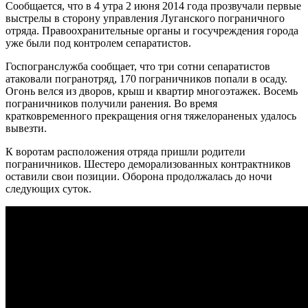
Сообщается, что в 4 утра 2 июня 2014 года прозвучали первые
выстрелы в сторону управления Луганского пограничного
отряда. Правоохранительные органы и госучреждения города
уже были под контролем сепаратистов.
Госпогранслужба сообщает, что три сотни сепаратистов
атаковали погранотряд, 170 пограничников попали в осаду.
Огонь велся из дворов, крыш и квартир многоэтажек. Восемь
пограничников получили ранения. Во время
кратковременного прекращения огня тяжелораненых удалось
вывезти.
К воротам расположения отряда пришли родители
пограничников. Шестеро деморализованных контрактников
оставили свои позиции. Оборона продолжалась до ночи
следующих суток.