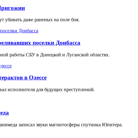
 Пригожин
т убивать даже раненых на поле боя.
реливавших поселки Донбасса
ьной работы СБУ в Донецкой и Луганской областях.
ерактов в Одессе
овал исполнителя для будущих преступлений.
еда
Ганимеда записал звуки магнитосферы спутника Юпитера.