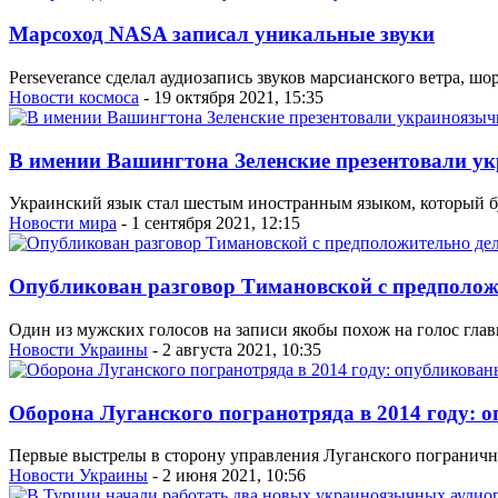
Марсоход NASA записал уникальные звуки
Perseverance сделал аудиозапись звуков марсианского ветра, шор
Новости космоса
- 19 октября 2021, 15:35
В имении Вашингтона Зеленские презентовали у
Украинский язык стал шестым иностранным языком, который бу
Новости мира
- 1 сентября 2021, 12:15
Опубликован разговор Тимановской с предполож
Один из мужских голосов на записи якобы похож на голос гла
Новости Украины
- 2 августа 2021, 10:35
Оборона Луганского погранотряда в 2014 году: 
Первые выстрелы в сторону управления Луганского пограничног
Новости Украины
- 2 июня 2021, 10:56