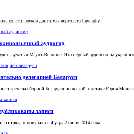
оха колес и звуков двигателя вертолета Ingenuity.
краиноязычный аудиогид
дет звучать в Маунт-Верноне. Это первый аудиогид на украинс
ительно делегацией Беларуси
вного тренера сборной Беларуси по легкой атлетике Юрия Моисе
опубликованы записи
о отряда прозвучали в 4 утра 2 июня 2014 года.