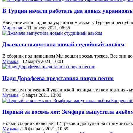
В Турции начали работать два новых украинояз
Введение аудиогидов на украинском языке в Турецкой республ
Мир о нас
- 11 апреля 2021, 06:35
Джамала выпустила новый студийный альбом
В сборник под названием Мы вошли восемь треков. Все они д
Музыка
- 12 марта 2021, 16:01
Надя Дорофеева представила новую песню
По словам популярной украинской певицы, эта композиция - м
Музыка
- 5 марта 2021, 13:00
Первый за восемь лет: Земфира выпустила альбо
Новый сборник включает 12 треков и доступен на стриминговы
Музыка
- 26 февраля 2021, 10:59