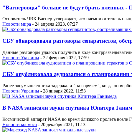
"Вагнеровцы" больше не будут брать пленных -
Основатель ЧВК Вагнер утверждает, что наемники теперь начну
Новости мира
- 24 апреля 2023, 07:27
СБУ обнародовала разговоры сепаратистов, обст
Данные разговоры удалось получить в ходе контрразведывател
Новости Украины
- 22 февраля 2022, 17:59
СБУ опубликовала аудиозаписи о планировании т
Ранее злоумышленника задержали "на горячем", когда он верб
Новости Украины
- 28 января 2022, 11:53
В NASA записали звуки спутника Юпитера Ганим
Космический аппарат NASA во время близкого пролета возле 
Новости космоса
- 20 декабря 2021, 11:13