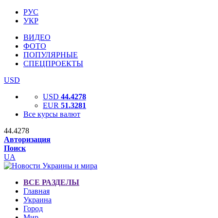
РУС
УКР
ВИДЕО
ФОТО
ПОПУЛЯРНЫЕ
СПЕЦПРОЕКТЫ
USD
USD
44.4278
EUR
51.3281
Все курсы валют
44.4278
Авторизация
Поиск
UA
ВСЕ РАЗДЕЛЫ
Главная
Украина
Город
Мир