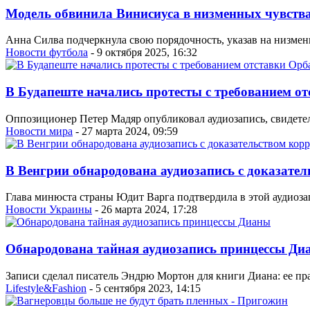
Модель обвинила Винисиуса в низменных чувств
Анна Силва подчеркнула свою порядочность, указав на низмен
Новости футбола
- 9 октября 2025, 16:32
В Будапеште начались протесты с требованием о
Оппозиционер Петер Мадяр опубликовал аудиозапись, свидете
Новости мира
- 27 марта 2024, 09:59
В Венгрии обнародована аудиозапись с доказате
Глава минюста страны Юдит Варга подтвердила в этой аудиоз
Новости Украины
- 26 марта 2024, 17:28
Обнародована тайная аудиозапись принцессы Ди
Записи сделал писатель Эндрю Мортон для книги Диана: ее пр
Lifestyle&Fashion
- 5 сентября 2023, 14:15