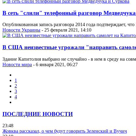
В сеть "слили" телефонный разговор Медведчука
Опубликованная запись разговора 2014 года подтверждает, чт
Новости Украины
- 25 февраля 2021, 14:10
В США неизвестные угрожали "направить самол
Здание Капитолия выбрано не случайно - в нем в среду на совм
Новости мира
- 6 января 2021, 06:27
1
2
3
4
ПОСЛЕДНИЕ НОВОСТИ
23:48
Жовква рассказал, о чем будут говорить Зеленский и Вучич