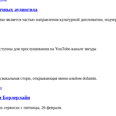
ычных аудиогида
ике является частью направления культурной дипломатии, подчер
оступны для прослушивания на YouTube-канале звезды
узыкальная стори, открывающая мини-альбом dofamin.
м Бордерлайн
х сервисах с пятницы, 26 февраля.