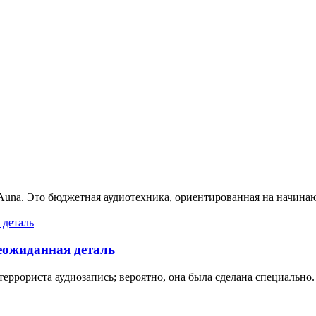
Auna. Это бюджетная аудиотехника, ориентированная на начина
неожиданная деталь
ррориста аудиозапись; вероятно, она была сделана специально.