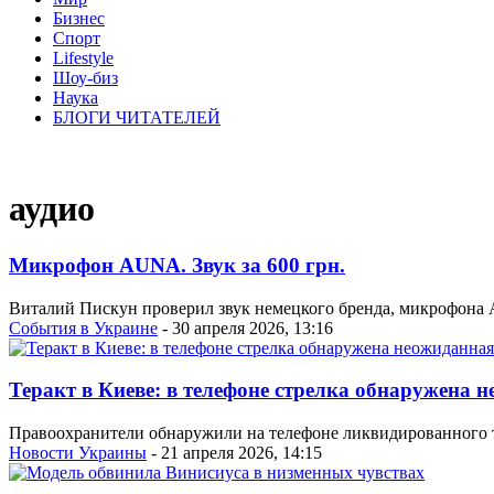
Бизнес
Спорт
Lifestyle
Шоу-биз
Наука
БЛОГИ ЧИТАТЕЛЕЙ
аудио
Микрофон AUNA. Звук за 600 грн.
Виталий Пискун проверил звук немецкого бренда, микрофона 
События в Украине
- 30 апреля 2026, 13:16
Теракт в Киеве: в телефоне стрелка обнаружена 
Правоохранители обнаружили на телефоне ликвидированного те
Новости Украины
- 21 апреля 2026, 14:15