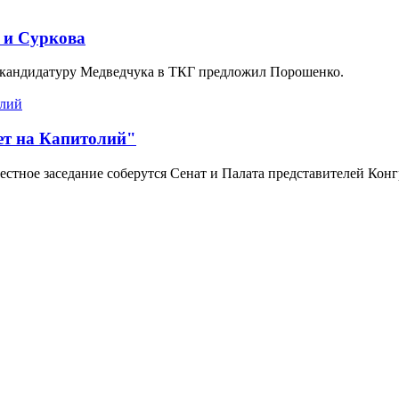
 и Суркова
о кандидатуру Медведчука в ТКГ предложил Порошенко.
ет на Капитолий"
естное заседание соберутся Сенат и Палата представителей Конг