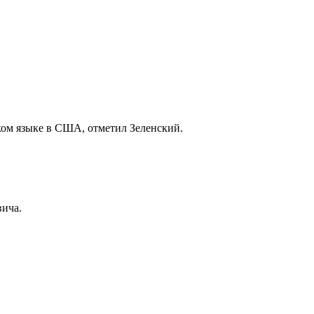
ком языке в США, отметил Зеленский.
вича.