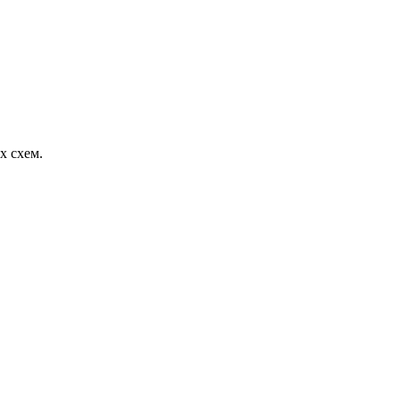
х схем.