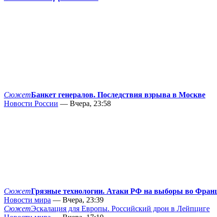
Сюжет
Банкет генералов. Последствия взрыва в Москве
Новости России
— Вчера, 23:58
Сюжет
Грязные технологии. Атаки РФ на выборы во Фран
Новости мира
— Вчера, 23:39
Сюжет
Эскалация для Европы. Российский дрон в Лейпциге