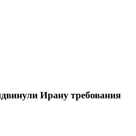
двинули Ирану требования