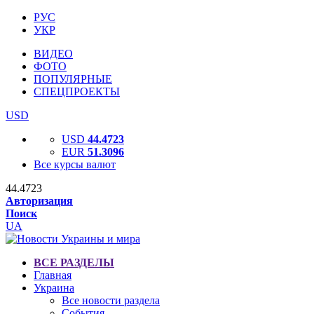
РУС
УКР
ВИДЕО
ФОТО
ПОПУЛЯРНЫЕ
СПЕЦПРОЕКТЫ
USD
USD
44.4723
EUR
51.3096
Все курсы валют
44.4723
Авторизация
Поиск
UA
ВСЕ РАЗДЕЛЫ
Главная
Украина
Все новости раздела
События