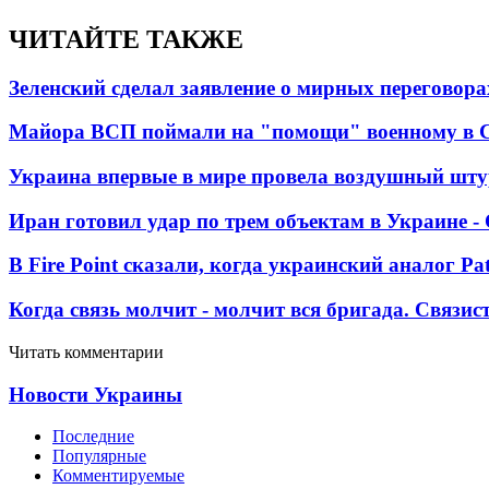
ЧИТАЙТЕ ТАКЖЕ
Зеленский сделал заявление о мирных переговора
Майора ВСП поймали на "помощи" военному в
Украина впервые в мире провела воздушный шту
Иран готовил удар по трем объектам в Украине 
В Fire Point сказали, когда украинский аналог Pa
Когда связь молчит - молчит вся бригада. Связи
Читать комментарии
Новости Украины
Последние
Популярные
Комментируемые