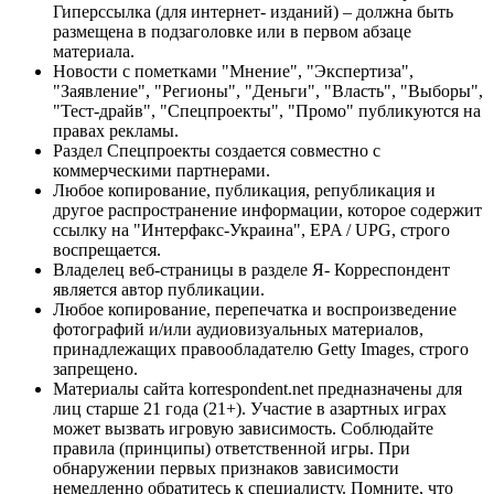
Гиперссылка (для интернет- изданий) – должна быть
размещена в подзаголовке или в первом абзаце
материала.
Новости с пометками "Мнение", "Экспертиза",
"Заявление", "Регионы", "Деньги", "Власть", "Выборы",
"Тест-драйв", "Спецпроекты", "Промо" публикуются на
правах рекламы.
Раздел Спецпроекты создается совместно с
коммерческими партнерами.
Любое копирование, публикация, републикация и
другое распространение информации, которое содержит
ссылку на "Интерфакс-Украина", EPA / UPG, строго
воспрещается.
Владелец веб-страницы в разделе Я- Корреспондент
является автор публикации.
Любое копирование, перепечатка и воспроизведение
фотографий и/или аудиовизуальных материалов,
принадлежащих правообладателю Getty Images, строго
запрещено.
Материалы сайта korrespondent.net предназначены для
лиц старше 21 года (21+). Участие в азартных играх
может вызвать игровую зависимость. Соблюдайте
правила (принципы) ответственной игры. При
обнаружении первых признаков зависимости
немедленно обратитесь к специалисту. Помните, что