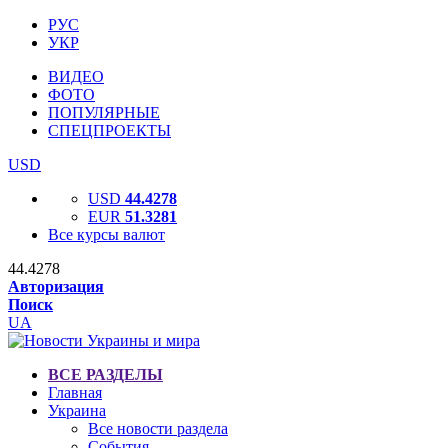
РУС
УКР
ВИДЕО
ФОТО
ПОПУЛЯРНЫЕ
СПЕЦПРОЕКТЫ
USD
USD
44.4278
EUR
51.3281
Все курсы валют
44.4278
Авторизация
Поиск
UA
ВСЕ РАЗДЕЛЫ
Главная
Украина
Все новости раздела
События