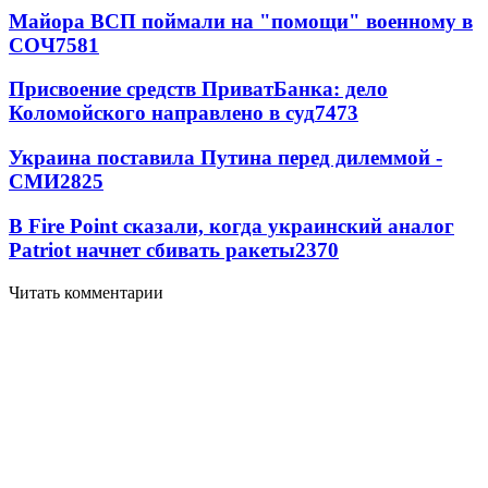
Майора ВСП поймали на "помощи" военному в
СОЧ
7581
Присвоение средств ПриватБанка: дело
Коломойского направлено в суд
7473
Украина поставила Путина перед дилеммой -
СМИ
2825
В Fire Point сказали, когда украинский аналог
Patriot начнет сбивать ракеты
2370
Читать комментарии