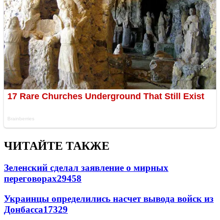
ЧИТАЙТЕ ТАКЖЕ
Зеленский сделал заявление о мирных
переговорах
29458
Украинцы определились насчет вывода войск из
Донбасса
17329