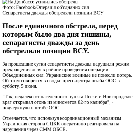
Фото: Facebook/Операція об'єднаних сил
Сепаратисты дважды обстреляли позиции ВСУ
После единичного обстрела, перед
которым было два дня тишины,
сепаратисты дважды за день
обстреляли позиции ВСУ.
За прошедшие сутки сепаратисты дважды нарушили режим
прекращения огня в районе проведения операции
Объединенных сил. Украинские военные не понесли потерь.
Об этом говорится в сводке пресс-центра штаба ООС в
субботу, 5 июня.
"Так, недалеко от населенного пункта Пески и Новгородское
враг открывал огонь из минометов 82-го калибра", -
подчеркнули в штабе ООС.
Отмечается, что используя координационный механизм
Украинская сторона СЦКК оперативно реагировала на
нарушения через СММ ОБСЕ.