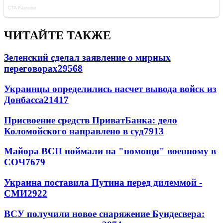
ЧИТАЙТЕ ТАКЖЕ
Зеленский сделал заявление о мирных
переговорах
29568
Украинцы определились насчет вывода войск из
Донбасса
21417
Присвоение средств ПриватБанка: дело
Коломойского направлено в суд
7913
Майора ВСП поймали на "помощи" военному в
СОЧ
7679
Украина поставила Путина перед дилеммой -
СМИ
2922
ВСУ получили новое снаряжение Бундесвера: