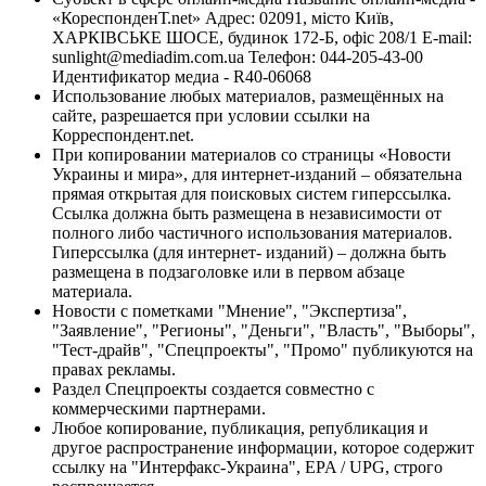
«КореспонденТ.net» Адрес: 02091, місто Київ,
ХАРКІВСЬКЕ ШОСЕ, будинок 172-Б, офіс 208/1 E-mail:
sunlight@mediadim.com.ua
Телефон: 044-205-43-00
Идентификатор медиа - R40-06068
Использование любых материалов, размещённых на
сайте, разрешается при условии ссылки на
Корреспондент.net.
При копировании материалов со страницы «Новости
Украины и мира», для интернет-изданий – обязательна
прямая открытая для поисковых систем гиперссылка.
Ссылка должна быть размещена в независимости от
полного либо частичного использования материалов.
Гиперссылка (для интернет- изданий) – должна быть
размещена в подзаголовке или в первом абзаце
материала.
Новости с пометками "Мнение", "Экспертиза",
"Заявление", "Регионы", "Деньги", "Власть", "Выборы",
"Тест-драйв", "Спецпроекты", "Промо" публикуются на
правах рекламы.
Раздел Спецпроекты создается совместно с
коммерческими партнерами.
Любое копирование, публикация, републикация и
другое распространение информации, которое содержит
ссылку на "Интерфакс-Украина", EPA / UPG, строго