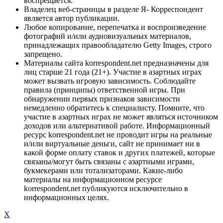
воспрещается.
Владелец веб-страницы в разделе Я- Корреспондент
является автор публикации.
Любое копирование, перепечатка и воспроизведение
фотографий и/или аудиовизуальных материалов,
принадлежащих правообладателю Getty Images, строго
запрещено.
Материалы сайта korrespondent.net предназначены для
лиц старше 21 года (21+). Участие в азартных играх
может вызвать игровую зависимость. Соблюдайте
правила (принципы) ответственной игры. При
обнаружении первых признаков зависимости
немедленно обратитесь к специалисту. Помните, что
участие в азартных играх не может являться источником
доходов или альтернативой работе. Информационный
ресурс korrespondent.net не проводит игры на реальные
и/или виртуальные деньги, сайт не принимает ни в
какой форме оплату ставок и других платежей, которые
связаны/могут быть связаны с азартными играми,
букмекерами или тотализаторами. Какие-либо
материалы на информационном ресурсе
korrespondent.net публикуются исключительно в
информационных целях.
X