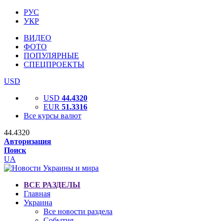
РУС
УКР
ВИДЕО
ФОТО
ПОПУЛЯРНЫЕ
СПЕЦПРОЕКТЫ
USD
USD
44.4320
EUR
51.3316
Все курсы валют
44.4320
Авторизация
Поиск
UA
ВСЕ РАЗДЕЛЫ
Главная
Украина
Все новости раздела
События