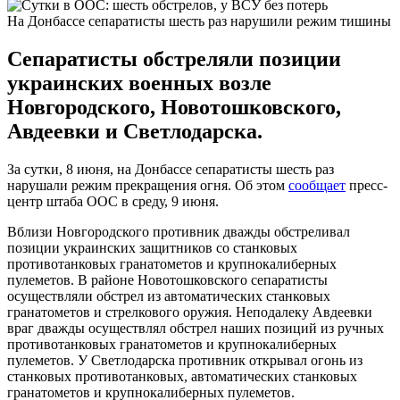
На Донбассе сепаратисты шесть раз нарушили режим тишины
Сепаратисты обстреляли позиции
украинских военных возле
Новгородского, Новотошковского,
Авдеевки и Светлодарска.
За сутки, 8 июня, на Донбассе сепаратисты шесть раз
нарушали режим прекращения огня. Об этом
сообщает
пресс-
центр штаба ООС в среду, 9 июня.
Вблизи Новгородского противник дважды обстреливал
позиции украинских защитников со станковых
противотанковых гранатометов и крупнокалиберных
пулеметов. В районе Новотошковского сепаратисты
осуществляли обстрел из автоматических станковых
гранатометов и стрелкового оружия. Неподалеку Авдеевки
враг дважды осуществлял обстрел наших позиций из ручных
противотанковых гранатометов и крупнокалиберных
пулеметов. У Светлодарска противник открывал огонь из
станковых противотанковых, автоматических станковых
гранатометов и крупнокалиберных пулеметов.