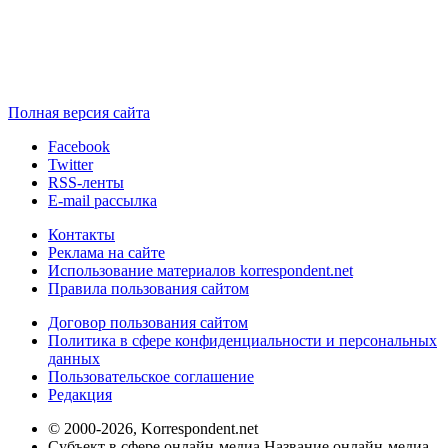
Полная версия сайта
Facebook
Twitter
RSS-ленты
E-mail рассылка
Контакты
Реклама на сайте
Использование материалов korrespondent.net
Правила пользования сайтом
Договор пользования сайтом
Политика в сфере конфиденциальности и персональных
данных
Пользовательское соглашение
Редакция
© 2000-2026, Korrespondent.net
Субъект в сфере онлайн-медиа Название онлайн-медиа -