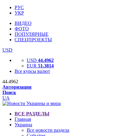
РУС
УКР
ВИДЕО
ФОТО
ПОПУЛЯРНЫЕ
СПЕЦПРОЕКТЫ
USD
USD
44.4962
EUR
51.3814
Все курсы валют
44.4962
Авторизация
Поиск
UA
ВСЕ РАЗДЕЛЫ
Главная
Украина
Все новости раздела
События