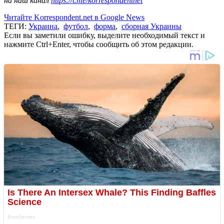
на наш канал
https://t.me/korrespondentnet
Читайте Korrespondent.net в Google News
ТЕГИ:
Украина
,
футбол
,
форма
,
сборная Украины
Если вы заметили ошибку, выделите необходимый текст и
нажмите Ctrl+Enter, чтобы сообщить об этом редакции.