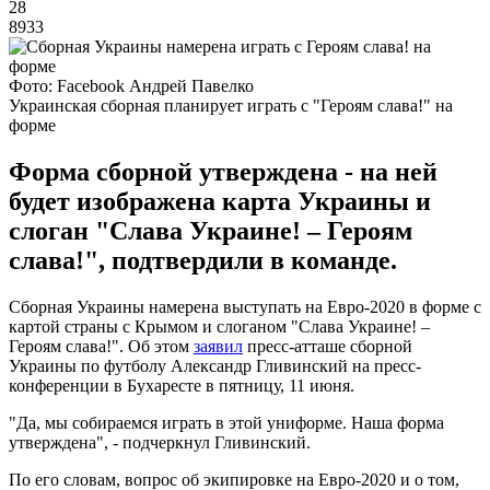
28
8933
Фото: Facebook Андрей Павелко
Украинская сборная планирует играть с "Героям слава!" на
форме
Форма сборной утверждена - на ней
будет изображена карта Украины и
слоган "Слава Украине! – Героям
слава!", подтвердили в команде.
Сборная Украины намерена выступать на Евро-2020 в форме с
картой страны с Крымом и слоганом "Слава Украине! –
Героям слава!". Об этом
заявил
пресс-атташе сборной
Украины по футболу Александр Гливинский на пресс-
конференции в Бухаресте в пятницу, 11 июня.
"Да, мы собираемся играть в этой униформе. Наша форма
утверждена", - подчеркнул Гливинский.
По его словам, вопрос об экипировке на Евро-2020 и о том,