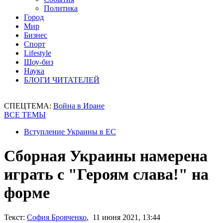
Политика
Город
Мир
Бизнес
Спорт
Lifestyle
Шоу-биз
Наука
БЛОГИ ЧИТАТЕЛЕЙ
СПЕЦТЕМА:
Война в Иране
ВСЕ ТЕМЫ
Вступление Украины в ЕС
Сборная Украины намерена
играть с "Героям слава!" на
форме
Текст:
София Бровченко
, 11 июня 2021, 13:44