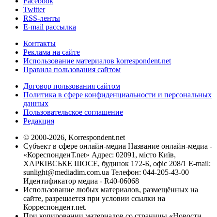
Facebook
Twitter
RSS-ленты
E-mail рассылка
Контакты
Реклама на сайте
Использование материалов korrespondent.net
Правила пользования сайтом
Договор пользования сайтом
Политика в сфере конфиденциальности и персональных
данных
Пользовательское соглашение
Редакция
© 2000-2026, Korrespondent.net
Субъект в сфере онлайн-медиа Название онлайн-медиа -
«КореспонденТ.net» Адрес: 02091, місто Київ,
ХАРКІВСЬКЕ ШОСЕ, будинок 172-Б, офіс 208/1 E-mail:
sunlight@mediadim.com.ua
Телефон: 044-205-43-00
Идентификатор медиа - R40-06068
Использование любых материалов, размещённых на
сайте, разрешается при условии ссылки на
Корреспондент.net.
При копировании материалов со страницы «Новости