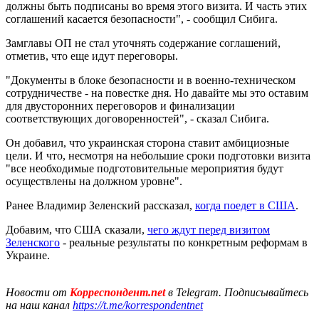
должны быть подписаны во время этого визита. И часть этих
соглашений касается безопасности", - сообщил Сибига.
Замглавы ОП не стал уточнять содержание соглашений,
отметив, что еще идут переговоры.
"Документы в блоке безопасности и в военно-техническом
сотрудничестве - на повестке дня. Но давайте мы это оставим
для двусторонних переговоров и финализации
соответствующих договоренностей", - сказал Сибига.
Он добавил, что украинская сторона ставит амбициозные
цели. И что, несмотря на небольшие сроки подготовки визита
"все необходимые подготовительные мероприятия будут
осуществлены на должном уровне".
Ранее Владимир Зеленский рассказал,
когда поедет в США
.
Добавим, что США сказали,
чего ждут перед визитом
Зеленского
- реальные результаты по конкретным реформам в
Украине.
Новости от
Корреспондент.net
в Telegram. Подписывайтесь
на наш канал
https://t.me/korrespondentnet