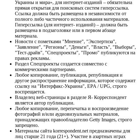
Украины и мира», для интернет-изданий – обязательна
прямая открытая для поисковых систем гиперссылка.
Ссылка должна быть размещена в независимости от
полного либо частичного использования материалов.
Гиперссылка (для интернет- изданий) – должна быть
размещена в подзаголовке или в первом абзаце
материала.
Новости с пометками "Мнение", "Экспертиза",
"Заявление", "Регионы", "Деньги", "Власть", "Выборы",
"Тест-драйв", "Спецпроекты", "Промо" публикуются на
правах рекламы.
Раздел Спецпроекты создается совместно с
коммерческими партнерами.
Любое копирование, публикация, републикация и
другое распространение информации, которое содержит
ссылку на "Интерфакс-Украина", EPA / UPG, строго
воспрещается.
Владелец веб-страницы в разделе Я- Корреспондент
является автор публикации.
Любое копирование, перепечатка и воспроизведение
фотографий и/или аудиовизуальных материалов,
принадлежащих правообладателю Getty Images, строго
запрещено.
Материалы сайта korrespondent.net предназначены для
лиц старше 21 года (21+). Участие в азартных играх