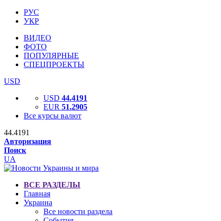
РУС
УКР
ВИДЕО
ФОТО
ПОПУЛЯРНЫЕ
СПЕЦПРОЕКТЫ
USD
USD
44.4191
EUR
51.2905
Все курсы валют
44.4191
Авторизация
Поиск
UA
ВСЕ РАЗДЕЛЫ
Главная
Украина
Все новости раздела
События