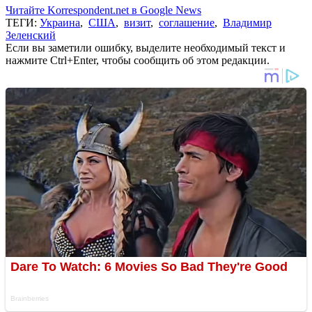
Читайте Korrespondent.net в Google News
ТЕГИ:
Украина
,
США
,
визит
,
соглашение
,
Владимир
Зеленский
Если вы заметили ошибку, выделите необходимый текст и
нажмите Ctrl+Enter, чтобы сообщить об этом редакции.