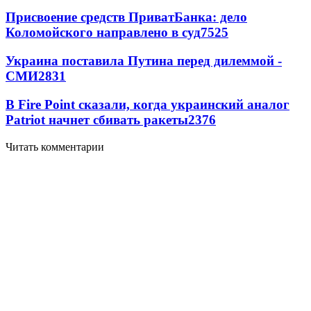
Присвоение средств ПриватБанка: дело
Коломойского направлено в суд
7525
Украина поставила Путина перед дилеммой -
СМИ
2831
В Fire Point сказали, когда украинский аналог
Patriot начнет сбивать ракеты
2376
Читать комментарии