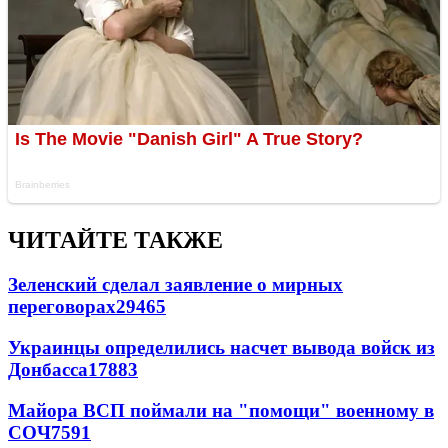
ЧИТАЙТЕ ТАКЖЕ
Зеленский сделал заявление о мирных
переговорах
29465
Украинцы определились насчет вывода войск из
Донбасса
17883
Майора ВСП поймали на "помощи" военному в
СОЧ
7591