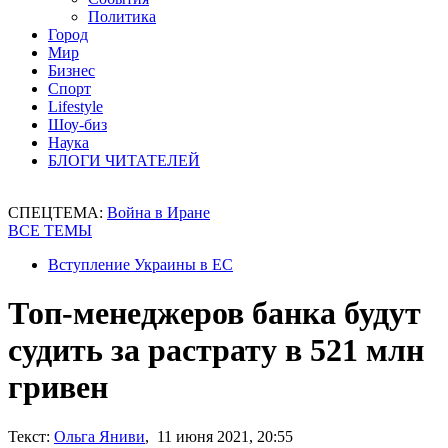
Политика
Город
Мир
Бизнес
Спорт
Lifestyle
Шоу-биз
Наука
БЛОГИ ЧИТАТЕЛЕЙ
СПЕЦТЕМА:
Война в Иране
ВСЕ ТЕМЫ
Вступление Украины в ЕС
Топ-менеджеров банка будут
судить за растрату в 521 млн
гривен
Текст:
Ольга Яниви
, 11 июня 2021, 20:55