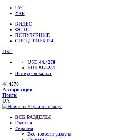
РУС
УКР
ВИДЕО
ФОТО
ПОПУЛЯРНЫЕ
СПЕЦПРОЕКТЫ
USD
USD
44.4278
EUR
51.3281
Все курсы валют
44.4278
Авторизация
Поиск
UA
ВСЕ РАЗДЕЛЫ
Главная
Украина
Все новости раздела
События