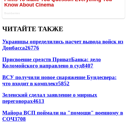
ЧИТАЙТЕ ТАКЖЕ
Украинцы определились насчет вывода войск из
Донбасса
26776
Присвоение средств ПриватБанка: дело
Коломойского направлено в суд
8407
ВСУ получили новое снаряжение Бундесвера:
что входит в комплект
5852
Зеленский сделал заявление о мирных
переговорах
4613
Майора ВСП поймали на "помощи" военному в
СОЧ
3708