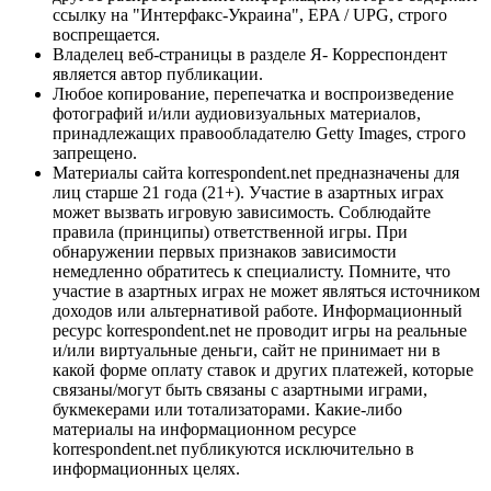
ссылку на "Интерфакс-Украина", EPA / UPG, строго
воспрещается.
Владелец веб-страницы в разделе Я- Корреспондент
является автор публикации.
Любое копирование, перепечатка и воспроизведение
фотографий и/или аудиовизуальных материалов,
принадлежащих правообладателю Getty Images, строго
запрещено.
Материалы сайта korrespondent.net предназначены для
лиц старше 21 года (21+). Участие в азартных играх
может вызвать игровую зависимость. Соблюдайте
правила (принципы) ответственной игры. При
обнаружении первых признаков зависимости
немедленно обратитесь к специалисту. Помните, что
участие в азартных играх не может являться источником
доходов или альтернативой работе. Информационный
ресурс korrespondent.net не проводит игры на реальные
и/или виртуальные деньги, сайт не принимает ни в
какой форме оплату ставок и других платежей, которые
связаны/могут быть связаны с азартными играми,
букмекерами или тотализаторами. Какие-либо
материалы на информационном ресурсе
korrespondent.net публикуются исключительно в
информационных целях.