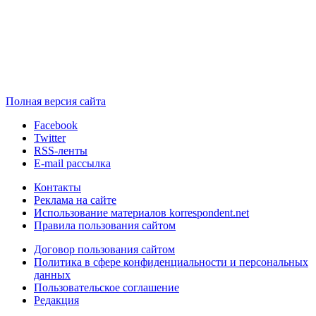
Полная версия сайта
Facebook
Twitter
RSS-ленты
E-mail рассылка
Контакты
Реклама на сайте
Использование материалов korrespondent.net
Правила пользования сайтом
Договор пользования сайтом
Политика в сфере конфиденциальности и персональных
данных
Пользовательское соглашение
Редакция