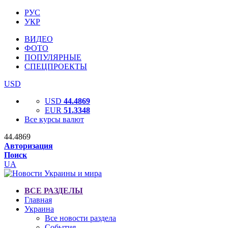
РУС
УКР
ВИДЕО
ФОТО
ПОПУЛЯРНЫЕ
СПЕЦПРОЕКТЫ
USD
USD
44.4869
EUR
51.3348
Все курсы валют
44.4869
Авторизация
Поиск
UA
ВСЕ РАЗДЕЛЫ
Главная
Украина
Все новости раздела
События