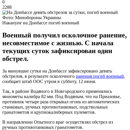
0
2288
Фото: Минобороны Украины
Накануне на Донбассе погиб военный
Военный получил осколочное ранение,
несовместимое с жизнью. С начала
текущих суток зафиксирован один
обстрел.
За минувшие сутки на Донбассе зафиксировано девять
обстрелов, в результате осколочного
ранения погиб военный
,
сообщает штаб ООС утром в субботу, 12 июня.
Так, в районе Водяного и Новгородского применялись
минометы калибра 82 мм. Под Водяным, что на Приазовье,
противник четыре раза открывал огонь из автоматических
станковых, ручных противотанковых, подствольных
гранатометов и крупнокалиберных пулеметов.
В направлении Опытного враг осуществлял обстрел из
ручных противотанковых гранатометов.