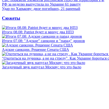
РФ за неделю выпустила по Украине 61 ракету
Удар по Харькову: двое погибших, 21 раненый
Сюжеты
Итоги 08.08: Patriot будет и минус два НПЗ
Итоги 07.08: "Адские" санкции и "парад" дронов
Адские санкции. Решение Сената США
"Охотиться на лучника, а не на стрелу". Как Украине бороться 
Загадочный звук напугал Москву: что это было