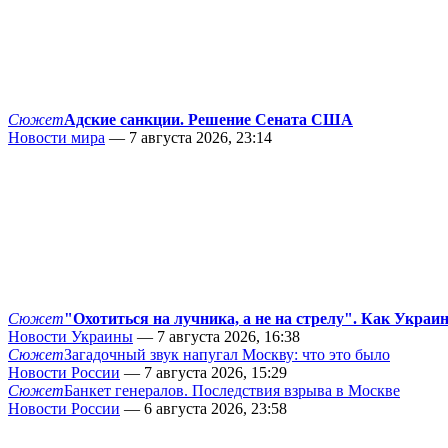
Сюжет
Адские санкции. Решение Сената США
Новости мира
— 7 августа 2026, 23:14
Сюжет
"Охотиться на лучника, а не на стрелу". Как Украи
Новости Украины
— 7 августа 2026, 16:38
Сюжет
Загадочный звук напугал Москву: что это было
Новости России
— 7 августа 2026, 15:29
Сюжет
Банкет генералов. Последствия взрыва в Москве
Новости России
— 6 августа 2026, 23:58