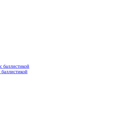
с баллистикой