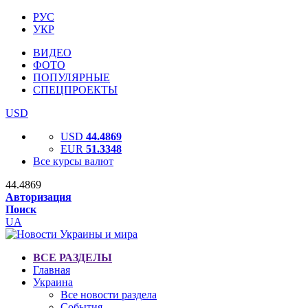
РУС
УКР
ВИДЕО
ФОТО
ПОПУЛЯРНЫЕ
СПЕЦПРОЕКТЫ
USD
USD
44.4869
EUR
51.3348
Все курсы валют
44.4869
Авторизация
Поиск
UA
ВСЕ РАЗДЕЛЫ
Главная
Украина
Все новости раздела
События