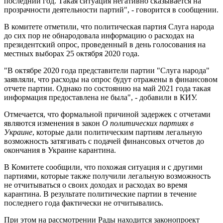
последний год. Такая ситуация негативно сказывается на
прозрачности деятельности партий", - говорится в сообщении.
В комитете отметили, что политическая партия Слуга народа
до сих пор не обнародовала информацию о расходах на
президентский опрос, проведенный в день голосования на
местных выборах 25 октября 2020 года.
"В октябре 2020 года представители партии "Слуга народа"
заявляли, что расходы на опрос будут отражены в финансовом
отчете партии. Однако по состоянию на май 2021 года такая
информация предоставлена не была", - добавили в КИУ.
Отмечается, что формальной причиной задержек с отчетами
являются изменения в закон
О политических партиях в
Украине
, которые дали политическим партиям легальную
возможность затягивать с подачей финансовых отчетов до
окончания в Украине карантина.
В Комитете сообщили, что похожая ситуация и с другими
партиями, которые также получили легальную возможность
не отчитываться о своих доходах и расходах во время
карантина. В результате политические партии в течение
последнего года фактически не отчитывались.
При этом на рассмотрении Рады находится законопроект