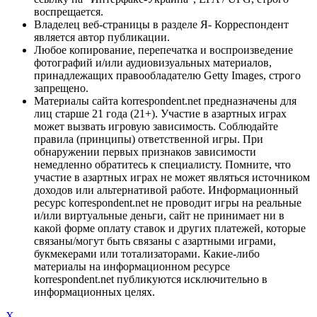
воспрещается.
Владелец веб-страницы в разделе Я- Корреспондент
является автор публикации.
Любое копирование, перепечатка и воспроизведение
фотографий и/или аудиовизуальных материалов,
принадлежащих правообладателю Getty Images, строго
запрещено.
Материалы сайта korrespondent.net предназначены для
лиц старше 21 года (21+). Участие в азартных играх
может вызвать игровую зависимость. Соблюдайте
правила (принципы) ответственной игры. При
обнаружении первых признаков зависимости
немедленно обратитесь к специалисту. Помните, что
участие в азартных играх не может являться источником
доходов или альтернативой работе. Информационный
ресурс korrespondent.net не проводит игры на реальные
и/или виртуальные деньги, сайт не принимает ни в
какой форме оплату ставок и других платежей, которые
связаны/могут быть связаны с азартными играми,
букмекерами или тотализаторами. Какие-либо
материалы на информационном ресурсе
korrespondent.net публикуются исключительно в
информационных целях.
X