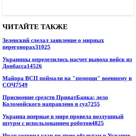
ЧИТАЙТЕ ТАКЖЕ
Зеленский сделал заявление о мирных
переговорах
31025
Украинцы определились насчет вывода войск из
Донбасса
14526
Майора ВСП поймали на "помощи" военному в
СОЧ
7549
Присвоение средств ПриватБанка: дело
Коломойского направлено в суд
7255
Украина впервые в мире провела воздушный
штурм с использованием роботов
4825
Иран готовил удар по трем объектам в Украине -