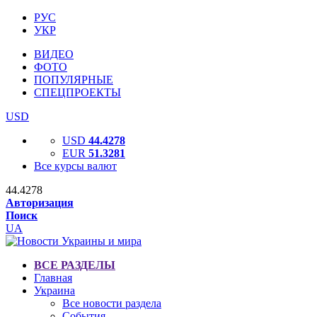
РУС
УКР
ВИДЕО
ФОТО
ПОПУЛЯРНЫЕ
СПЕЦПРОЕКТЫ
USD
USD
44.4278
EUR
51.3281
Все курсы валют
44.4278
Авторизация
Поиск
UA
ВСЕ РАЗДЕЛЫ
Главная
Украина
Все новости раздела
События