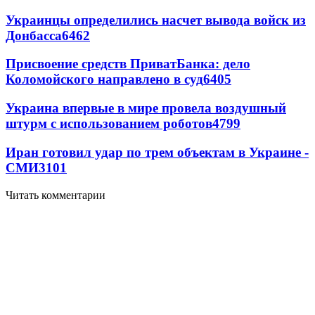
Украинцы определились насчет вывода войск из
Донбасса
6462
Присвоение средств ПриватБанка: дело
Коломойского направлено в суд
6405
Украина впервые в мире провела воздушный
штурм с использованием роботов
4799
Иран готовил удар по трем объектам в Украине -
СМИ
3101
Читать комментарии