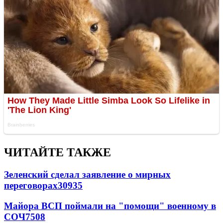
ЧИТАЙТЕ ТАКЖЕ
Зеленский сделал заявление о мирных
переговорах
30935
Майора ВСП поймали на "помощи" военному в
СОЧ
7508