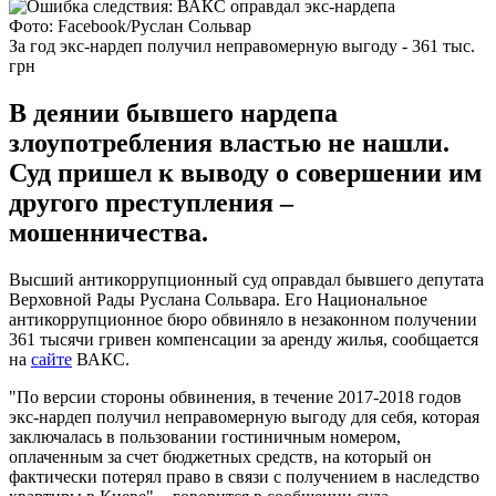
Фото: Facebook/Руслан Сольвар
За год экс-нардеп получил неправомерную выгоду - 361 тыс.
грн
В деянии бывшего нардепа
злоупотребления властью не нашли.
Суд пришел к выводу о совершении им
другого преступления –
мошенничества.
Высший антикоррупционный суд оправдал бывшего депутата
Верховной Рады Руслана Сольвара. Его Национальное
антикоррупционное бюро обвиняло в незаконном получении
361 тысячи гривен компенсации за аренду жилья, сообщается
на
сайте
ВАКС.
"По версии стороны обвинения, в течение 2017-2018 годов
экс-нардеп получил неправомерную выгоду для себя, которая
заключалась в пользовании гостиничным номером,
оплаченным за счет бюджетных средств, на который он
фактически потерял право в связи с получением в наследство