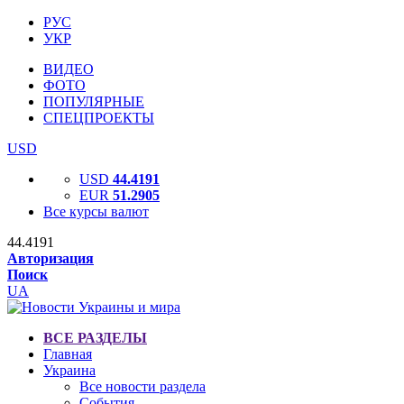
РУС
УКР
ВИДЕО
ФОТО
ПОПУЛЯРНЫЕ
СПЕЦПРОЕКТЫ
USD
USD
44.4191
EUR
51.2905
Все курсы валют
44.4191
Авторизация
Поиск
UA
ВСЕ РАЗДЕЛЫ
Главная
Украина
Все новости раздела
События