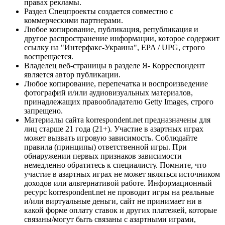
правах рекламы.
Раздел Спецпроекты создается совместно с
коммерческими партнерами.
Любое копирование, публикация, републикация и
другое распространение информации, которое содержит
ссылку на "Интерфакс-Украина", EPA / UPG, строго
воспрещается.
Владелец веб-страницы в разделе Я- Корреспондент
является автор публикации.
Любое копирование, перепечатка и воспроизведение
фотографий и/или аудиовизуальных материалов,
принадлежащих правообладателю Getty Images, строго
запрещено.
Материалы сайта korrespondent.net предназначены для
лиц старше 21 года (21+). Участие в азартных играх
может вызвать игровую зависимость. Соблюдайте
правила (принципы) ответственной игры. При
обнаружении первых признаков зависимости
немедленно обратитесь к специалисту. Помните, что
участие в азартных играх не может являться источником
доходов или альтернативой работе. Информационный
ресурс korrespondent.net не проводит игры на реальные
и/или виртуальные деньги, сайт не принимает ни в
какой форме оплату ставок и других платежей, которые
связаны/могут быть связаны с азартными играми,