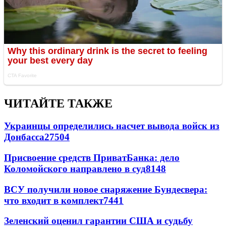
ЧИТАЙТЕ ТАКЖЕ
Украинцы определились насчет вывода войск из
Донбасса
27504
Присвоение средств ПриватБанка: дело
Коломойского направлено в суд
8148
ВСУ получили новое снаряжение Бундесвера:
что входит в комплект
7441
Зеленский оценил гарантии США и судьбу