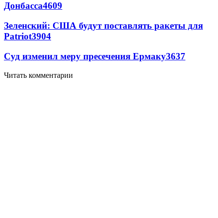
Донбасса
4609
Зеленский: США будут поставлять ракеты для
Patriot
3904
Суд изменил меру пресечения Ермаку
3637
Читать комментарии