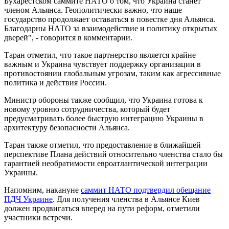
Бухарестском саммите НАТО о том, что Украина станет
членом Альянса. Геополитически важно, что наше
государство продолжает оставаться в повестке дня Альянса.
Благодарны НАТО за взаимодействие и политику открытых
дверей", - говорится в комментарии.
Таран отметил, что такое партнерство является крайне
важным и Украина чувствует поддержку организации в
противостоянии глобальным угрозам, таким как агрессивные
политика и действия России.
Министр обороны также сообщил, что Украина готова к
новому уровню сотрудничества, который будет
предусматривать более быструю интеграцию Украины в
архитектуру безопасности Альянса.
Таран также отметил, что предоставление в ближайшей
перспективе Плана действий относительно членства стало бы
гарантией необратимости евроатлантической интеграции
Украины.
Напомним, накануне
саммит НАТО подтвердил обещание
ПДЧ Украине
. Для получения членства в Альянсе Киев
должен продвигаться вперед на пути реформ, отметили
участники встречи.