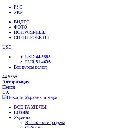
РУС
УКР
ВИДЕО
ФОТО
ПОПУЛЯРНЫЕ
СПЕЦПРОЕКТЫ
USD
USD
44.5555
EUR
51.4636
Все курсы валют
44.5555
Авторизация
Поиск
UA
ВСЕ РАЗДЕЛЫ
Главная
Украина
Все новости раздела
События