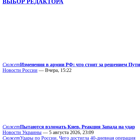
ВЫБОР РЕДАКТОРА
Сюжет
Изменения в армии РФ: что стоит за решением Пут
Новости России
— Вчера, 15:22
Сюжет
Пытаются взломать Киев. Реакция Запада на удар
Новости Украины
— 5 августа 2026, 23:09
Сюжет
Удары по России. Чего достигла 40-дневная операция