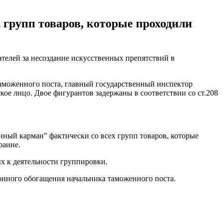
групп товаров, которые проходили
телей за несоздание искусственных препятствий в
таможенного поста, главный государственный инспектор
ое лицо. Двое фигурантов задержаны в соответствии со ст.208
ный карман" фактически со всех групп товаров, которые
раине.
х к деятельности группировки.
конного обогащения начальника таможенного поста.