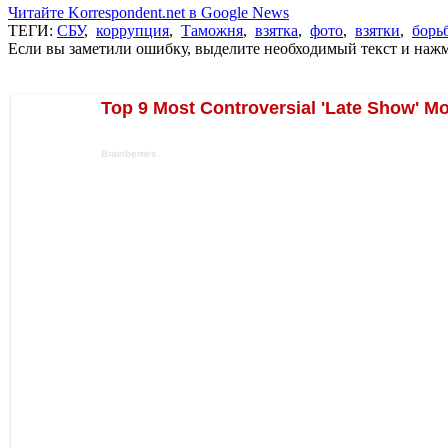
Читайте Korrespondent.net в Google News
ТЕГИ:
СБУ
,
коррупция
,
Таможня
,
взятка
,
фото
,
взятки
,
борь
Если вы заметили ошибку, выделите необходимый текст и нажми