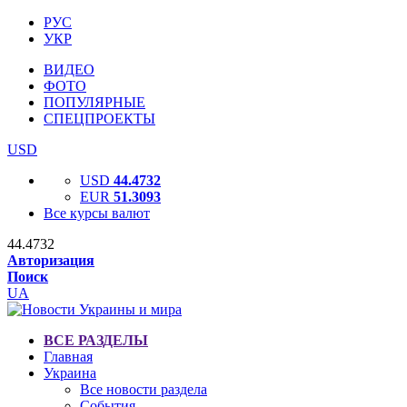
РУС
УКР
ВИДЕО
ФОТО
ПОПУЛЯРНЫЕ
СПЕЦПРОЕКТЫ
USD
USD
44.4732
EUR
51.3093
Все курсы валют
44.4732
Авторизация
Поиск
UA
ВСЕ РАЗДЕЛЫ
Главная
Украина
Все новости раздела
События