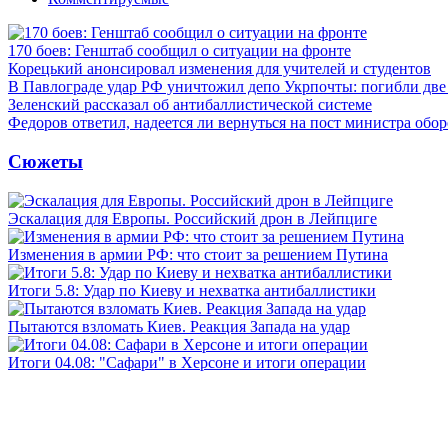
170 боев: Генштаб сообщил о ситуации на фронте
Корецький анонсировал изменения для учителей и студентов
В Павлограде удар РФ уничтожил депо Укрпочты: погибли дв
Зеленский рассказал об антибаллистической системе
Федоров ответил, надеется ли вернуться на пост министра обо
Сюжеты
Эскалация для Европы. Российский дрон в Лейпциге
Изменения в армии РФ: что стоит за решением Путина
Итоги 5.8: Удар по Киеву и нехватка антибаллистики
Пытаются взломать Киев. Реакция Запада на удар
Итоги 04.08: "Сафари" в Херсоне и итоги операции