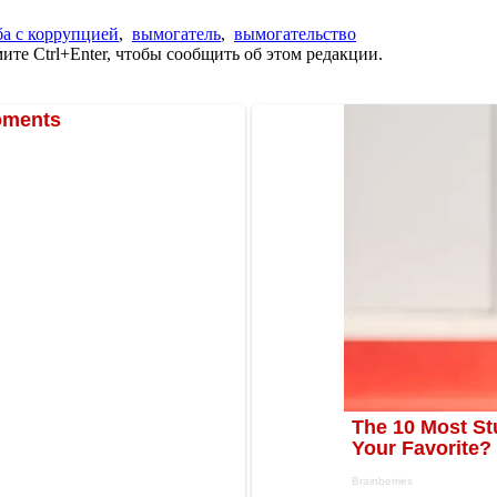
ба с коррупцией
,
вымогатель
,
вымогательство
те Ctrl+Enter, чтобы сообщить об этом редакции.