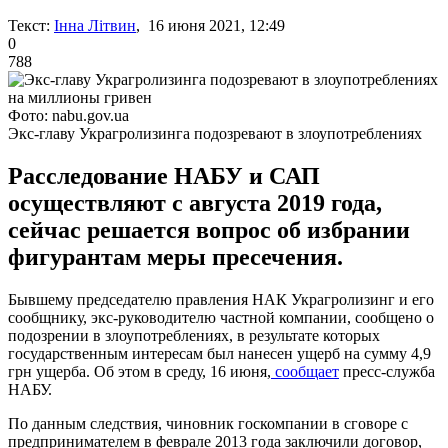
Текст:
Інна Літвин
, 16 июня 2021, 12:49
0
788
Фото: nabu.gov.ua
Экс-главу Украгролизинга подозревают в злоупотреблениях
Расследование НАБУ и САП
осуществляют с августа 2019 года,
сейчас решается вопрос об избрании
фигурантам меры пресечения.
Бывшему председателю правления НАК Украгролизинг и его
сообщнику, экс-руководителю частной компании, сообщено о
подозрении в злоупотреблениях, в результате которых
государственным интересам был нанесен ущерб на сумму 4,9
грн ущерба. Об этом в среду, 16 июня,
сообщает
пресс-служба
НАБУ.
По данным следствия, чиновник госкомпании в сговоре с
предпринимателем в феврале 2013 года заключили договор,