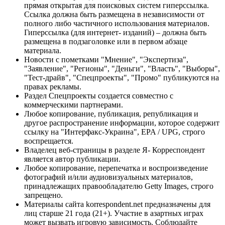
прямая открытая для поисковых систем гиперссылка.
Ссылка должна быть размещена в независимости от
полного либо частичного использования материалов.
Гиперссылка (для интернет- изданий) – должна быть
размещена в подзаголовке или в первом абзаце
материала.
Новости с пометками "Мнение", "Экспертиза",
"Заявление", "Регионы", "Деньги", "Власть", "Выборы",
"Тест-драйв", "Спецпроекты", "Промо" публикуются на
правах рекламы.
Раздел Спецпроекты создается совместно с
коммерческими партнерами.
Любое копирование, публикация, републикация и
другое распространение информации, которое содержит
ссылку на "Интерфакс-Украина", EPA / UPG, строго
воспрещается.
Владелец веб-страницы в разделе Я- Корреспондент
является автор публикации.
Любое копирование, перепечатка и воспроизведение
фотографий и/или аудиовизуальных материалов,
принадлежащих правообладателю Getty Images, строго
запрещено.
Материалы сайта korrespondent.net предназначены для
лиц старше 21 года (21+). Участие в азартных играх
может вызвать игровую зависимость. Соблюдайте