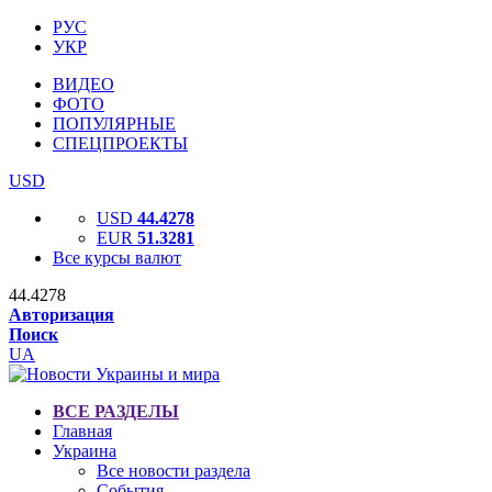
РУС
УКР
ВИДЕО
ФОТО
ПОПУЛЯРНЫЕ
СПЕЦПРОЕКТЫ
USD
USD
44.4278
EUR
51.3281
Все курсы валют
44.4278
Авторизация
Поиск
UA
ВСЕ РАЗДЕЛЫ
Главная
Украина
Все новости раздела
События