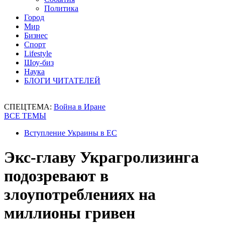
Политика
Город
Мир
Бизнес
Спорт
Lifestyle
Шоу-биз
Наука
БЛОГИ ЧИТАТЕЛЕЙ
СПЕЦТЕМА:
Война в Иране
ВСЕ ТЕМЫ
Вступление Украины в ЕС
Экс-главу Украгролизинга
подозревают в
злоупотреблениях на
миллионы гривен