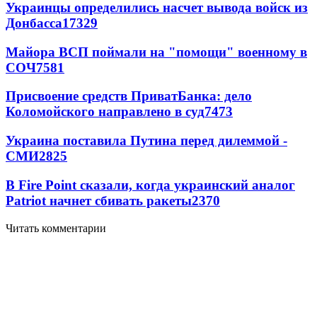
Украинцы определились насчет вывода войск из
Донбасса
17329
Майора ВСП поймали на "помощи" военному в
СОЧ
7581
Присвоение средств ПриватБанка: дело
Коломойского направлено в суд
7473
Украина поставила Путина перед дилеммой -
СМИ
2825
В Fire Point сказали, когда украинский аналог
Patriot начнет сбивать ракеты
2370
Читать комментарии