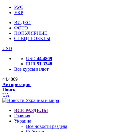
РУС
УКР
ВИДЕО
ФОТО
ПОПУЛЯРНЫЕ
СПЕЦПРОЕКТЫ
USD
USD
44.4869
EUR
51.3348
Все курсы валют
44.4869
Авторизация
Поиск
UA
ВСЕ РАЗДЕЛЫ
Главная
Украина
Все новости раздела
События