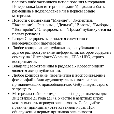
полного либо частичного использования материалов.
Гиперссылка (для интернет- изданий) – должна быть
размещена в подзаголовке или в первом абзаце
материала.
Новости с пометками "Мнение", "Экспертиза",
"Заявление", "Регионы", "Деньги", "Власть", "Выборы",
"Тест-драйв", "Спецпроекты", "Промо" публикуются на
правах рекламы.
Раздел Спецпроекты создается совместно с
коммерческими партнерами.
Любое копирование, публикация, републикация и
другое распространение информации, которое содержит
ссылку на "Интерфакс-Украина", EPA / UPG, строго
воспрещается.
Владелец веб-страницы в разделе Я- Корреспондент
является автор публикации.
Любое копирование, перепечатка и воспроизведение
фотографий и/или аудиовизуальных материалов,
принадлежащих правообладателю Getty Images, строго
запрещено.
Материалы сайта korrespondent.net предназначены для
лиц старше 21 года (21+). Участие в азартных играх
может вызвать игровую зависимость. Соблюдайте
правила (принципы) ответственной игры. При
обнаружении первых признаков зависимости