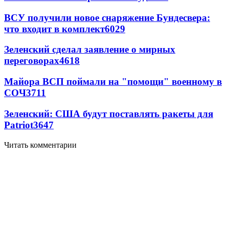
ВСУ получили новое снаряжение Бундесвера:
что входит в комплект
6029
Зеленский сделал заявление о мирных
переговорах
4618
Майора ВСП поймали на "помощи" военному в
СОЧ
3711
Зеленский: США будут поставлять ракеты для
Patriot
3647
Читать комментарии