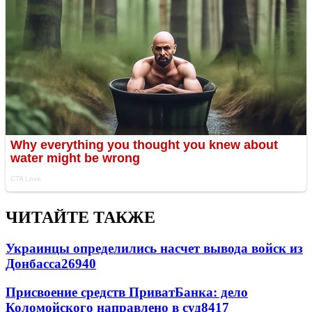
ЧИТАЙТЕ ТАКЖЕ
Украинцы определились насчет вывода войск из
Донбасса
26940
Присвоение средств ПриватБанка: дело
Коломойского направлено в суд
8417