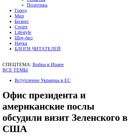
Политика
Город
Мир
Бизнес
Спорт
Lifestyle
Шоу-биз
Наука
БЛОГИ ЧИТАТЕЛЕЙ
СПЕЦТЕМА:
Война в Иране
ВСЕ ТЕМЫ
Вступление Украины в ЕС
Офис президента и
американские послы
обсудили визит Зеленского в
США