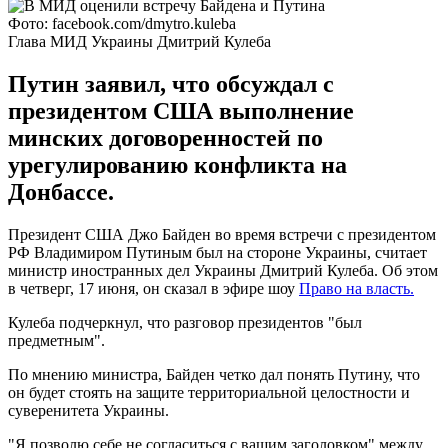
Фото: facebook.com/dmytro.kuleba
Глава МИД Украины Дмитрий Кулеба
Путин заявил, что обсуждал с
президентом США выполнение
минских договоренностей по
урегулированию конфликта на
Донбассе.
Президент США Джо Байден во время встречи с президентом
РФ Владимиром Путиным был на стороне Украины, считает
министр иностранных дел Украины Дмитрий Кулеба. Об этом
в четверг, 17 июня, он сказал в эфире шоу
Право на власть.
Кулеба подчеркнул, что разговор президентов "был
предметным".
По мнению министра, Байден четко дал понять Путину, что
он будет стоять на защите территориальной целостности и
суверенитета Украины.
"Я позволю себе не согласиться с вашим заголовком" между