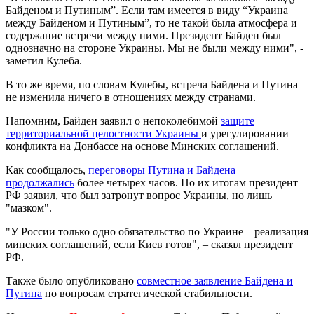
Байденом и Путиным”. Если там имеется в виду “Украина
между Байденом и Путиным”, то не такой была атмосфера и
содержание встречи между ними. Президент Байден был
однозначно на стороне Украины. Мы не были между ними", -
заметил Кулеба.
В то же время, по словам Кулебы, встреча Байдена и Путина
не изменила ничего в отношениях между странами.
Напомним, Байден заявил о непоколебимой
защите
территориальной целостности Украины
и урегулировании
конфликта на Донбассе на основе Минских соглашений.
Как сообщалось,
переговоры Путина и Байдена
продолжались
более четырех часов. По их итогам президент
РФ заявил, что был затронут вопрос Украины, но лишь
"мазком".
"У России только одно обязательство по Украине – реализация
минских соглашений, если Киев готов", – сказал президент
РФ.
Также было опубликовано
совместное заявление Байдена и
Путина
по вопросам стратегической стабильности.