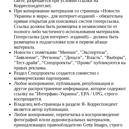
сайте, разрешается при условии ссылки на
Корреспондент.net.
При копировании материалов со страницы «Новости
Украины и мира», для интернет-изданий – обязательна
прямая открытая для поисковых систем гиперссылка.
Ссылка должна быть размещена в независимости от
полного либо частичного использования материалов.
Гиперссылка (для интернет- изданий) – должна быть
размещена в подзаголовке или в первом абзаце
материала.
Новости с пометками "Мнение", "Экспертиза",
"Заявление", "Регионы", "Деньги", "Власть", "Выборы",
"Тест-драйв", "Спецпроекты", "Промо" публикуются на
правах рекламы.
Раздел Спецпроекты создается совместно с
коммерческими партнерами.
Любое копирование, публикация, републикация и
другое распространение информации, которое содержит
ссылку на "Интерфакс-Украина", EPA / UPG, строго
воспрещается.
Владелец веб-страницы в разделе Я- Корреспондент
является автор публикации.
Любое копирование, перепечатка и воспроизведение
фотографий и/или аудиовизуальных материалов,
принадлежащих правообладателю Getty Images, строго