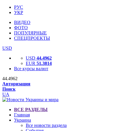
РУС
УКР
ВИДЕО
ФОТО
ПОПУЛЯРНЫЕ
СПЕЦПРОЕКТЫ
USD
USD
44.4962
EUR
51.3814
Все курсы валют
44.4962
Авторизация
Поиск
UA
ВСЕ РАЗДЕЛЫ
Главная
Украина
Все новости раздела
События