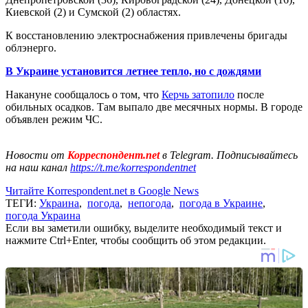
Киевской (2) и Сумской (2) областях.
К восстановлению электроснабжения привлечены бригады
облэнерго.
В Украине установится летнее тепло, но с дождями
Накануне сообщалось о том, что
Керчь затопило
после
обильных осадков. Там выпало две месячных нормы. В городе
объявлен режим ЧС.
Новости от
Корреспондент.net
в Telegram. Подписывайтесь
на наш канал
https://t.me/korrespondentnet
Читайте Korrespondent.net в Google News
ТЕГИ:
Украина
,
погода
,
непогода
,
погода в Украине
,
погода Украина
Если вы заметили ошибку, выделите необходимый текст и
нажмите Ctrl+Enter, чтобы сообщить об этом редакции.