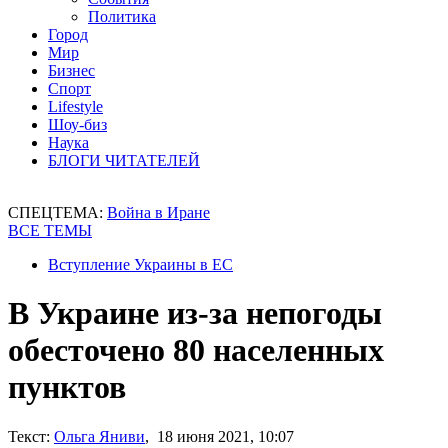
Политика
Город
Мир
Бизнес
Спорт
Lifestyle
Шоу-биз
Наука
БЛОГИ ЧИТАТЕЛЕЙ
СПЕЦТЕМА:
Война в Иране
ВСЕ ТЕМЫ
Вступление Украины в ЕС
В Украине из-за непогоды
обесточено 80 населенных
пунктов
Текст:
Ольга Яниви
, 18 июня 2021, 10:07