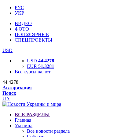
РУС
УКР
ВИДЕО
ФОТО
ПОПУЛЯРНЫЕ
СПЕЦПРОЕКТЫ
USD
USD
44.4278
EUR
51.3281
Все курсы валют
44.4278
Авторизация
Поиск
UA
ВСЕ РАЗДЕЛЫ
Главная
Украина
Все новости раздела
События