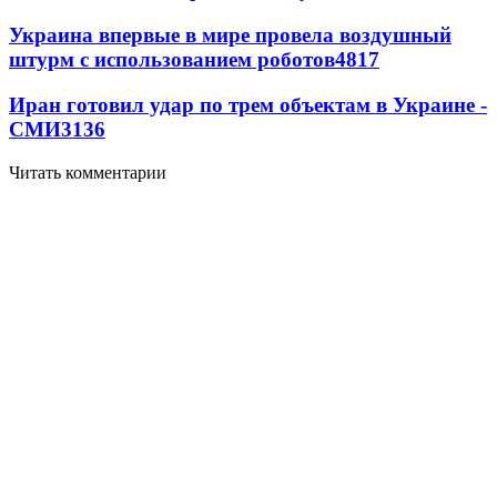
Украина впервые в мире провела воздушный
штурм с использованием роботов
4817
Иран готовил удар по трем объектам в Украине -
СМИ
3136
Читать комментарии