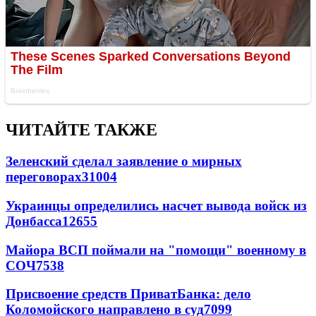
ЧИТАЙТЕ ТАКЖЕ
Зеленский сделал заявление о мирных
переговорах
31004
Украинцы определились насчет вывода войск из
Донбасса
12655
Майора ВСП поймали на "помощи" военному в
СОЧ
7538
Присвоение средств ПриватБанка: дело
Коломойского направлено в суд
7099