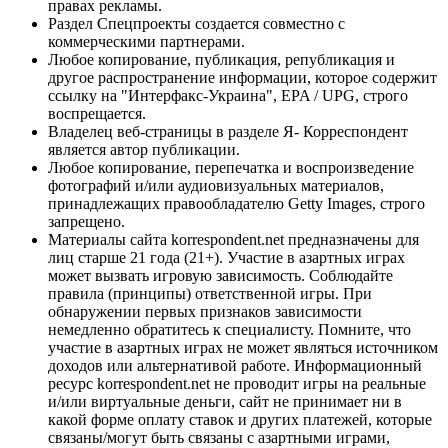
правах рекламы.
Раздел Спецпроекты создается совместно с
коммерческими партнерами.
Любое копирование, публикация, републикация и
другое распространение информации, которое содержит
ссылку на "Интерфакс-Украина", EPA / UPG, строго
воспрещается.
Владелец веб-страницы в разделе Я- Корреспондент
является автор публикации.
Любое копирование, перепечатка и воспроизведение
фотографий и/или аудиовизуальных материалов,
принадлежащих правообладателю Getty Images, строго
запрещено.
Материалы сайта korrespondent.net предназначены для
лиц старше 21 года (21+). Участие в азартных играх
может вызвать игровую зависимость. Соблюдайте
правила (принципы) ответственной игры. При
обнаружении первых признаков зависимости
немедленно обратитесь к специалисту. Помните, что
участие в азартных играх не может являться источником
доходов или альтернативой работе. Информационный
ресурс korrespondent.net не проводит игры на реальные
и/или виртуальные деньги, сайт не принимает ни в
какой форме оплату ставок и других платежей, которые
связаны/могут быть связаны с азартными играми,