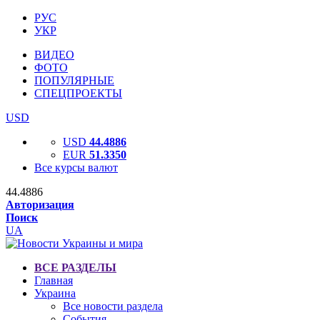
РУС
УКР
ВИДЕО
ФОТО
ПОПУЛЯРНЫЕ
СПЕЦПРОЕКТЫ
USD
USD
44.4886
EUR
51.3350
Все курсы валют
44.4886
Авторизация
Поиск
UA
ВСЕ РАЗДЕЛЫ
Главная
Украина
Все новости раздела
События