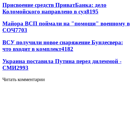
Присвоение средств ПриватБанка: дело
Коломойского направлено в суд
8195
Майора ВСП поймали на "помощи" военному в
СОЧ
7703
ВСУ получили новое снаряжение Бундесвера:
что входит в комплект
4182
Украина поставила Путина перед дилеммой -
СМИ
2993
Читать комментарии