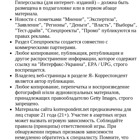
Гиперссылка (для интернет- изданий) – должна быть
размещена в подзаголовке или в первом абзаце
материала.
Новости с пометками "Мнение", "Экспертиза",
"Заявление", "Регионы", "Деньги", "Власть", "Выборы",
"Тест-драйв", "Спецпроекты", "Промо" публикуются на
правах рекламы.
Раздел Спецпроекты создается совместно с
коммерческими партнерами.
Любое копирование, публикация, републикация и
другое распространение информации, которое содержит
ссылку на "Интерфакс-Украина", EPA / UPG, строго
воспрещается.
Владелец веб-страницы в разделе Я- Корреспондент
является автор публикации.
Любое копирование, перепечатка и воспроизведение
фотографий и/или аудиовизуальных материалов,
принадлежащих правообладателю Getty Images, строго
запрещено.
Материалы сайта korrespondent.net предназначены для
лиц старше 21 года (21+). Участие в азартных играх
может вызвать игровую зависимость. Соблюдайте
правила (принципы) ответственной игры. При
обнаружении первых признаков зависимости
немедленно обратитесь к специалисту. Помните, что