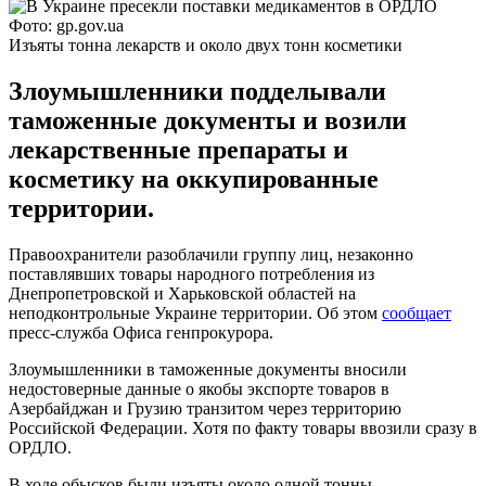
Фото: gp.gov.ua
Изъяты тонна лекарств и около двух тонн косметики
Злоумышленники подделывали
таможенные документы и возили
лекарственные препараты и
косметику на оккупированные
территории.
Правоохранители разоблачили группу лиц, незаконно
поставлявших товары народного потребления из
Днепропетровской и Харьковской областей на
неподконтрольные Украине территории. Об этом
сообщает
пресс-служба Офиса генпрокурора.
Злоумышленники в таможенные документы вносили
недостоверные данные о якобы экспорте товаров в
Азербайджан и Грузию транзитом через территорию
Российской Федерации. Хотя по факту товары ввозили сразу в
ОРДЛО.
В ходе обысков были изъяты около одной тонны