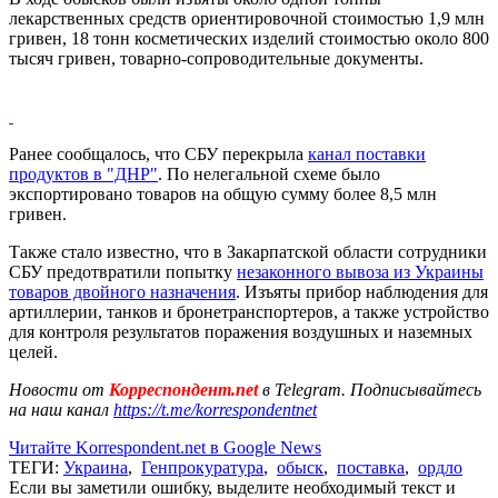
лекарственных средств ориентировочной стоимостью 1,9 млн
гривен, 18 тонн косметических изделий стоимостью около 800
тысяч гривен, товарно-сопроводительные документы.
Ранее сообщалось, что СБУ перекрыла
канал поставки
продуктов в "ДНР"
. По нелегальной схеме было
экспортировано товаров на общую сумму более 8,5 млн
гривен.
Также стало известно, что в Закарпатской области сотрудники
СБУ предотвратили попытку
незаконного вывоза из Украины
товаров двойного назначения
. Изъяты прибор наблюдения для
артиллерии, танков и бронетранспортеров, а также устройство
для контроля результатов поражения воздушных и наземных
целей.
Новости от
Корреспондент.net
в Telegram. Подписывайтесь
на наш канал
https://t.me/korrespondentnet
Читайте Korrespondent.net в Google News
ТЕГИ:
Украина
,
Генпрокуратура
,
обыск
,
поставка
,
ордло
Если вы заметили ошибку, выделите необходимый текст и