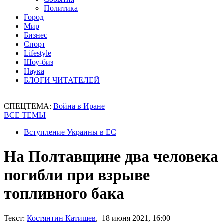
Политика
Город
Мир
Бизнес
Спорт
Lifestyle
Шоу-биз
Наука
БЛОГИ ЧИТАТЕЛЕЙ
СПЕЦТЕМА:
Война в Иране
ВСЕ ТЕМЫ
Вступление Украины в ЕС
На Полтавщине два человека
погибли при взрыве
топливного бака
Текст:
Костянтин Катишев
, 18 июня 2021, 16:00