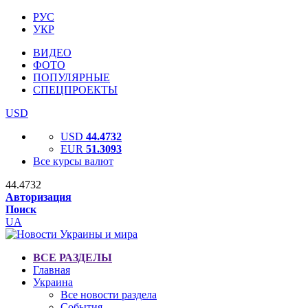
РУС
УКР
ВИДЕО
ФОТО
ПОПУЛЯРНЫЕ
СПЕЦПРОЕКТЫ
USD
USD
44.4732
EUR
51.3093
Все курсы валют
44.4732
Авторизация
Поиск
UA
ВСЕ РАЗДЕЛЫ
Главная
Украина
Все новости раздела
События