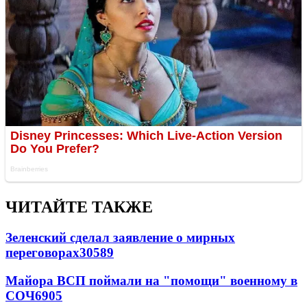
ЧИТАЙТЕ ТАКЖЕ
Зеленский сделал заявление о мирных
переговорах
30589
Майора ВСП поймали на "помощи" военному в
СОЧ
6905