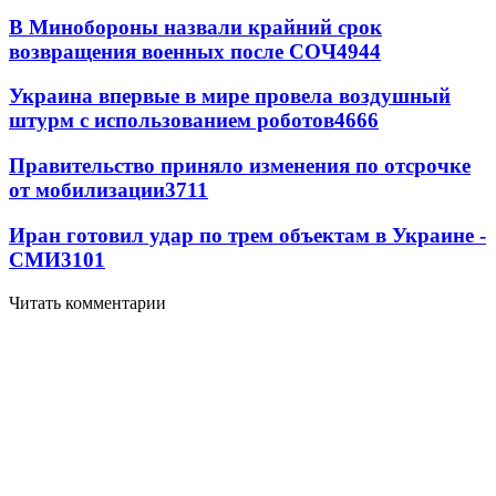
В Минобороны назвали крайний срок
возвращения военных после СОЧ
4944
Украина впервые в мире провела воздушный
штурм с использованием роботов
4666
Правительство приняло изменения по отсрочке
от мобилизации
3711
Иран готовил удар по трем объектам в Украине -
СМИ
3101
Читать комментарии