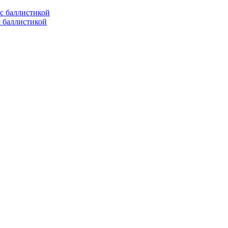
с баллистикой