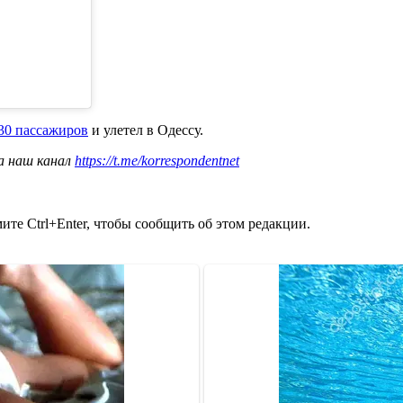
 30 пассажиров
и улетел в Одессу.
а наш канал
https://t.me/korrespondentnet
те Ctrl+Enter, чтобы сообщить об этом редакции.