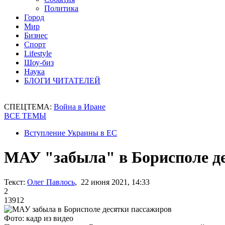
Политика
Город
Мир
Бизнес
Спорт
Lifestyle
Шоу-биз
Наука
БЛОГИ ЧИТАТЕЛЕЙ
СПЕЦТЕМА:
Война в Иране
ВСЕ ТЕМЫ
Вступление Украины в ЕС
МАУ "забыла" в Борисполе д
Текст:
Олег Павлось
, 22 июня 2021, 14:33
2
13912
Фото: кадр из видео