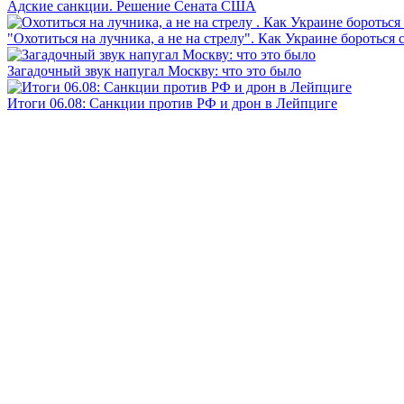
Адские санкции. Решение Сената США
"Охотиться на лучника, а не на стрелу". Как Украине бороться 
Загадочный звук напугал Москву: что это было
Итоги 06.08: Санкции против РФ и дрон в Лейпциге