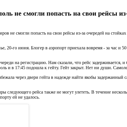
оль не смогли попасть на свои рейсы из-
иров не смогли попасть на свои рейсы из-за очередей на стойках
е, 20-го июня. Блогер в аэропорт приехала вовремя - за час и 5
очереди на регистрацию. Нам сказали, что рейс задерживается, и 
ль и в 17:45 подошла к гейту. Гейт закрыт. Нет ни души. Самол
бежала через двери гейта в надежде найти якобы задержанный с
ы следующего рейса также не могут улететь. В течение нескольки
порту ей не удалось.