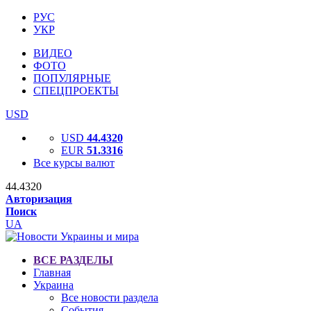
РУС
УКР
ВИДЕО
ФОТО
ПОПУЛЯРНЫЕ
СПЕЦПРОЕКТЫ
USD
USD
44.4320
EUR
51.3316
Все курсы валют
44.4320
Авторизация
Поиск
UA
ВСЕ РАЗДЕЛЫ
Главная
Украина
Все новости раздела
События