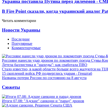
Украина поставила Путина перед дилеммой - СМ
В Fire Point сказали, когда украинский аналог Pa
Читать комментарии
Новости Украины
Последние
Популярные
Комментируемые
Россияне нанесли удар дроном по локомотиву поезда Сумы-Ки
Летела баллистика и "шахеды": как сработала ПВО
Стало известно, в какой области больше всего жалуются на ТЦ
15 скоплений войск РФ подверглись ударам - Генштаб
Названы потери России по состоянию на 8 августа
Сюжеты
Итоги 07.08: "Адские" санкции и "парад" дронов