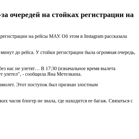
за очередей на стойках регистрации на
 регистрации на рейсы МАУ. Об этом в Instagram рассказала
0 минут до рейса. У стойки регистрации была огромная очередь,
без нас не улетят… В 17:30 (изначальное время вылета
ет улетел", - сообщила Яна Метелкина.
амолет. Этот поступок был признан злостным
х часов блогер не знала, где находится ее багаж. Связаться с