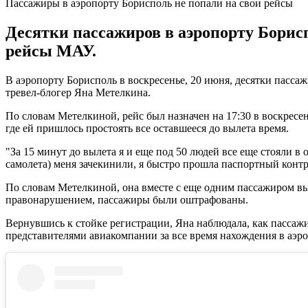
Пассажиры в аэропорту Борисполь не попали на свои рейсы
Десятки пассажиров в аэропорту Борисп
рейсы МАУ.
В аэропорту Борисполь в воскресенье, 20 июня, десятки пассаж
тревел-блогер Яна Метелкина.
По словам Метелкиной, рейс был назначен на 17:30 в воскресень
где ей пришлось простоять все оставшееся до вылета время.
"За 15 минут до вылета я и еще под 50 людей все еще стояли в 
самолета) меня зачекинили, я быстро прошла паспортный контро
По словам Метелкиной, она вместе с еще одним пассажиром вы
правонарушением, пассажиры были оштрафованы.
Вернувшись к стойке регистрации, Яна наблюдала, как пассажир
представителями авиакомпании за все время нахождения в аэро