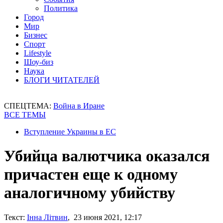
Политика
Город
Мир
Бизнес
Спорт
Lifestyle
Шоу-биз
Наука
БЛОГИ ЧИТАТЕЛЕЙ
СПЕЦТЕМА:
Война в Иране
ВСЕ ТЕМЫ
Вступление Украины в ЕС
Убийца валютчика оказался
причастен еще к одному
аналогичному убийству
Текст:
Інна Літвин
, 23 июня 2021, 12:17