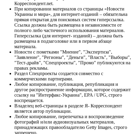
Корреспондент.net.
При копировании материалов со страницы «Новости
Украины и мира», для интернет-изданий – обязательна
прямая открытая для поисковых систем гиперссылка.
Ссылка должна быть размещена в независимости от
полного либо частичного использования материалов.
Гиперссылка (для интернет- изданий) – должна быть
размещена в подзаголовке или в первом абзаце
материала.
Новости с пометками "Мнение", "Экспертиза",
"Заявление", "Регионы", "Деньги", "Власть", "Выборы",
"Тест-драйв", "Спецпроекты", "Промо" публикуются на
правах рекламы.
Раздел Спецпроекты создается совместно с
коммерческими партнерами.
Любое копирование, публикация, републикация и
другое распространение информации, которое содержит
ссылку на "Интерфакс-Украина", EPA / UPG, строго
воспрещается.
Владелец веб-страницы в разделе Я- Корреспондент
является автор публикации.
Любое копирование, перепечатка и воспроизведение
фотографий и/или аудиовизуальных материалов,
принадлежащих правообладателю Getty Images, строго
запрещено.