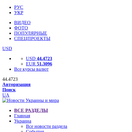
РУС
УКР
ВИДЕО
ФОТО
ПОПУЛЯРНЫЕ
СПЕЦПРОЕКТЫ
USD
USD
44.4723
EUR
51.3096
Все курсы валют
44.4723
Авторизация
Поиск
UA
ВСЕ РАЗДЕЛЫ
Главная
Украина
Все новости раздела
События