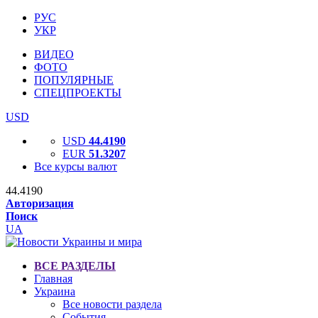
РУС
УКР
ВИДЕО
ФОТО
ПОПУЛЯРНЫЕ
СПЕЦПРОЕКТЫ
USD
USD
44.4190
EUR
51.3207
Все курсы валют
44.4190
Авторизация
Поиск
UA
ВСЕ РАЗДЕЛЫ
Главная
Украина
Все новости раздела
События