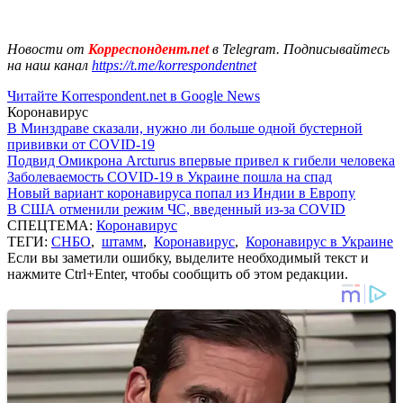
Новости от
Корреспондент.net
в Telegram. Подписывайтесь
на наш канал
https://t.me/korrespondentnet
Читайте Korrespondent.net в Google News
Коронавирус
В Минздраве сказали, нужно ли больше одной бустерной
прививки от COVID-19
Подвид Омикрона Arcturus впервые привел к гибели человека
Заболеваемость COVID-19 в Украине пошла на спад
Новый вариант коронавируса попал из Индии в Европу
В США отменили режим ЧС, введенный из-за COVID
СПЕЦТЕМА:
Коронавирус
ТЕГИ:
СНБО
,
штамм
,
Коронавирус
,
Коронавирус в Украине
Если вы заметили ошибку, выделите необходимый текст и
нажмите Ctrl+Enter, чтобы сообщить об этом редакции.