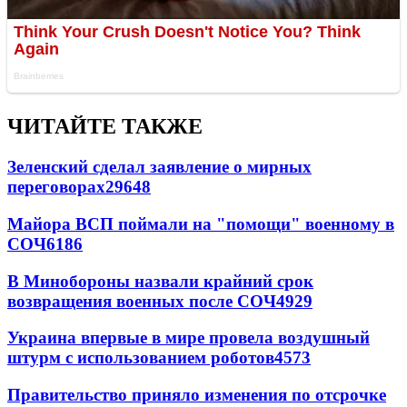
ЧИТАЙТЕ ТАКЖЕ
Зеленский сделал заявление о мирных
переговорах
29648
Майора ВСП поймали на "помощи" военному в
СОЧ
6186
В Минобороны назвали крайний срок
возвращения военных после СОЧ
4929
Украина впервые в мире провела воздушный
штурм с использованием роботов
4573
Правительство приняло изменения по отсрочке