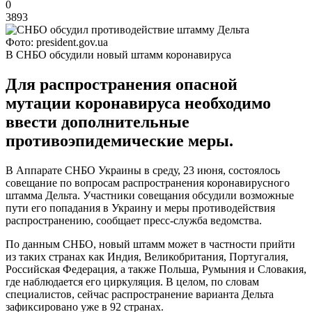
0
3893
Фото: president.gov.ua
В СНБО обсудили новый штамм коронавируса
Для распространения опасной
мутации коронавируса необходимо
ввести дополнительные
противоэпидемические меры.
В Аппарате СНБО Украины в среду, 23 июня, состоялось
совещание по вопросам распространения коронавирусного
штамма Дельта. Участники совещания обсудили возможные
пути его попадания в Украину и меры противодействия
распространению, сообщает пресс-служба ведомства.
По данным СНБО, новый штамм может в частности прийти
из таких странах как Индия, Великобритания, Португалия,
Российская Федерация, а также Польша, Румыния и Словакия,
где наблюдается его циркуляция. В целом, по словам
специалистов, сейчас распространение варианта Дельта
зафиксировано уже в 92 странах.