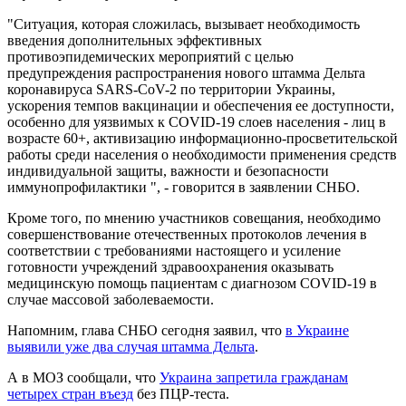
"Ситуация, которая сложилась, вызывает необходимость
введения дополнительных эффективных
противоэпидемических мероприятий с целью
предупреждения распространения нового штамма Дельта
коронавируса SARS-CoV-2 по территории Украины,
ускорения темпов вакцинации и обеспечения ее доступности,
особенно для уязвимых к COVID-19 слоев населения - лиц в
возрасте 60+, активизацию информационно-просветительской
работы среди населения о необходимости применения средств
индивидуальной защиты, важности и безопасности
иммунопрофилактики ", - говорится в заявлении СНБО.
Кроме того, по мнению участников совещания, необходимо
совершенствование отечественных протоколов лечения в
соответствии с требованиями настоящего и усиление
готовности учреждений здравоохранения оказывать
медицинскую помощь пациентам с диагнозом COVID-19 в
случае массовой заболеваемости.
Напомним, глава СНБО сегодня заявил, что
в Украине
выявили уже два случая штамма Дельта
.
А в МОЗ сообщали, что
Украина запретила гражданам
четырех стран въезд
без ПЦР-теста.