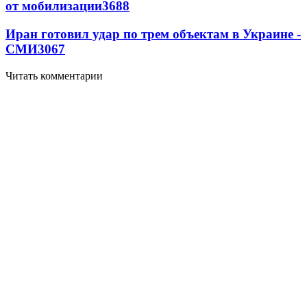
от мобилизации
3688
Иран готовил удар по трем объектам в Украине -
СМИ
3067
Читать комментарии