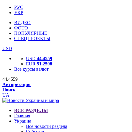
РУС
УКР
ВИДЕО
ФОТО
ПОПУЛЯРНЫЕ
СПЕЦПРОЕКТЫ
USD
USD
44.4559
EUR
51.2598
Все курсы валют
44.4559
Авторизация
Поиск
UA
ВСЕ РАЗДЕЛЫ
Главная
Украина
Все новости раздела
События