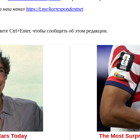
а наш канал
https://t.me/korrespondentnet
ы
те Ctrl+Enter, чтобы сообщить об этом редакции.