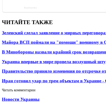
ЧИТАЙТЕ ТАКЖЕ
Зеленский сделал заявление о мирных переговора
Майора ВСП поймали на "помощи" военному в
В Минобороны назвали крайний срок возвращен
Украина впервые в мире провела воздушный шту
Правительство приняло изменения по отсрочке о
Иран готовил удар по трем объектам в Украине 
Читать комментарии
Новости Украины