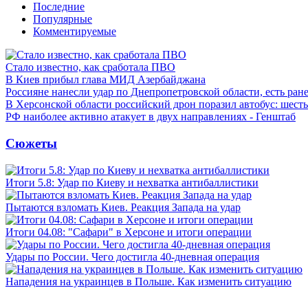
Последние
Популярные
Комментируемые
Стало известно, как сработала ПВО
В Киев прибыл глава МИД Азербайджана
Россияне нанесли удар по Днепропетровской области, есть ран
В Херсонской области российский дрон поразил автобус: шест
РФ наиболее активно атакует в двух направлениях - Генштаб
Сюжеты
Итоги 5.8: Удар по Киеву и нехватка антибаллистики
Пытаются взломать Киев. Реакция Запада на удар
Итоги 04.08: "Сафари" в Херсоне и итоги операции
Удары по России. Чего достигла 40-дневная операция
Нападения на украинцев в Польше. Как изменить ситуацию