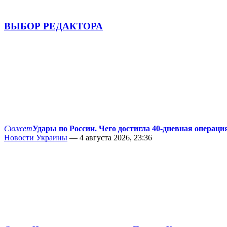
ВЫБОР РЕДАКТОРА
Сюжет
Удары по России. Чего достигла 40-дневная операци
Новости Украины
— 4 августа 2026, 23:36