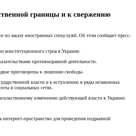
ственной границы и к свержению
 по заказу иностранных спецслужб. Об этом сообщает пресс-
ю конституционного строя в Украине.
азательствами противоправной деятельности.
 двое приговорены к лишению свободы.
сударственной власти и к вступлению в ряды незаконных
нты в социальных сетях.
насильственному изменению действующей власти в Украине.
ь интернет-пространство для проведения подрывной