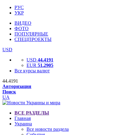
РУС
УКР
ВИДЕО
ФОТО
ПОПУЛЯРНЫЕ
СПЕЦПРОЕКТЫ
USD
USD
44.4191
EUR
51.2905
Все курсы валют
44.4191
Авторизация
Поиск
UA
ВСЕ РАЗДЕЛЫ
Главная
Украина
Все новости раздела
События