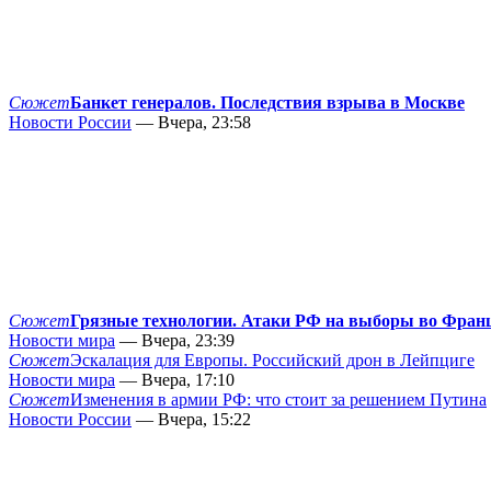
Сюжет
Банкет генералов. Последствия взрыва в Москве
Новости России
— Вчера, 23:58
Сюжет
Грязные технологии. Атаки РФ на выборы во Фран
Новости мира
— Вчера, 23:39
Сюжет
Эскалация для Европы. Российский дрон в Лейпциге
Новости мира
— Вчера, 17:10
Сюжет
Изменения в армии РФ: что стоит за решением Путина
Новости России
— Вчера, 15:22