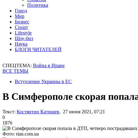
Политика
Город
Мир
Бизнес
Спорт
Lifestyle
Шоу-биз
Наука
БЛОГИ ЧИТАТЕЛЕЙ
СПЕЦТЕМА:
Война в Иране
ВСЕ ТЕМЫ
Вступление Украины в ЕС
В Симферополе скорая попала
Текст:
Костянтин Катишев
, 27 июня 2021, 07:21
0
1876
Фото: rian.com.ua