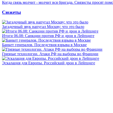
Когда связь молчит - молчит вся бригада. Связисты просят по
Сюжеты
Загадочный звук напугал Москву: что это было
Итоги 06.08: Санкции против РФ и дрон в Лейпциге
Банкет генералов. Последствия взрыва в Москве
Грязные технологии. Атаки РФ на выборы во Франции
Эскалация для Европы. Российский дрон в Лейпциге