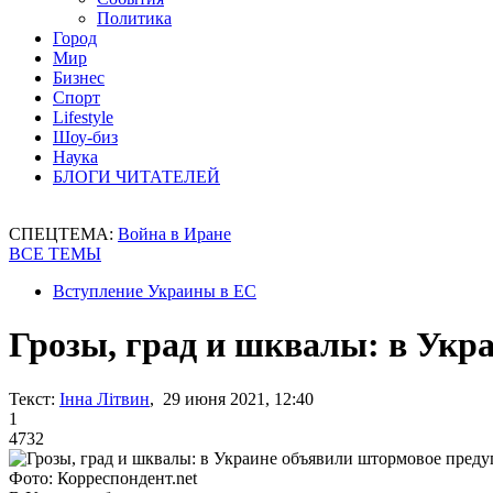
Политика
Город
Мир
Бизнес
Спорт
Lifestyle
Шоу-биз
Наука
БЛОГИ ЧИТАТЕЛЕЙ
СПЕЦТЕМА:
Война в Иране
ВСЕ ТЕМЫ
Вступление Украины в ЕС
Грозы, град и шквалы: в Укр
Текст:
Інна Літвин
, 29 июня 2021, 12:40
1
4732
Фото: Корреспондент.net