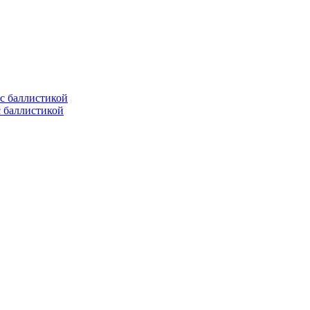
с баллистикой