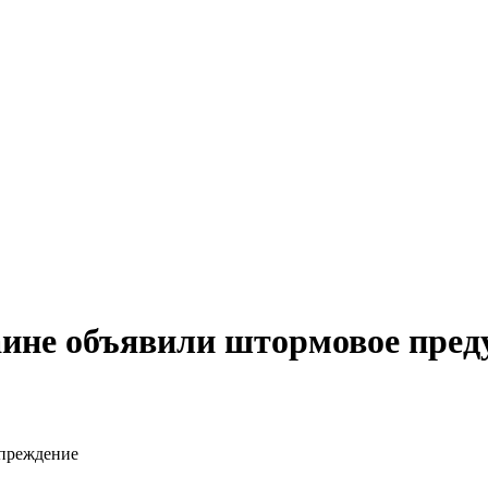
аине объявили штормовое пре