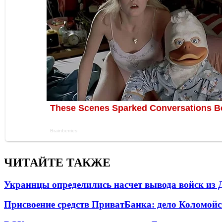
ЧИТАЙТЕ ТАКЖЕ
Украинцы определились насчет вывода войск из 
Присвоение средств ПриватБанка: дело Коломойс