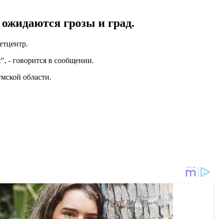
ожидаются грозы и град.
етцентр.
", - говорится в сообщении.
умской области.