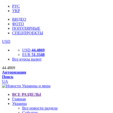
РУС
УКР
ВИДЕО
ФОТО
ПОПУЛЯРНЫЕ
СПЕЦПРОЕКТЫ
USD
USD
44.4869
EUR
51.3348
Все курсы валют
44.4869
Авторизация
Поиск
UA
ВСЕ РАЗДЕЛЫ
Главная
Украина
Все новости раздела
События