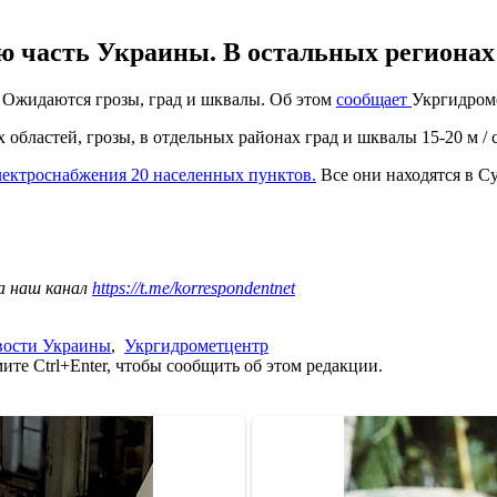
ю часть Украины. В остальных регионах 
 Ожидаются грозы, град и шквалы. Об этом
сообщает
Укргидром
бластей, грозы, в отдельных районах град и шквалы 15-20 м / с
лектроснабжения 20 населенных пунктов.
Все они находятся в С
а наш канал
https://t.me/korrespondentnet
вости Украины
,
Укргидрометцентр
те Ctrl+Enter, чтобы сообщить об этом редакции.