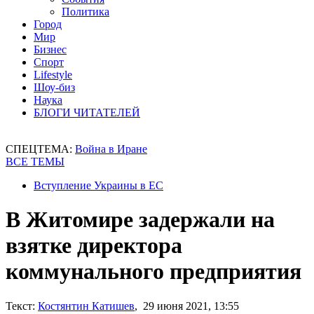
Политика
Город
Мир
Бизнес
Спорт
Lifestyle
Шоу-биз
Наука
БЛОГИ ЧИТАТЕЛЕЙ
СПЕЦТЕМА:
Война в Иране
ВСЕ ТЕМЫ
Вступление Украины в ЕС
В Житомире задержали на
взятке директора
коммунального предприятия
Текст:
Костянтин Катишев
, 29 июня 2021, 13:55