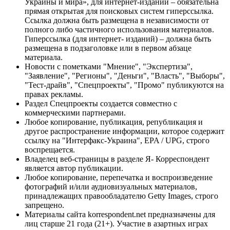
Украины и мира», для интернет-изданий – обязательна
прямая открытая для поисковых систем гиперссылка.
Ссылка должна быть размещена в независимости от
полного либо частичного использования материалов.
Гиперссылка (для интернет- изданий) – должна быть
размещена в подзаголовке или в первом абзаце
материала.
Новости с пометками "Мнение", "Экспертиза",
"Заявление", "Регионы", "Деньги", "Власть", "Выборы",
"Тест-драйв", "Спецпроекты", "Промо" публикуются на
правах рекламы.
Раздел Спецпроекты создается совместно с
коммерческими партнерами.
Любое копирование, публикация, републикация и
другое распространение информации, которое содержит
ссылку на "Интерфакс-Украина", EPA / UPG, строго
воспрещается.
Владелец веб-страницы в разделе Я- Корреспондент
является автор публикации.
Любое копирование, перепечатка и воспроизведение
фотографий и/или аудиовизуальных материалов,
принадлежащих правообладателю Getty Images, строго
запрещено.
Материалы сайта korrespondent.net предназначены для
лиц старше 21 года (21+). Участие в азартных играх