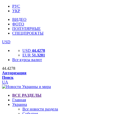
РУС
УКР
ВИДЕО
ФОТО
ПОПУЛЯРНЫЕ
СПЕЦПРОЕКТЫ
USD
USD
44.4278
EUR
51.3281
Все курсы валют
44.4278
Авторизация
Поиск
UA
ВСЕ РАЗДЕЛЫ
Главная
Украина
Все новости раздела
События