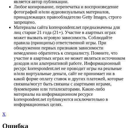
является автор публикации.
Любое копирование, перепечатка и воспроизведение
фотографий и/или аудиовизуальных материалов,
принадлежащих правообладателю Getty Images, строго
запрещено.
Материалы сайта korrespondent.net предназначены для
лиц старше 21 года (21+). Участие в азартных играх
может вызвать игровую зависимость. Соблюдайте
правила (принципы) ответственной игры. При
обнаружении первых признаков зависимости
немедленно обратитесь к специалисту. Помните, что
участие в азартных играх не может являться источником
доходов или альтернативой работе. Информационный
ресурс korrespondent.net не проводит игры на реальные
и/или виртуальные деньги, сайт не принимает ни в
какой форме оплату ставок и других платежей, которые
связаны/могут быть связаны с азартными играми,
букмекерами или тотализаторами. Какие-либо
материалы на информационном ресурсе
korrespondent.net публикуются исключительно в
информационных целях.
X
Ошибка