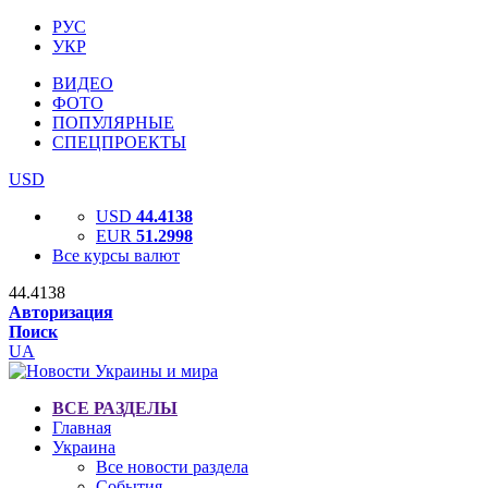
РУС
УКР
ВИДЕО
ФОТО
ПОПУЛЯРНЫЕ
СПЕЦПРОЕКТЫ
USD
USD
44.4138
EUR
51.2998
Все курсы валют
44.4138
Авторизация
Поиск
UA
ВСЕ РАЗДЕЛЫ
Главная
Украина
Все новости раздела
События