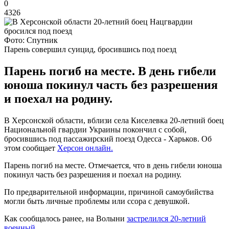
0
4326
Фото: Спутник
Парень совершил суицид, бросившись под поезд
Парень погиб на месте. В день гибели
юноша покинул часть без разрешения
и поехал на родину.
В Херсонской области, вблизи села Киселевка 20-летний боец
Национальной гвардии Украины покончил с собой,
бросившись под пассажирский поезд Одесса - Харьков. Об
этом сообщает
Херсон онлайн.
Парень погиб на месте. Отмечается, что в день гибели юноша
покинул часть без разрешения и поехал на родину.
По предварительной информации, причиной самоубийства
могли быть личные проблемы или ссора с девушкой.
Как сообщалось ранее, на Волыни
застрелился 20-летний
военный.