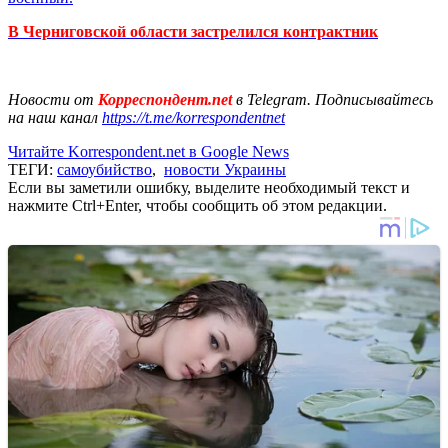
В Черниговской области застрелился контрактник
Новости от
Корреспондент.net
в Telegram. Подписывайтесь
на наш канал
https://t.me/korrespondentnet
Читайте Korrespondent.net в Google News
ТЕГИ:
самоубийство
,
новости Украины
Если вы заметили ошибку, выделите необходимый текст и
нажмите Ctrl+Enter, чтобы сообщить об этом редакции.