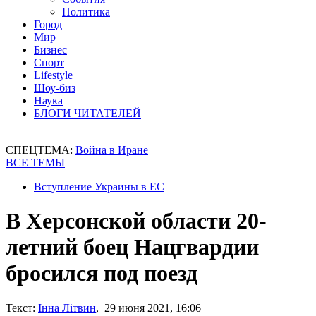
Политика
Город
Мир
Бизнес
Спорт
Lifestyle
Шоу-биз
Наука
БЛОГИ ЧИТАТЕЛЕЙ
СПЕЦТЕМА:
Война в Иране
ВСЕ ТЕМЫ
Вступление Украины в ЕС
В Херсонской области 20-
летний боец Нацгвардии
бросился под поезд
Текст:
Інна Літвин
, 29 июня 2021, 16:06