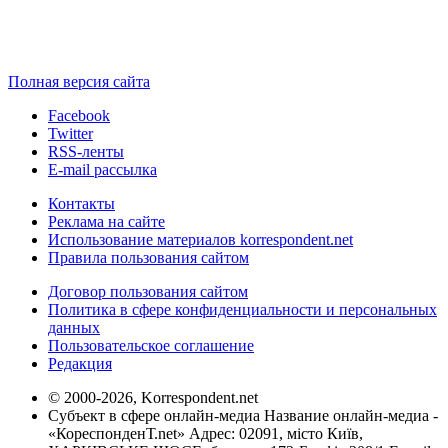
Полная версия сайта
Facebook
Twitter
RSS-ленты
E-mail рассылка
Контакты
Реклама на сайте
Использование материалов korrespondent.net
Правила пользования сайтом
Договор пользования сайтом
Политика в сфере конфиденциальности и персональных
данных
Пользовательское соглашение
Редакция
© 2000-2026, Korrespondent.net
Субъект в сфере онлайн-медиа Название онлайн-медиа -
«КореспонденТ.net» Адрес: 02091, місто Київ,