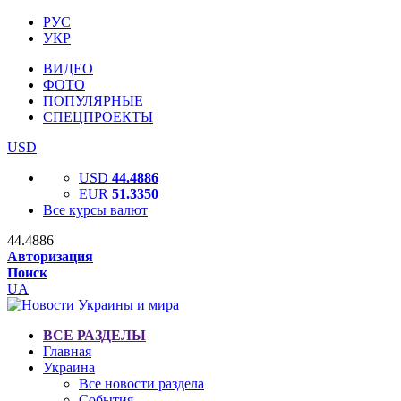
РУС
УКР
ВИДЕО
ФОТО
ПОПУЛЯРНЫЕ
СПЕЦПРОЕКТЫ
USD
USD
44.4886
EUR
51.3350
Все курсы валют
44.4886
Авторизация
Поиск
UA
ВСЕ РАЗДЕЛЫ
Главная
Украина
Все новости раздела
События