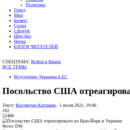
Политика
Город
Мир
Бизнес
Спорт
Lifestyle
Шоу-биз
Наука
БЛОГИ ЧИТАТЕЛЕЙ
СПЕЦТЕМА:
Война в Иране
ВСЕ ТЕМЫ
Вступление Украины в ЕС
Посольство США отреагирова
Текст:
Костянтин Катишев
, 1 июля 2021, 19:46
182
22486
Фото: DW