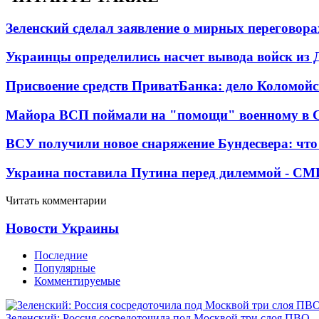
Зеленский сделал заявление о мирных переговора
Украинцы определились насчет вывода войск из 
Присвоение средств ПриватБанка: дело Коломойс
Майора ВСП поймали на "помощи" военному в
ВСУ получили новое снаряжение Бундесвера: что
Украина поставила Путина перед дилеммой - СМ
Читать комментарии
Новости Украины
Последние
Популярные
Комментируемые
Зеленский: Россия сосредоточила под Москвой три слоя ПВО