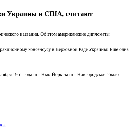
язи Украины и США, считают
ического названия. Об этом американские дипломаты
фракционному консенсусу в Верховной Раде Украины! Еще одна
ября 1951 года пгт Нью-Йорк на пгт Новгородское "было
лок