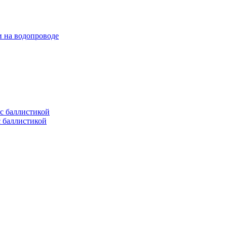
и на водопроводе
с баллистикой