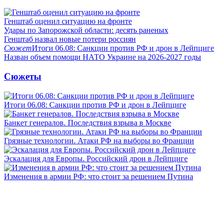
Генштаб оценил ситуацию на фронте
Удары по Запорожской области: десять раненых
Генштаб назвал новые потери россиян
Сюжет
Итоги 06.08: Санкции против РФ и дрон в Лейпциге
Назван объем помощи НАТО Украине на 2026-2027 годы
Сюжеты
Итоги 06.08: Санкции против РФ и дрон в Лейпциге
Банкет генералов. Последствия взрыва в Москве
Грязные технологии. Атаки РФ на выборы во Франции
Эскалация для Европы. Российский дрон в Лейпциге
Изменения в армии РФ: что стоит за решением Путина