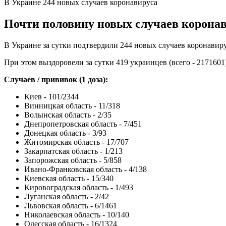
В Украине 244 новых случаев коронавируса
Почти половину новых случаев коронав
В Украине за сутки подтвердили 244 новых случаев коронавирус
При этом выздоровели за сутки 419 украинцев (всего - 2171601),
Случаев / прививок (1 доза):
Киев - 101/2344
Винницкая область - 11/318
Волынская область - 2/35
Днепропетровская область - 7/451
Донецкая область - 3/93
Житомирская область - 17/707
Закарпатская область - 1/213
Запорожская область - 5/858
Ивано-Франковская область - 4/138
Киевская область - 15/340
Кировоградская область - 1/493
Луганская область - 2/42
Львовская область - 6/1461
Николаевская область - 10/140
Одесская область - 16/1324