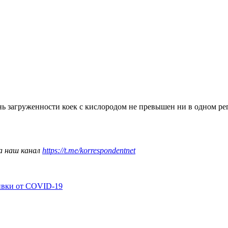
нь загруженности коек с кислородом не превышен ни в одном ре
а наш канал
https://t.me/korrespondentnet
ивки от COVID-19