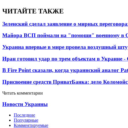
ЧИТАЙТЕ ТАКЖЕ
Зеленский сделал заявление о мирных переговора
Майора ВСП поймали на "помощи" военному в
Украина впервые в мире провела воздушный шту
Иран готовил удар по трем объектам в Украине 
В Fire Point сказали, когда украинский аналог Pa
Присвоение средств ПриватБанка: дело Коломойс
Читать комментарии
Новости Украины
Последние
Популярные
Комментируемые