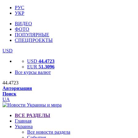
РУС
УКР
ВИДЕО
ФОТО
ПОПУЛЯРНЫЕ
СПЕЦПРОЕКТЫ
USD
USD
44.4723
EUR
51.3096
Все курсы валют
44.4723
Авторизация
Поиск
UA
ВСЕ РАЗДЕЛЫ
Главная
Украина
Все новости раздела
События