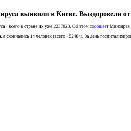
ируса выявили в Киеве. Выздоровели от
а - всего в стране их уже 2237823. Об этом
сообщает
Минздрав в
 а скончались 14 человек (всего - 52484). За день госпитализиро