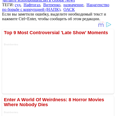
Читайте Korrespondent.net в Google News
ТЕГИ:
суд
,
Нафтогаз
,
Витренко
,
назначение
,
Нацагенство
по борьбе с коррупцией (НАПК)
,
ОАСК
Если вы заметили ошибку, выделите необходимый текст и
нажмите Ctrl+Enter, чтобы сообщить об этом редакции.