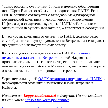
"Такое решение суд принял 5 июля в порядке обеспечения
иска Юрия Витренко об отмене предписания НАПК. Решение
ОАСК логично согласуется с выводами международной
юридической компании, имеющимися в распоряжении
Нафтогаза, и свидетельствуют, что НАПК действовало с
очевидными нарушениями закона", – говорится в сообщении.
В частности, компания отмечает, что НАПК должно было
само обратиться в суд для увольнения Витренко, а не выдавать
предписание наблюдательному совету.
Как сообщалось, в середине июня в НАПК
признали
незаконным назначение Витренко
главой Нафтогаза и
призвали его отменить.В частности, его назначили раньше,
чем через год после работы в Минэнерго, что может говорить
о возможном наличии конфликта интересов.
Через несколько дней
ОАСК остановил предписание НАПК
о
необходимости отменить назначение Юрия Витренко в
Нафтогаз.
Новости от
Корреспондент.net
в Telegram. Подписывайтесь
на наш канал
https://t.me/korrespondentnet