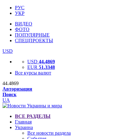
РУС
УКР
ВИДЕО
ФОТО
ПОПУЛЯРНЫЕ
СПЕЦПРОЕКТЫ
USD
USD
44.4869
EUR
51.3348
Все курсы валют
44.4869
Авторизация
Поиск
UA
ВСЕ РАЗДЕЛЫ
Главная
Украина
Все новости раздела
События