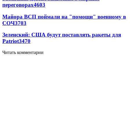
переговорах
4603
Майора ВСП поймали на "помощи" военному в
СОЧ
3703
Зеленский: США будут поставлять ракеты для
Patriot
3470
Читать комментарии