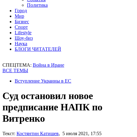
Политика
Город
Мир
Бизнес
Спорт
Lifestyle
Шоу-биз
Наука
БЛОГИ ЧИТАТЕЛЕЙ
СПЕЦТЕМА:
Война в Иране
ВСЕ ТЕМЫ
Вступление Украины в ЕС
Суд остановил новое
предписание НАПК по
Витренко
Текст:
Костянтин Катишев
, 5 июля 2021, 17:55