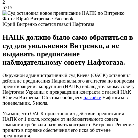
2
5715
Фото: Юрий Витренко / Facebook
Юрий Витренко остается главой Нафтогаза
НАПК должно было само обратиться в
суд для увольнения Витренко, а не
выдавать предписание
наблюдательному совету Нафтогаза.
Окружной административный суд Киева (ОАСК) остановил
действие предписания Национального агентства по вопросам
предотвращения коррупции (НАПК) наблюдательному совету
Нафтогаза Украины о прекращении контракта с главой НАК
Юрием Витренко. Об этом сообщаеся
на сайте
Нафтогаза в
понедельник, 5 июля.
Указано, что ОАСК приостановил действие предписания
НАПК от 1 июля, которым от наблюдательного совета
компании требовали разорвать контракт с Витренко. Решение
принято в порядке обеспечения его иска об отмене
предписания.