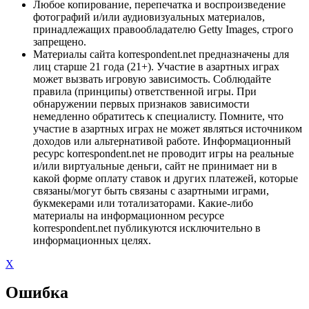
Любое копирование, перепечатка и воспроизведение
фотографий и/или аудиовизуальных материалов,
принадлежащих правообладателю Getty Images, строго
запрещено.
Материалы сайта korrespondent.net предназначены для
лиц старше 21 года (21+). Участие в азартных играх
может вызвать игровую зависимость. Соблюдайте
правила (принципы) ответственной игры. При
обнаружении первых признаков зависимости
немедленно обратитесь к специалисту. Помните, что
участие в азартных играх не может являться источником
доходов или альтернативой работе. Информационный
ресурс korrespondent.net не проводит игры на реальные
и/или виртуальные деньги, сайт не принимает ни в
какой форме оплату ставок и других платежей, которые
связаны/могут быть связаны с азартными играми,
букмекерами или тотализаторами. Какие-либо
материалы на информационном ресурсе
korrespondent.net публикуются исключительно в
информационных целях.
X
Ошибка