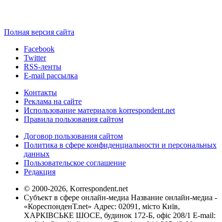
Полная версия сайта
Facebook
Twitter
RSS-ленты
E-mail рассылка
Контакты
Реклама на сайте
Использование материалов korrespondent.net
Правила пользования сайтом
Договор пользования сайтом
Политика в сфере конфиденциальности и персональных
данных
Пользовательское соглашение
Редакция
© 2000-2026, Korrespondent.net
Субъект в сфере онлайн-медиа Название онлайн-медиа -
«КореспонденТ.net» Адрес: 02091, місто Київ,
ХАРКІВСЬКЕ ШОСЕ, будинок 172-Б, офіс 208/1 E-mail: