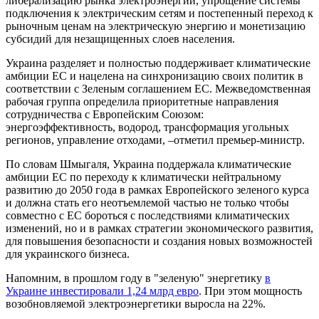
либерализацию рынка электроэнергии, упрощение системы
подключения к электрическим сетям и постепенный переход к
рыночным ценам на электрическую энергию и монетизацию
субсидий для незащищенных слоев населения.
Украина разделяет и полностью поддерживает климатические
амбиции ЕС и нацелена на синхронизацию своих политик в
соответствии с Зеленым соглашением ЕС. Межведомственная
рабочая группа определила приоритетные направления
сотрудничества с Европейским Союзом:
энергоэффективность, водород, трансформация угольных
регионов, управление отходами, –отметил премьер-министр.
По словам Шмыгаля, Украина поддержала климатические
амбиции ЕС по переходу к климатически нейтральному
развитию до 2050 года в рамках Европейского зеленого курса
и должна стать его неотъемлемой частью не только чтобы
совместно с ЕС бороться с последствиями климатических
изменений, но и в рамках стратегии экономического развития,
для повышения безопасности и создания новых возможностей
для украинского бизнеса.
Напомним, в прошлом году в "зеленую" энергетику
в
Украине инвестировали 1,24 млрд евро
. При этом мощность
возобновляемой электроэнергетики выросла на 22%.