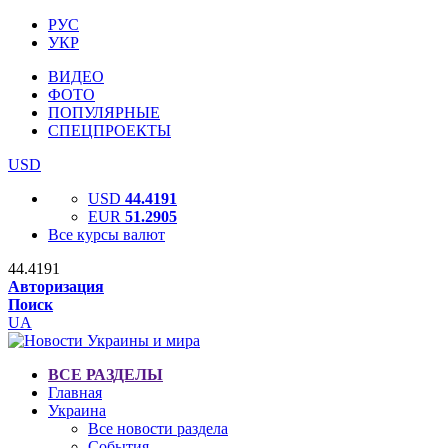
РУС
УКР
ВИДЕО
ФОТО
ПОПУЛЯРНЫЕ
СПЕЦПРОЕКТЫ
USD
USD
44.4191
EUR
51.2905
Все курсы валют
44.4191
Авторизация
Поиск
UA
ВСЕ РАЗДЕЛЫ
Главная
Украина
Все новости раздела
События