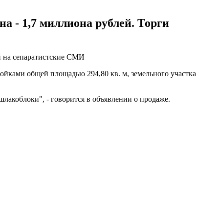
а - 1,7 миллиона рублей. Торги
й на сепаратистские СМИ
ройками общей площадью 294,80 кв. м, земельного участка
шлакоблоки", - говорится в объявлении о продаже.