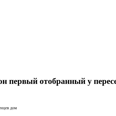
н первый отобранный у перес