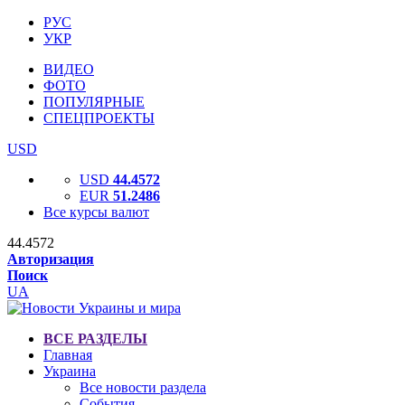
РУС
УКР
ВИДЕО
ФОТО
ПОПУЛЯРНЫЕ
СПЕЦПРОЕКТЫ
USD
USD
44.4572
EUR
51.2486
Все курсы валют
44.4572
Авторизация
Поиск
UA
ВСЕ РАЗДЕЛЫ
Главная
Украина
Все новости раздела
События