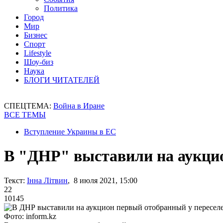
Политика
Город
Мир
Бизнес
Спорт
Lifestyle
Шоу-биз
Наука
БЛОГИ ЧИТАТЕЛЕЙ
СПЕЦТЕМА:
Война в Иране
ВСЕ ТЕМЫ
Вступление Украины в ЕС
В "ДНР" выставили на аукцио
Текст:
Інна Літвин
, 8 июля 2021, 15:00
22
10145
Фото: inform.kz