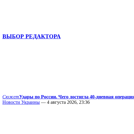
ВЫБОР РЕДАКТОРА
Сюжет
Удары по России. Чего достигла 40-дневная операци
Новости Украины
— 4 августа 2026, 23:36