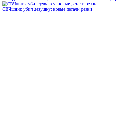
СВЧшник убил девушку: новые детали резни