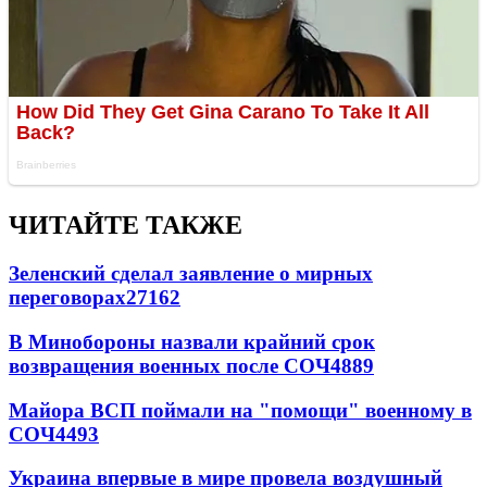
ЧИТАЙТЕ ТАКЖЕ
Зеленский сделал заявление о мирных
переговорах
27162
В Минобороны назвали крайний срок
возвращения военных после СОЧ
4889
Майора ВСП поймали на "помощи" военному в
СОЧ
4493
Украина впервые в мире провела воздушный