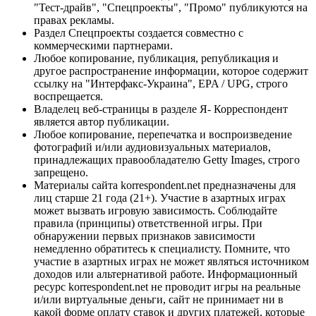
"Тест-драйв", "Спецпроекты", "Промо" публикуются на
правах рекламы.
Раздел Спецпроекты создается совместно с
коммерческими партнерами.
Любое копирование, публикация, републикация и
другое распространение информации, которое содержит
ссылку на "Интерфакс-Украина", EPA / UPG, строго
воспрещается.
Владелец веб-страницы в разделе Я- Корреспондент
является автор публикации.
Любое копирование, перепечатка и воспроизведение
фотографий и/или аудиовизуальных материалов,
принадлежащих правообладателю Getty Images, строго
запрещено.
Материалы сайта korrespondent.net предназначены для
лиц старше 21 года (21+). Участие в азартных играх
может вызвать игровую зависимость. Соблюдайте
правила (принципы) ответственной игры. При
обнаружении первых признаков зависимости
немедленно обратитесь к специалисту. Помните, что
участие в азартных играх не может являться источником
доходов или альтернативой работе. Информационный
ресурс korrespondent.net не проводит игры на реальные
и/или виртуальные деньги, сайт не принимает ни в
какой форме оплату ставок и других платежей, которые