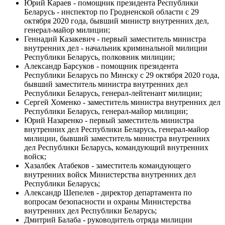
Юрий Караев - помощник президента Республики
Беларусь - инспектор по Гродненской области с 29
октября 2020 года, бывший министр внутренних дел,
генерал-майор милиции;
Геннадий Казакевич - первый заместитель министра
внутренних дел - начальник криминальной милиции
Республики Беларусь, полковник милиции;
Александр Барсуков - помощник президента
Республики Беларусь по Минску с 29 октября 2020 года,
бывший заместитель министра внутренних дел
Республики Беларусь, генерал-лейтенант милиции;
Сергей Хоменко - заместитель министра внутренних дел
Республики Беларусь, генерал-майор милиции;
Юрий Назаренко - первый заместитель министра
внутренних дел Республики Беларусь, генерал-майор
милиции, бывший заместитель министра внутренних
дел Республики Беларусь, командующий внутренних
войск;
Хазалбек Атабеков - заместитель командующего
внутренних войск Министерства внутренних дел
Республики Беларусь;
Александр Шепелев - директор департамента по
вопросам безопасности и охраны Министерства
внутренних дел Республики Беларусь;
Дмитрий Балаба - руководитель отряда милиции