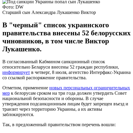
Фото: DW
Старший сын Александра Лукашенко Виктор
В "черный" список украинского
правительства внесены 52 белорусских
чиновников, в том числе Виктор
Лукашенко.
В согласованный Кабмином санкционный список
относительно Беларуси внесены 52 граждан республики,
информирует
в четверг, 8 июля, агентство Интерфакс-Украина
со ссылкой распоряжение правительства.
Отметим, применение
новых персональных ограничительных
мер
к белорусам сроком на три года должен утвердить Совет
национальной безопасности и обороны. В случае
утверждения подсанкционным лицам будет запрещен въезд и
транзит через территорию Украины, а их активы
заблокируются.
Так, в предложенный правительством перечень вошли: