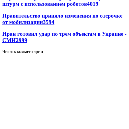
штурм с использованием роботов
4019
Правительство приняло изменения по отсрочке
от мобилизации
3594
Иран готовил удар по трем объектам в Украине -
СМИ
2999
Читать комментарии