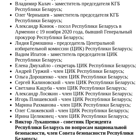
Владимир Калач - заместитель председателя КГБ
Республики Беларусь;
Олег Чернышев - заместитель председателя КГБ
Республики Беларусь;
Александр Конюк - посол Республики Беларусь в
Армении с 19 ноября 2020 года, бывший Генеральный
прокурор Республики Беларусь;
Лидия Ермошина - председатель Центральной
избирательной комиссии (ЦИК) Республики Беларусь;
Вадим Ипатов - заместитель председателя ЦИК
Республики Беларусь;
Елена Дмухайло - секретарь ЦИК Республики Беларусь;
Андрей Гуржий - член ЦИК Республики Беларусь;
Ольга Дорошенко - член ЦИК Республики Беларусь;
Сергей Калиновский - член ЦИК Республики Беларусь;
Светлана Кацуба - член ЦИК Республики Беларусь;
Александр Лосякин - член ЦИК Республики Беларусь;
Игорь Плишевский - член ЦИК Республики Беларусь;
Марина Рахманова - член ЦИК Республики Беларусь;
Олег Слижевский - член ЦИК Республики Беларусь;
Ирина Целиковец - член ЦИК Республики Беларусь;
Виктор Лукашенко - советник Президента
Республики Беларусь по вопросам национальной
безопасности, член Совета безопасности Республики
Беларусь;