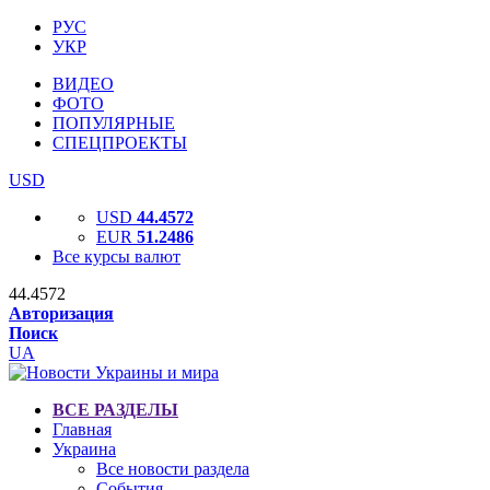
РУС
УКР
ВИДЕО
ФОТО
ПОПУЛЯРНЫЕ
СПЕЦПРОЕКТЫ
USD
USD
44.4572
EUR
51.2486
Все курсы валют
44.4572
Авторизация
Поиск
UA
ВСЕ РАЗДЕЛЫ
Главная
Украина
Все новости раздела
События