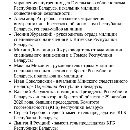
управления внутренних дел Гомельского облисполкома
Республики Беларусь, начальник милиции
общественной безопасности;
Александр Астрейко - начальник управления
внутренних дел Брестского облисполкома Республики
Беларусь, генерал-майор милиции;
Леонид Журавский - руководитель отряда милиции
специального назначения в г. Витебске Республики
Беларусь;
Михаил Домарницкий - руководитель отряда милиции
специального назначения в г. Гомеле Республики
Беларусь;
Максим Михович - руководитель отряда милиции
специального назначения в г. Бресте Республики
Беларусь, подполковник милиции;
Иван Соколовский - начальник Минского следственного
изолятора
Окрестина
Республики Беларусь;
Валерий Вакульчик - помощник Президента Республики
Беларусь - инспектор по Брестской области с 29 октября
2020 года, бывший председатель Комитета
госбезопасности (КГБ) Республики Беларусь;
Сергей Теребов - первый заместитель председателя КГБ
Республики Беларусь;
Дмитрий Реуцкий - заместитель председателя КГБ
Республики Беларусь;