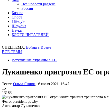
Все новости раздела
Россия
Бизнес
Спорт
Lifestyle
Шоу-биз
Наука
БЛОГИ ЧИТАТЕЛЕЙ
СПЕЦТЕМА:
Война в Иране
ВСЕ ТЕМЫ
Вступление Украины в ЕС
Лукашенко пригрозил ЕС огра
Текст:
Ольга Яниви
, 6 июля 2021, 16:47
15
13183
Фото: president.gov.by
Александр Лукашенко