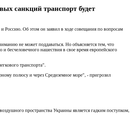
новых санкций транспорт будет
и Россию. Об этом он заявил в ходе совещания по вопросам
ниманию не может поддаваться. Но объясняется тем, что
го и бесчеловечного нашествия в свое время европейского
легкового транспорта".
рному полюсу и через Средиземное море", - пригрозил
 воздушного пространства Украины является гадким поступком,