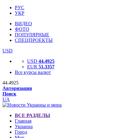
РУС
УКР
ВИДЕО
ФОТО
ПОПУЛЯРНЫЕ
СПЕЦПРОЕКТЫ
USD
USD
44.4925
EUR
51.3357
Все курсы валют
44.4925
Авторизация
Поиск
UA
ВСЕ РАЗДЕЛЫ
Главная
Украина
Город
Мир