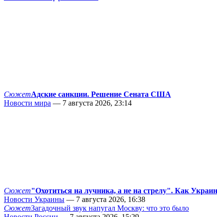
Сюжет
Адские санкции. Решение Сената США
Новости мира
— 7 августа 2026, 23:14
Сюжет
"Охотиться на лучника, а не на стрелу". Как Украи
Новости Украины
— 7 августа 2026, 16:38
Сюжет
Загадочный звук напугал Москву: что это было
Новости России
— 7 августа 2026, 15:29