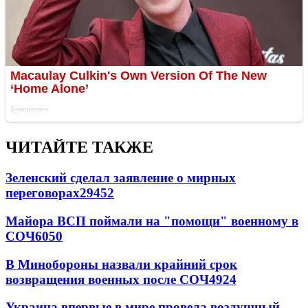
ЧИТАЙТЕ ТАКЖЕ
Зеленский сделал заявление о мирных
переговорах
29452
Майора ВСП поймали на "помощи" военному в
СОЧ
6050
В Минобороны назвали крайний срок
возвращения военных после СОЧ
4924
Украина впервые в мире провела воздушный