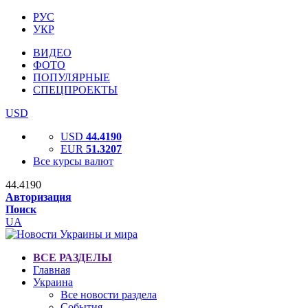
РУС
УКР
ВИДЕО
ФОТО
ПОПУЛЯРНЫЕ
СПЕЦПРОЕКТЫ
USD
USD
44.4190
EUR
51.3207
Все курсы валют
44.4190
Авторизация
Поиск
UA
ВСЕ РАЗДЕЛЫ
Главная
Украина
Все новости раздела
События