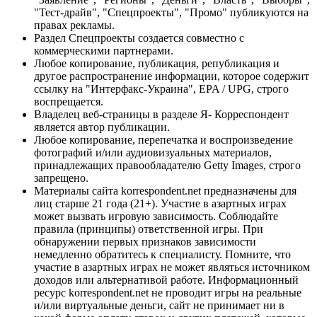
"Тест-драйв", "Спецпроекты", "Промо" публикуются на
правах рекламы.
Раздел Спецпроекты создается совместно с
коммерческими партнерами.
Любое копирование, публикация, републикация и
другое распространение информации, которое содержит
ссылку на "Интерфакс-Украина", EPA / UPG, строго
воспрещается.
Владелец веб-страницы в разделе Я- Корреспондент
является автор публикации.
Любое копирование, перепечатка и воспроизведение
фотографий и/или аудиовизуальных материалов,
принадлежащих правообладателю Getty Images, строго
запрещено.
Материалы сайта korrespondent.net предназначены для
лиц старше 21 года (21+). Участие в азартных играх
может вызвать игровую зависимость. Соблюдайте
правила (принципы) ответственной игры. При
обнаружении первых признаков зависимости
немедленно обратитесь к специалисту. Помните, что
участие в азартных играх не может являться источником
доходов или альтернативой работе. Информационный
ресурс korrespondent.net не проводит игры на реальные
и/или виртуальные деньги, сайт не принимает ни в