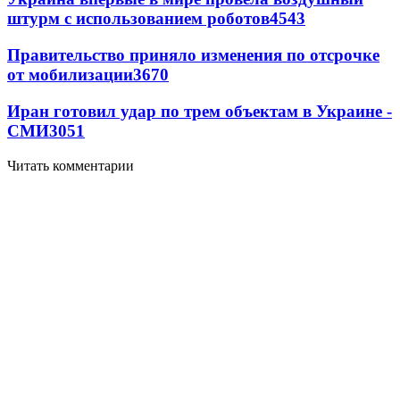
штурм с использованием роботов
4543
Правительство приняло изменения по отсрочке
от мобилизации
3670
Иран готовил удар по трем объектам в Украине -
СМИ
3051
Читать комментарии