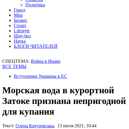
Политика
Город
Мир
Бизнес
Спорт
Lifestyle
Шоу-биз
Наука
БЛОГИ ЧИТАТЕЛЕЙ
СПЕЦТЕМА:
Война в Иране
ВСЕ ТЕМЫ
Вступление Украины в ЕС
Морская вода в курортной
Затоке признана непригодной
для купания
Текст:
Олена Качуровська
, 13 июля 2021, 10:44