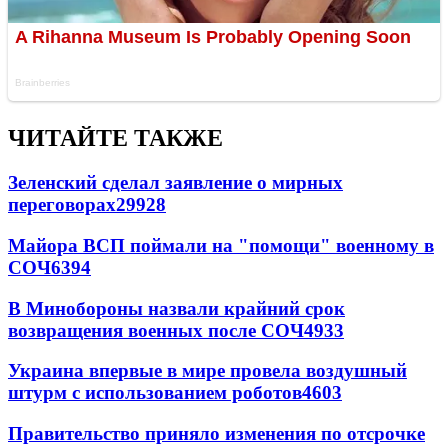
ЧИТАЙТЕ ТАКЖЕ
Зеленский сделал заявление о мирных
переговорах
29928
Майора ВСП поймали на "помощи" военному в
СОЧ
6394
В Минобороны назвали крайний срок
возвращения военных после СОЧ
4933
Украина впервые в мире провела воздушный
штурм с использованием роботов
4603
Правительство приняло изменения по отсрочке