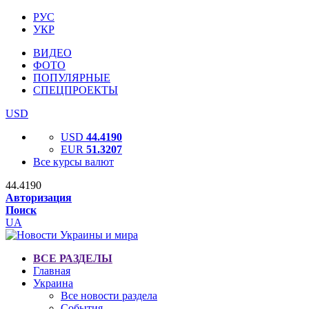
РУС
УКР
ВИДЕО
ФОТО
ПОПУЛЯРНЫЕ
СПЕЦПРОЕКТЫ
USD
USD
44.4190
EUR
51.3207
Все курсы валют
44.4190
Авторизация
Поиск
UA
ВСЕ РАЗДЕЛЫ
Главная
Украина
Все новости раздела
События