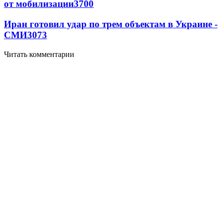
от мобилизации
3700
Иран готовил удар по трем объектам в Украине -
СМИ
3073
Читать комментарии