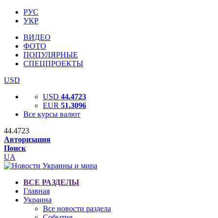
РУС
УКР
ВИДЕО
ФОТО
ПОПУЛЯРНЫЕ
СПЕЦПРОЕКТЫ
USD
USD
44.4723
EUR
51.3096
Все курсы валют
44.4723
Авторизация
Поиск
UA
ВСЕ РАЗДЕЛЫ
Главная
Украина
Все новости раздела
События