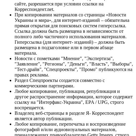
сайте, разрешается при условии ссылки на
Корреспондент.net.
При копировании материалов со страницы «Новости
Украины и мира», для интернет-изданий – обязательна
прямая открытая для поисковых систем гиперссылка.
Ссылка должна быть размещена в независимости от
полного либо частичного использования материалов.
Гиперссылка (для интернет- изданий) – должна быть
размещена в подзаголовке или в первом абзаце
материала.
Новости с пометками "Мнение", "Экспертиза",
"Заявление", "Регионы", "Деньги", "Власть", "Выборы",
"Тест-драйв", "Спецпроекты", "Промо" публикуются на
правах рекламы.
Раздел Спецпроекты создается совместно с
коммерческими партнерами.
Любое копирование, публикация, републикация и
другое распространение информации, которое содержит
ссылку на "Интерфакс-Украина", EPA / UPG, строго
воспрещается.
Владелец веб-страницы в разделе Я- Корреспондент
является автор публикации.
Любое копирование, перепечатка и воспроизведение
фотографий и/или аудиовизуальных материалов,
принадлежащих правообладателю Getty Images, строго