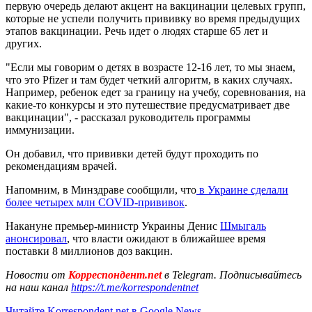
первую очередь делают акцент на вакцинации целевых групп,
которые не успели получить прививку во время предыдущих
этапов вакцинации. Речь идет о людях старше 65 лет и
других.
"Если мы говорим о детях в возрасте 12-16 лет, то мы знаем,
что это Pfizer и там будет четкий алгоритм, в каких случаях.
Например, ребенок едет за границу на учебу, соревнования, на
какие-то конкурсы и это путешествие предусматривает две
вакцинации", - рассказал руководитель программы
иммунизации.
Он добавил, что прививки детей будут проходить по
рекомендациям врачей.
Напомним, в Минздраве сообщили, что
в Украине сделали
более четырех млн COVID-прививок
.
Накануне премьер-министр Украины Денис
Шмыгаль
анонсировал
, что власти ожидают в ближайшее время
поставки 8 миллионов доз вакцин.
Новости от
Корреспондент.net
в Telegram. Подписывайтесь
на наш канал
https://t.me/korrespondentnet
Читайте Korrespondent.net в Google News