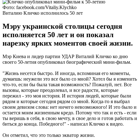
Фото: facebook.com/Vitaliy.Klychko
Виталию Кличко исполнилось 50 лет
Мэру украинской столицы сегодня
исполняется 50 лет и он показал
нарезку ярких моментов своей жизни.
Мэр Киева и лидер партии УДАР Виталий Кличко ко дню
своего 50-летия опубликовал биографический мини-фильм.
"Жизнь несется быстро. И иногда, вспоминая его моменты,
думаешь: неужели это все было со мной? Хотел бы я изменить
что-то, если бы была такая возможность? Пожалуй, нет. Все
вызовы, которые преодолевал, и все радости, которые
пережил - это моя история. И история людей, которые были
рядом и которые сегодня рядом со мной. Когда-то я выбрал
своим девизом слова: нет ничего невозможного! И это было и
остается моим жизненным кредо. Потому что так и есть - если
ты веришь в себя, в свою мечту, в свое дело и готов работать и
биться до конца. Победного!" - написал Кличко к видео.
Он отметил, что это только экватор жизни.