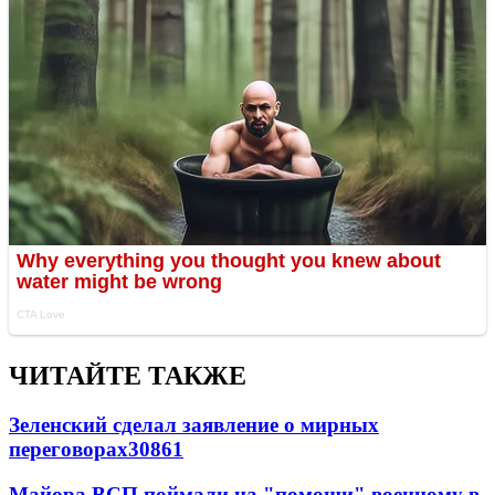
ЧИТАЙТЕ ТАКЖЕ
Зеленский сделал заявление о мирных
переговорах
30861
Майора ВСП поймали на "помощи" военному в