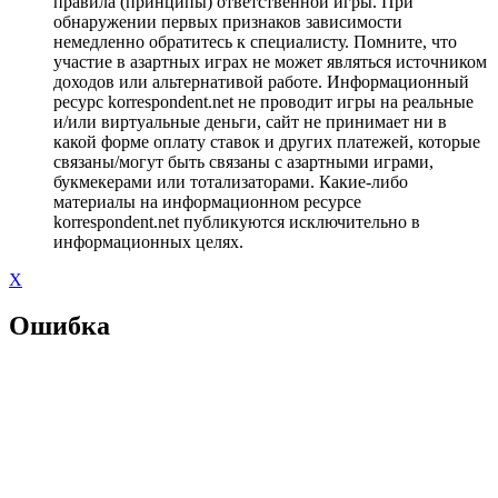
правила (принципы) ответственной игры. При
обнаружении первых признаков зависимости
немедленно обратитесь к специалисту. Помните, что
участие в азартных играх не может являться источником
доходов или альтернативой работе. Информационный
ресурс korrespondent.net не проводит игры на реальные
и/или виртуальные деньги, сайт не принимает ни в
какой форме оплату ставок и других платежей, которые
связаны/могут быть связаны с азартными играми,
букмекерами или тотализаторами. Какие-либо
материалы на информационном ресурсе
korrespondent.net публикуются исключительно в
информационных целях.
X
Ошибка