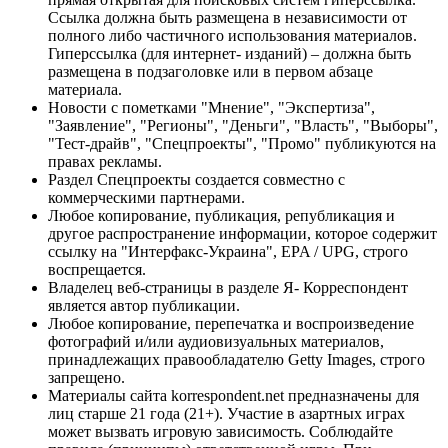
Ссылка должна быть размещена в независимости от
полного либо частичного использования материалов.
Гиперссылка (для интернет- изданий) – должна быть
размещена в подзаголовке или в первом абзаце
материала.
Новости с пометками "Мнение", "Экспертиза",
"Заявление", "Регионы", "Деньги", "Власть", "Выборы",
"Тест-драйв", "Спецпроекты", "Промо" публикуются на
правах рекламы.
Раздел Спецпроекты создается совместно с
коммерческими партнерами.
Любое копирование, публикация, републикация и
другое распространение информации, которое содержит
ссылку на "Интерфакс-Украина", EPA / UPG, строго
воспрещается.
Владелец веб-страницы в разделе Я- Корреспондент
является автор публикации.
Любое копирование, перепечатка и воспроизведение
фотографий и/или аудиовизуальных материалов,
принадлежащих правообладателю Getty Images, строго
запрещено.
Материалы сайта korrespondent.net предназначены для
лиц старше 21 года (21+). Участие в азартных играх
может вызвать игровую зависимость. Соблюдайте