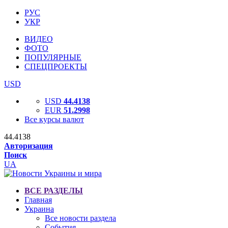
РУС
УКР
ВИДЕО
ФОТО
ПОПУЛЯРНЫЕ
СПЕЦПРОЕКТЫ
USD
USD
44.4138
EUR
51.2998
Все курсы валют
44.4138
Авторизация
Поиск
UA
ВСЕ РАЗДЕЛЫ
Главная
Украина
Все новости раздела
События